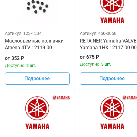
Артикул:
123-1334
Артикул:
450-0058
Маслосъемные колпачки
RETAINER Yamaha VALVE
Athena 4TV-12119-00
Yamaha 1HX-12117-00-00
P400485420601
от
675
₽
от
352
₽
Доступно:
3 шт.
Доступно:
2 шт.
Подробнее
Подробнее