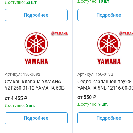
Доступно:
10 шт.
Доступно:
53 шт.
Подробнее
Подробнее
Артикул:
450-0082
Артикул:
450-0132
Стакан клапана YAMAHA
Седло клапанной пружи
YZF250 01-12 YAMAHA 60E-
YAMAHA 5NL-12116-00-0
12153-30-00 60E-12153-20-
от
550
₽
от
4 455
₽
00 3LN-12153-10-00
Доступно:
9 шт.
Доступно:
6 шт.
Подробнее
Подробнее