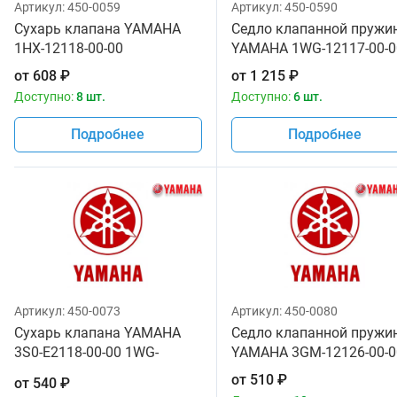
Артикул:
450-0059
Артикул:
450-0590
Сухарь клапана YAMAHA
Седло клапанной пружи
1HX-12118-00-00
YAMAHA 1WG-12117-00-0
от
608
₽
от
1 215
₽
Доступно:
8 шт.
Доступно:
6 шт.
Подробнее
Подробнее
Артикул:
450-0073
Артикул:
450-0080
Сухарь клапана YAMAHA
Седло клапанной пружи
3S0-E2118-00-00 1WG-
YAMAHA 3GM-12126-00-0
12118-00-00
от
510
₽
от
540
₽