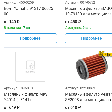
Артикул:
450-0259
Артикул:
007-0652
Болт Yamaha 91317-06025-
Масляный фильтр EMGO
00
10-79130 для мотоцикла
от
140
₽
от
450
₽
В наличии :
7 шт.
Доступно:
9 шт.
Подробнее
Подробнее
Артикул:
1846013
Артикул:
022-0063
Масляный фильтр MIW
Масляный фильтр Vesra
Y4014 (HF141)
SF2008 для мотоциклов
от
649
₽
от
610
₽