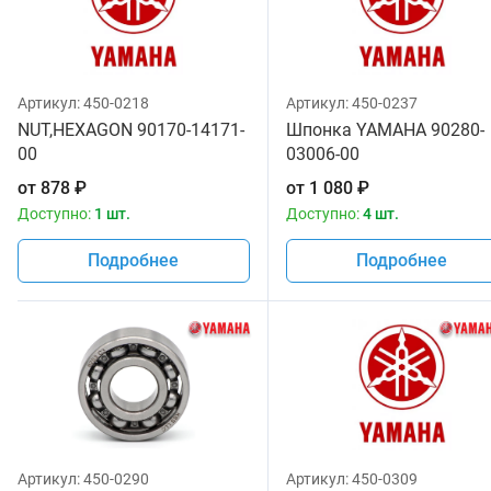
Артикул:
450-0218
Артикул:
450-0237
NUT,HEXAGON 90170-14171-
Шпонка YAMAHA 90280-
00
03006-00
от
878
₽
от
1 080
₽
Доступно:
1 шт.
Доступно:
4 шт.
Подробнее
Подробнее
Артикул:
450-0290
Артикул:
450-0309