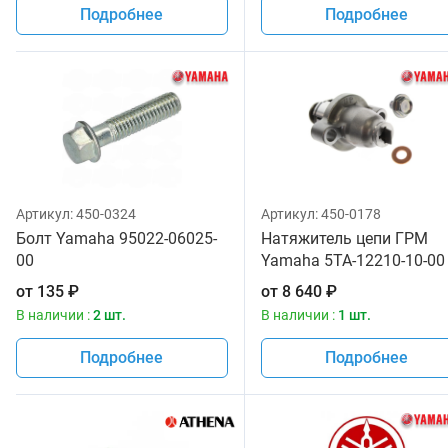
Подробнее
Подробнее
Артикул:
450-0324
Артикул:
450-0178
Болт Yamaha 95022-06025-
Натяжитель цепи ГРМ
00
Yamaha 5TA-12210-10-00
от
135
₽
от
8 640
₽
В наличии :
2 шт.
В наличии :
1 шт.
Подробнее
Подробнее