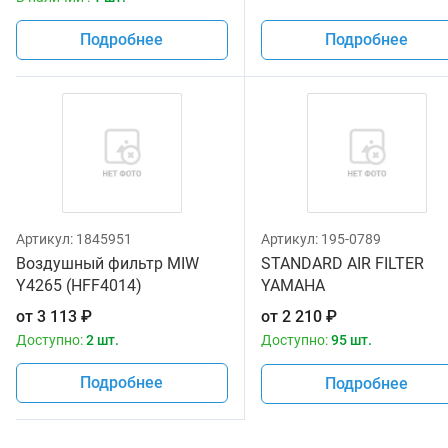
Подробнее
Подробнее
Артикул:
1845951
Артикул:
195-0789
Воздушный фильтр MIW
STANDARD AIR FILTER
Y4265 (HFF4014)
YAMAHA
от
3 113
₽
от
2 210
₽
Доступно:
2 шт.
Доступно:
95 шт.
Подробнее
Подробнее