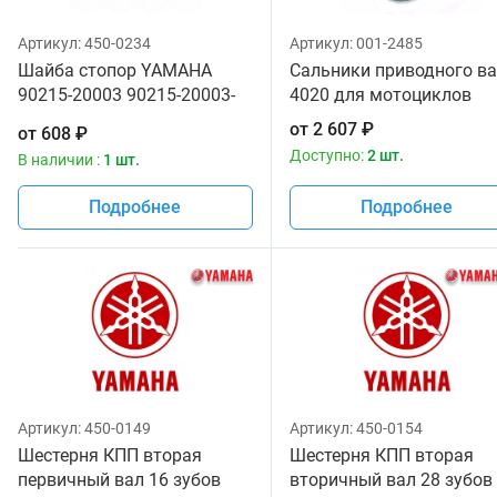
Артикул:
450-0234
Артикул:
001-2485
Шайба стопор YAMAHA
Сальники приводного вала
90215-20003 90215-20003-
4020 для мотоциклов
00
от
2 607
₽
от
608
₽
Доступно:
2 шт.
В наличии :
1 шт.
Подробнее
Подробнее
Артикул:
450-0149
Артикул:
450-0154
Шестерня КПП вторая
Шестерня КПП вторая
первичный вал 16 зубов
вторичный вал 28 зубов