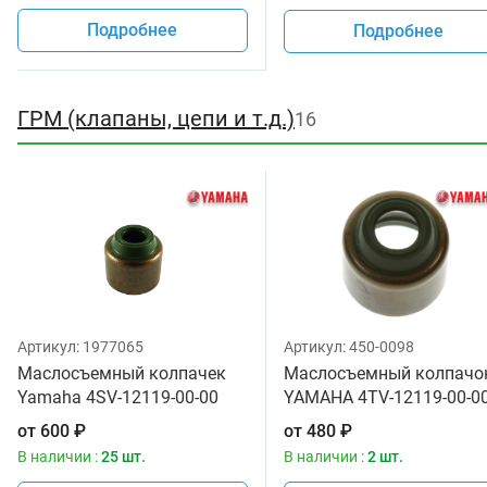
Подробнее
Подробнее
ГРМ (клапаны, цепи и т.д.)
16
Артикул:
1977065
Артикул:
450-0098
Маслосъемный колпачек
Маслосъемный колпачо
Yamaha 4SV-12119-00-00
YAMAHA 4TV-12119-00-0
от
600
₽
от
480
₽
В наличии :
25 шт.
В наличии :
2 шт.