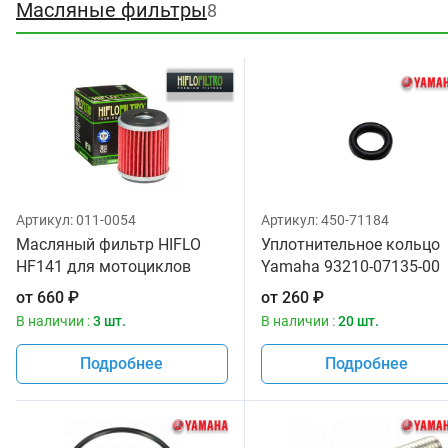
Масляные фильтры
8
Артикул:
011-0054
Артикул:
450-71184
Масляный фильтр HIFLO
Уплотнительное кольцо
HF141 для мотоциклов
Yamaha 93210-07135-00
от
660
₽
от
260
₽
В наличии :
3 шт.
В наличии :
20 шт.
Подробнее
Подробнее