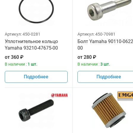
Артикул:
450-0281
Артикул:
450-70981
Уплотнительное кольцо
Болт Yamaha 90110-0622
Yamaha 93210-47675-00
00
от
360
₽
от
280
₽
В наличии :
1 шт.
В наличии :
3 шт.
Подробнее
Подробнее