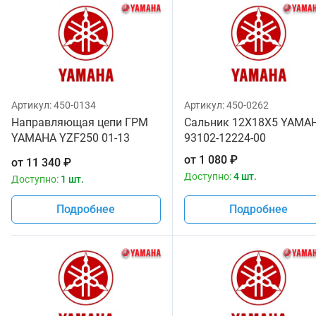
Артикул:
450-0134
Артикул:
450-0262
Направляющая цепи ГРМ
Сальник 12X18X5 YAMA
YAMAHA YZF250 01-13
93102-12224-00
WRF250 01-13 YAMAHA 5NL-
от
1 080
₽
от
11 340
₽
12252-00-00
Доступно:
4 шт.
Доступно:
1 шт.
Подробнее
Подробнее