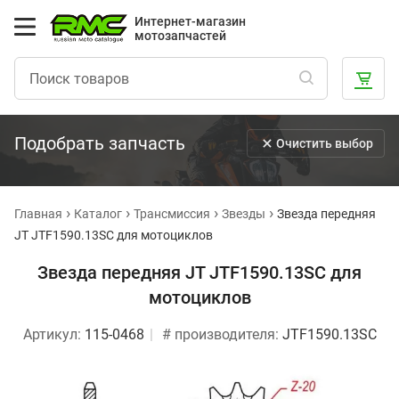
Интернет-магазин
мотозапчастей
Подобрать запчасть
Очистить выбор
Главная
Каталог
Трансмиссия
Звезды
Звезда передняя
JT JTF1590.13SC для мотоциклов
Звезда передняя JT JTF1590.13SC для
мотоциклов
Артикул:
115-0468
# производителя:
JTF1590.13SC