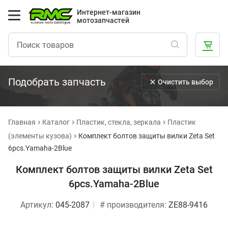
Интернет-магазин
мотозапчастей
Подобрать запчасть
Очистить выбор
Главная
Каталог
Пластик, стекла, зеркала
Пластик
(элементы кузова)
Комплект болтов защиты вилки Zeta Set
6pcs.Yamaha-2Blue
Комплект болтов защиты вилки Zeta Set
6pcs.Yamaha-2Blue
Артикул:
045-2087
# производителя:
ZE88-9416