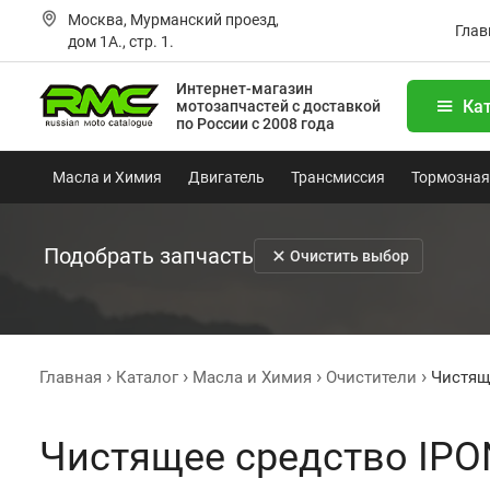
Москва, Мурманский проезд,
Глав
дом 1А., стр. 1.
Интернет-магазин
Ка
мотозапчастей
с доставкой
по России с 2008 года
Масла и Химия
Двигатель
Трансмиссия
Тормозная
Подобрать запчасть
Очистить выбор
Главная
Каталог
Масла и Химия
Очистители
Чистящ
Чистящее средство IPO