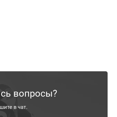
ись вопросы?
шите в чат.