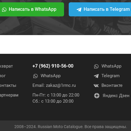
Написать в WhatsApp
Написать в Telegram
+7 (962) 910-56-00
озврат
WhatsApp
лог
WhatsApp
Telegram
онтакты
Email:
zakaz@1rmc.ru
Вконтакте
артнерам
Пн-Пт: с 13:00 до 22:00
Яндекс Дзен
Сб.: с 13:00 до 20:00
2008–2024. Russian Moto Catalogue. Все права защищены.