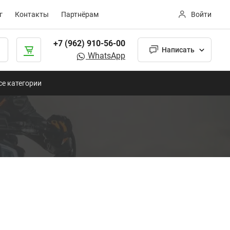
г
Контакты
Партнёрам
Войти
+7 (962) 910-56-00
Написать
WhatsApp
се категории