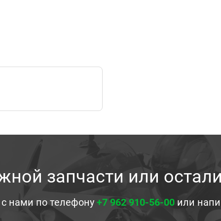
жной запчасти или остал
 с нами по телефону
+7 962 910-56-00
или напи