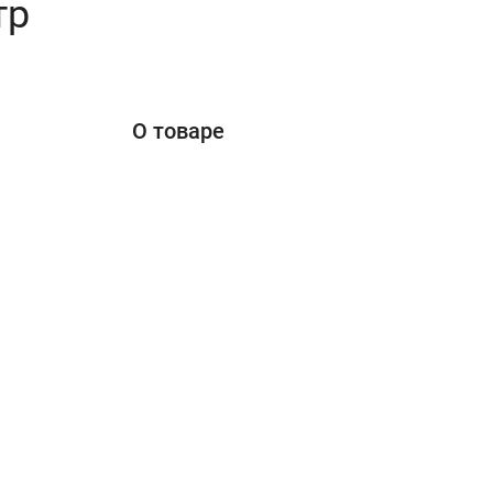
тр
О товаре