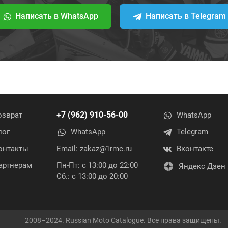
Написать в WhatsApp
Написать в Telegram
+7 (962) 910-56-00
озврат
WhatsApp
лог
WhatsApp
Telegram
онтакты
Email:
zakaz@1rmc.ru
Вконтакте
артнерам
Пн-Пт: с 13:00 до 22:00
Яндекс Дзен
Сб.: с 13:00 до 20:00
2008–2024. Russian Moto Catalogue. Все права защищены.