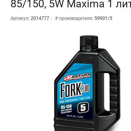
85/150, 5W Maxima 1 ли
Артикул:
2014777
# производителя:
59901/5