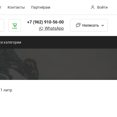
г
Контакты
Партнёрам
Войти
+7 (962) 910-56-00
Написать
WhatsApp
се категории
 1 литр