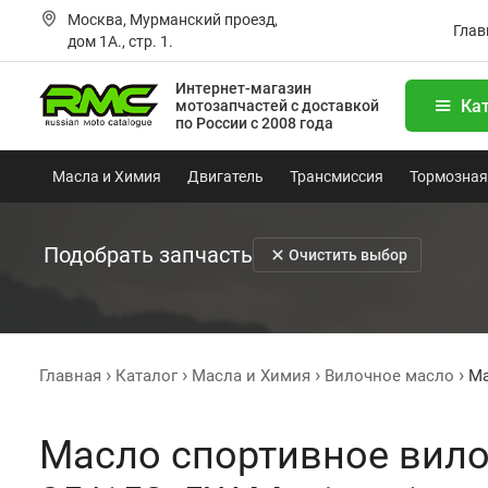
Москва, Мурманский проезд,
Глав
дом 1А., стр. 1.
Интернет-магазин
Ка
мотозапчастей
с доставкой
по России с 2008 года
Масла и Химия
Двигатель
Трансмиссия
Тормозная
Подобрать запчасть
Очистить выбор
Главная
Каталог
Масла и Химия
Вилочное масло
Ма
Масло спортивное вилоч