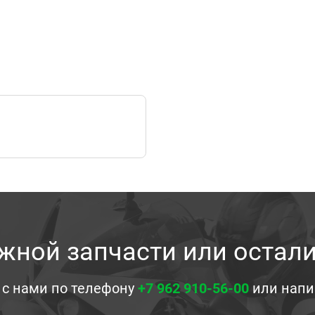
жной запчасти или остал
 с нами по телефону
+7 962 910-56-00
или напи