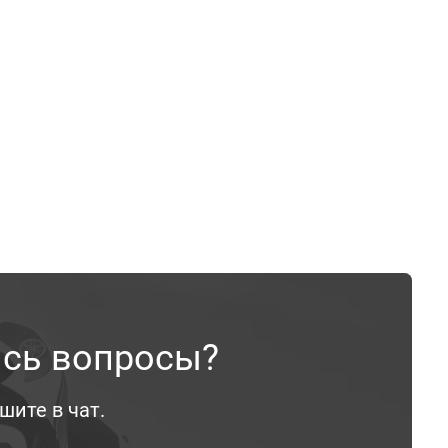
ись вопросы?
шите в чат.