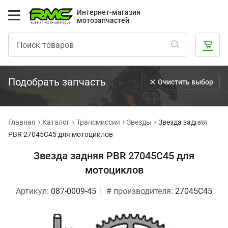
Интернет-магазин
мотозапчастей
Подобрать запчасть
Очистить выбор
Главная
Каталог
Трансмиссия
Звезды
Звезда задняя
PBR 27045C45 для мотоциклов
Звезда задняя PBR 27045C45 для
мотоциклов
Артикул:
087-0009-45
# производителя:
27045C45