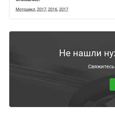
Мотоцикл
,
2017
,
2016
,
2017
Не нашли ну
Свяжитесь