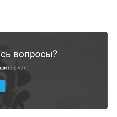
ись вопросы?
шите в чат.