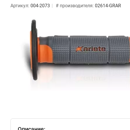
Артикул:
004-2073
# производителя:
02614-GRAR
Описание: