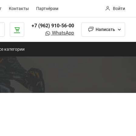
г
Контакты
Партнёрам
Войти
+7 (962) 910-56-00
Написать
WhatsApp
се категории