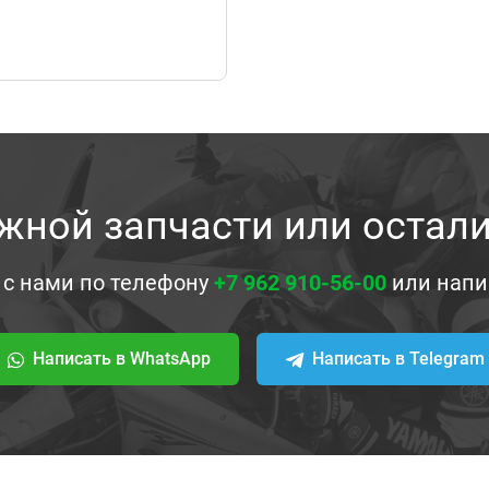
жной запчасти или остал
 с нами по телефону
+7 962 910-56-00
или напи
Написать в WhatsApp
Написать в Telegram