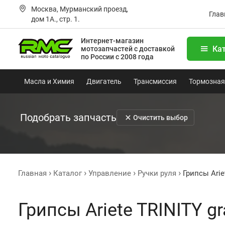
Москва, Мурманский проезд,
Глав
дом 1А., стр. 1.
Интернет-магазин
Ка
мотозапчастей
с доставкой
по России с 2008 года
Масла и Химия
Двигатель
Трансмиссия
Тормозная
Подобрать запчасть
Очистить выбор
Главная
Каталог
Управление
Ручки руля
Грипсы Arie
Грипсы Ariete TRINITY gr