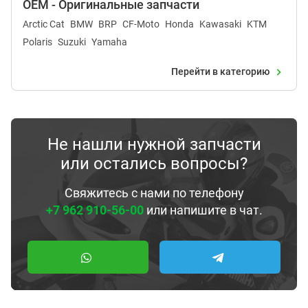
OEM - Оригинальные запчасти
Arctic Cat
BMW
BRP
CF-Moto
Honda
Kawasaki
KTM
Polaris
Suzuki
Yamaha
Перейти в категорию
Не нашли нужной запчасти
или остались вопросы?
Свяжитесь с нами по телефону
+7 962 910-56-00
или напишите в чат.