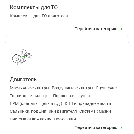
Комплекты для ТО
Комплекты для ТО двигателя
Перейти в категорию
Двигатель
Масляные фильтры
Воздушные фильтры
Сцепление
Топливные фильтры
Поршневая группа
ГРМ (клапаны, цепи и т.д.)
КПП и принадлежности
Сальники, подшипники двигателя
Система смазки
Система охлаждения
Прокладки
Топливная система, карбюратор
Крышки двигателя
Перейти в категорию