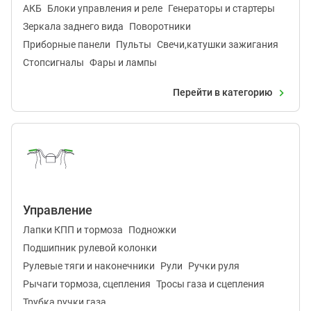
АКБ
Блоки управления и реле
Генераторы и стартеры
Зеркала заднего вида
Поворотники
Приборные панели
Пульты
Свечи,катушки зажигания
Стопсигналы
Фары и лампы
Перейти в категорию
Управление
Лапки КПП и тормоза
Подножки
Подшипник рулевой колонки
Рулевые тяги и наконечники
Рули
Ручки руля
Рычаги тормоза, сцепления
Тросы газа и сцепления
Трубка ручки газа