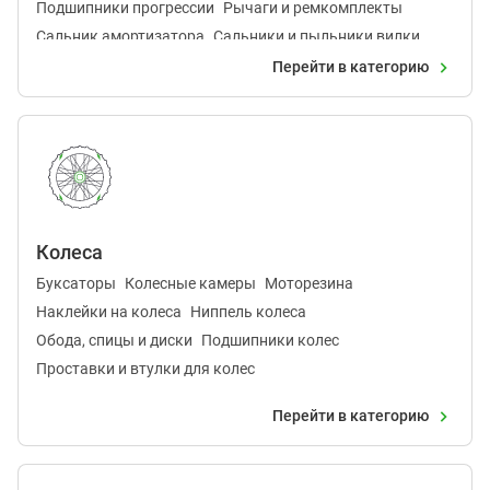
Подшипники прогрессии
Рычаги и ремкомплекты
Сальник амортизатора
Сальники и пыльники вилки
Шаровые опоры
Перейти в категорию
Колеса
Буксаторы
Колесные камеры
Моторезина
Наклейки на колеса
Ниппель колеса
Обода, спицы и диски
Подшипники колес
Проставки и втулки для колес
Перейти в категорию