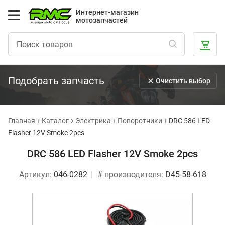
Интернет-магазин
мотозапчастей
Подобрать запчасть
Очистить выбор
Главная
Каталог
Электрика
Поворотники
DRC 586 LED
Flasher 12V Smoke 2pcs
DRC 586 LED Flasher 12V Smoke 2pcs
Артикул:
046-0282
# производителя:
D45-58-618