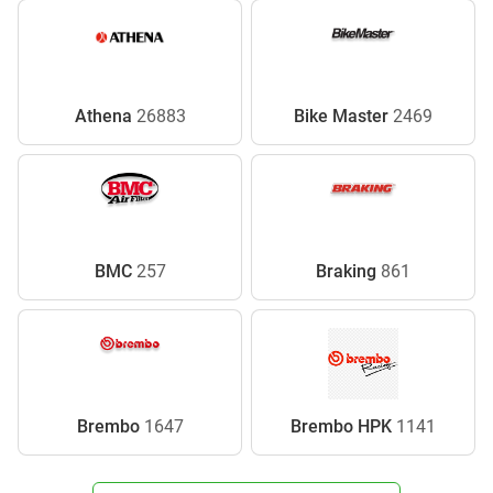
Athena
26883
Bike Master
2469
BMC
257
Braking
861
Brembo
1647
Brembo HPK
1141