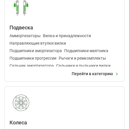
Подвеска
Аммортизаторы
Вилка и принадлежности
Направляющие втулки вилки
Подшипники амортизатора
Подшипники маятника
Подшипники прогрессии
Рычаги и ремкомплекты
Сальник амортизатора
Сальники и пыльники вилки
Шаровые опоры
Перейти в категорию
Колеса