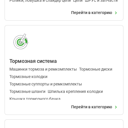
Ролики, ловушка и слайдер цепи
Цепи
ШРУС и запчасти
Перейти в категорию
Тормозная система
Машинки тормоза и ремкомплекты
Тормозные диски
Тормозные колодки
Тормозные суппорты и ремкомплекты
Тормозные шланги
Шпилька крепления колодки
Крышка тормозного бачка
Перейти в категорию