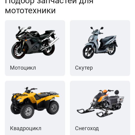
Подбор запчастей для
мототехники
Мотоцикл
Скутер
Квадроцикл
Снегоход