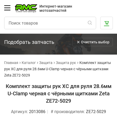
Интернет-магазин
мотозапчастей
Подобрать запчасть
Очистить выбор
Главная
Каталог
Защита
Защита рук
Комплект защиты
рук XC для руля 28.6мм U-Clamp черная с чёрными щитками
Zeta ZE72-5029
Комплект защиты рук XC для руля 28.6мм
U-Clamp черная с чёрными щитками Zeta
ZE72-5029
Артикул:
2013086
# производителя:
ZE72-5029