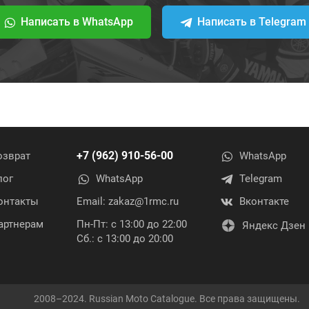
Написать в WhatsApp
Написать в Telegram
+7 (962) 910-56-00
озврат
WhatsApp
лог
WhatsApp
Telegram
онтакты
Email:
zakaz@1rmc.ru
Вконтакте
артнерам
Пн-Пт: с 13:00 до 22:00
Яндекс Дзен
Сб.: с 13:00 до 20:00
2008–2024. Russian Moto Catalogue. Все права защищены.