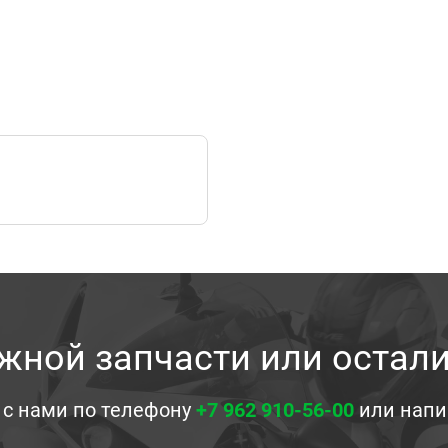
жной запчасти или остал
 с нами по телефону
+7 962 910-56-00
или напи