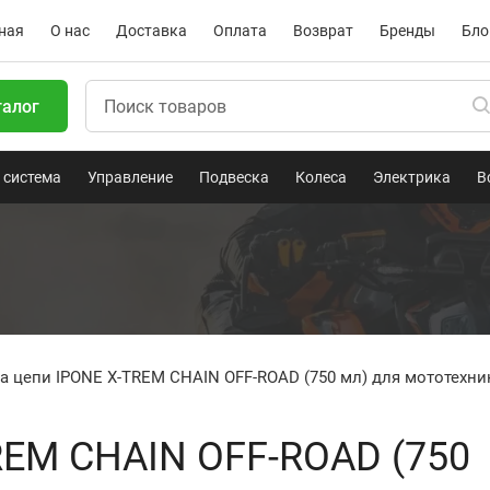
ная
О нас
Доставка
Оплата
Возврат
Бренды
Бло
талог
 система
Управление
Подвеска
Колеса
Электрика
В
а цепи IPONE X-TREM CHAIN OFF-ROAD (750 мл) для мототехни
REM CHAIN OFF-ROAD (750