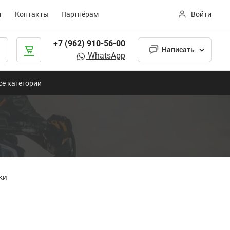
г
Контакты
Партнёрам
Войти
+7 (962) 910-56-00
Написать
WhatsApp
се категории
ки