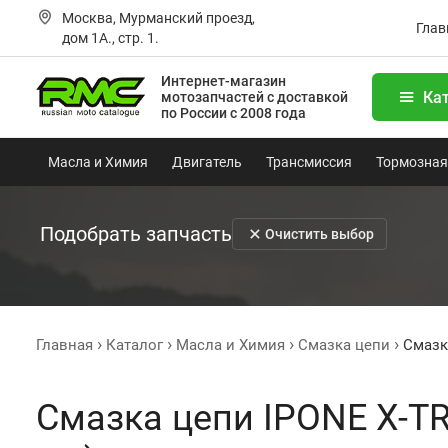
Москва, Мурманский проезд,
Глав
дом 1А., стр. 1.
Интернет-магазин
Ка
мотозапчастей
с доставкой
по России с 2008 года
Масла и Химия
Двигатель
Трансмиссия
Тормозная
Подобрать запчасть
Очистить выбор
Главная
Каталог
Масла и Химия
Смазка цепи
Смазк
Смазка цепи IPONE X-T