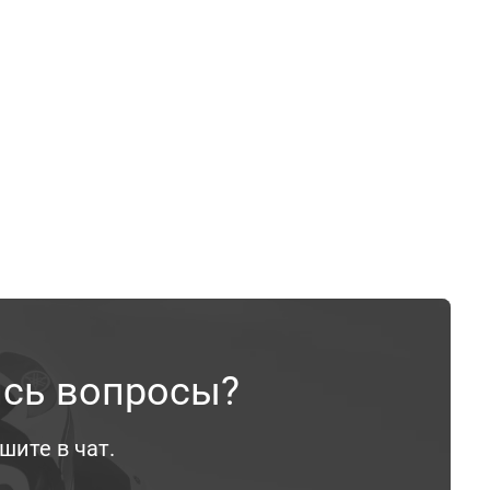
ись вопросы?
шите в чат.