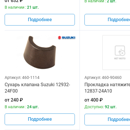
от
632
₽
В наличии :
2 шт.
В наличии :
21 шт.
Подробнее
Подробне
Артикул:
460-1114
Артикул:
460-90460
Сухарь клапана Suzuki 12932-
Прокладка натяжите
24F00
12837-24A10
от
240
₽
от
400
₽
В наличии :
24 шт.
Доступно:
92 шт.
Подробнее
Подробне