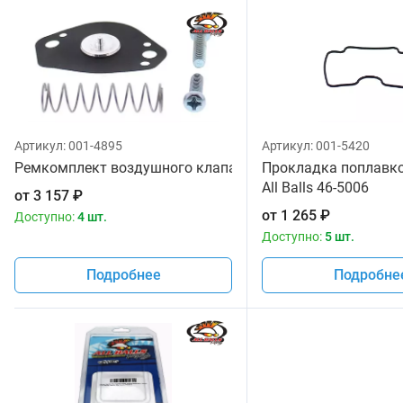
Артикул:
001-4895
Артикул:
001-5420
Ремкомплект воздушного клапана
Прокладка поплавк
All Balls 46-5006
от
3 157
₽
от
1 265
₽
Доступно:
4 шт.
Доступно:
5 шт.
Подробнее
Подробне