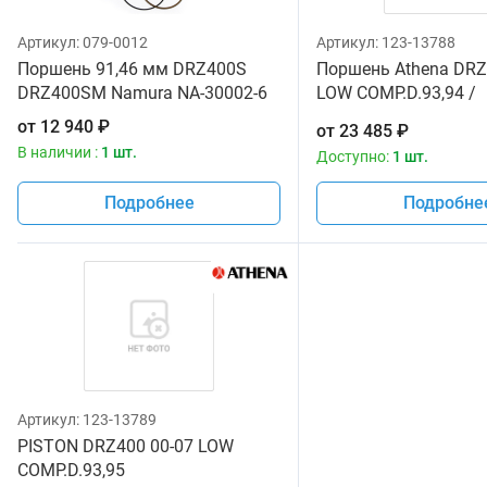
Артикул:
079-0012
Артикул:
123-13788
Поршень 91,46 мм DRZ400S
Поршень Athena DRZ
DRZ400SM Namura NA-30002-6
LOW COMP.D.93,94 /
S4F09400002A
от
12 940
₽
от
23 485
₽
В наличии :
1 шт.
Доступно:
1 шт.
Подробнее
Подробне
Артикул:
123-13789
PISTON DRZ400 00-07 LOW
COMP.D.93,95