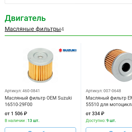
Двигатель
Масляные фильтры
4
Артикул:
460-0841
Артикул:
007-0648
Масляный фильтр OEM Suzuki
Масляный фильтр E
16510-29F00
55510 для мотоцикл
от
1 506
₽
от
334
₽
В наличии :
13 шт.
Доступно:
9 шт.