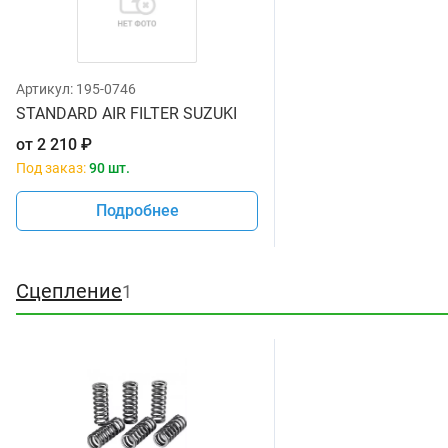
Артикул:
195-0746
STANDARD AIR FILTER SUZUKI
от
2 210
₽
Под заказ:
90 шт.
Подробнее
Сцепление
1