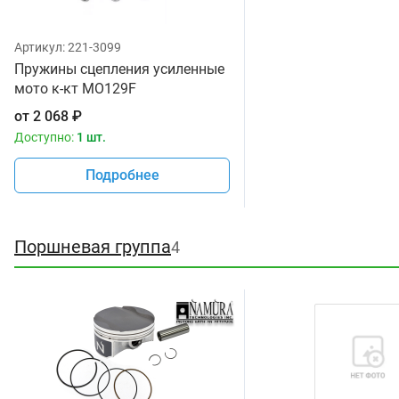
Артикул:
221-3099
Пружины сцепления усиленные
мото к-кт MO129F
от
2 068
₽
Доступно:
1 шт.
Подробнее
Поршневая группа
4