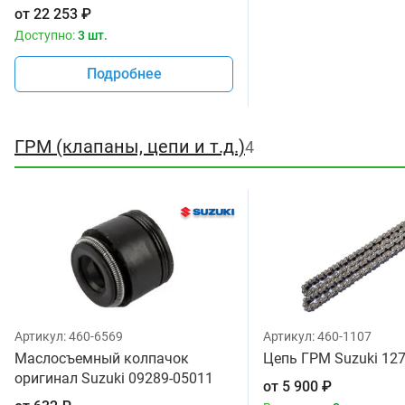
от
22 253
₽
Доступно:
3 шт.
Подробнее
ГРМ (клапаны, цепи и т.д.)
4
Артикул:
460-6569
Артикул:
460-1107
Маслосъемный колпачок
Цепь ГРМ Suzuki 12
оригинал Suzuki 09289-05011
от
5 900
₽