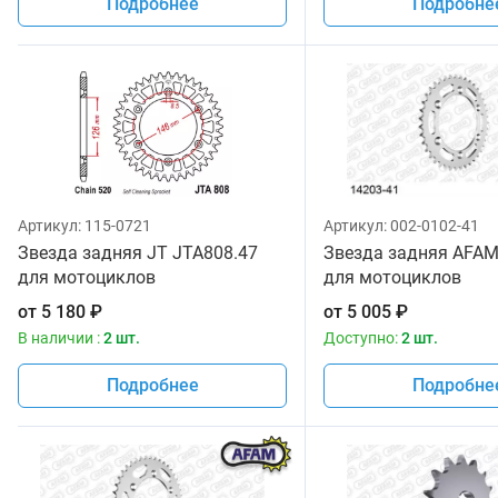
Подробнее
Подробне
Артикул:
115-0721
Артикул:
002-0102-41
Звезда задняя JT JTA808.47
Звезда задняя AFAM
для мотоциклов
для мотоциклов
от
5 180
₽
от
5 005
₽
В наличии :
2 шт.
Доступно:
2 шт.
Подробнее
Подробне