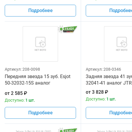
Подробнее
Подробне
Артикул:
208-0098
Артикул:
208-0346
Передняя звезда 15 зуб. Esjot
Задняя звезда 41 зуб
50-32032-15S аналог
32041-41 аналог JTR
JTF432SC.15
от
3 828
₽
от
2 585
₽
Доступно:
1 шт.
Доступно:
1 шт.
Подробнее
Подробне