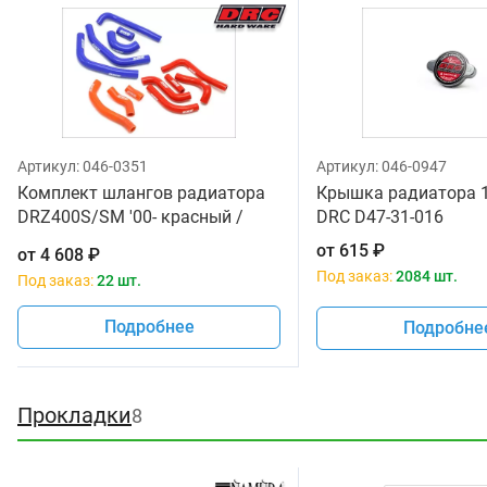
Артикул:
046-0351
Артикул:
046-0947
Комплект шлангов радиатора
Крышка радиатора 1
DRZ400S/SM '00- красный /
DRC D47-31-016
DRC
от
615
₽
от
4 608
₽
Под заказ:
2084 шт.
Под заказ:
22 шт.
Подробнее
Подробне
Прокладки
8