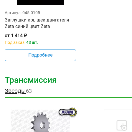
Артикул:
045-0105
Заглушки крышек двигателя
Zeta синий цвет Zeta
от
1 414
₽
Под заказ:
43 шт.
Подробнее
Трансмиссия
Звезды
63