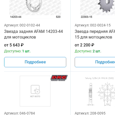
Артикул:
002-0102-44
Артикул:
002-0024-15
Звезда задняя AFAM 14203-44
Звезда передняя AF
для мотоциклов
15 для мотоциклов
от
5 643
₽
от
2 200
₽
Доступно:
1 шт.
Доступно:
2 шт.
Подробнее
Подробне
Артикул:
046-0784
Артикул:
208-0095