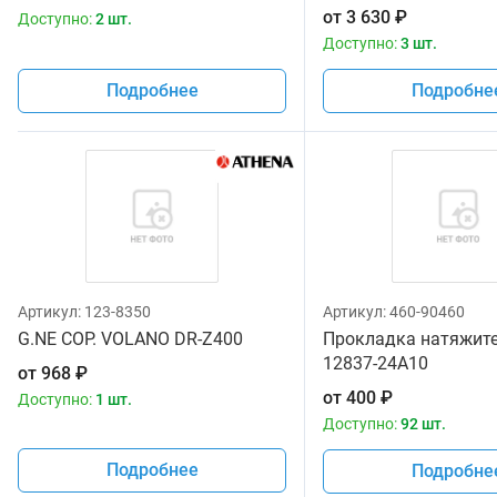
от
3 630
₽
Доступно:
2 шт.
Доступно:
3 шт.
Подробнее
Подробне
Артикул:
123-8350
Артикул:
460-90460
G.NE COP. VOLANO DR-Z400
Прокладка натяжите
12837-24A10
от
968
₽
от
400
₽
Доступно:
1 шт.
Доступно:
92 шт.
Подробнее
Подробне