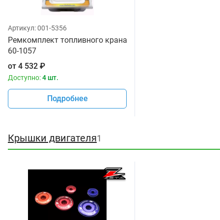
Артикул:
001-5356
Ремкомплект топливного крана All Balls
60-1057
от
4 532
₽
Доступно:
4 шт.
Подробнее
Крышки двигателя
1