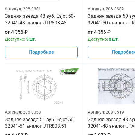
Артикул:
208-0351
Артикул:
208-0352
Задняя звезда 48 зуб. Esjot 50-
Задняя звезда 50 зуб
32041-48 аналог JTR808.48
32041-50 аналог JTR
от
4 356
₽
от
4 356
₽
Доступно:
5 шт.
Доступно:
8 шт.
Подробнее
Подробне
Артикул:
208-0353
Артикул:
208-0519
Задняя звезда 51 зуб. Esjot 50-
Задняя звезда 48 зуб
32041-51 аналог JTR808.51
32041-48 аналог JTA