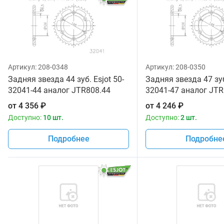
Артикул:
208-0348
Артикул:
208-0350
Задняя звезда 44 зуб. Esjot 50-
Задняя звезда 47 зуб
32041-44 аналог JTR808.44
32041-47 аналог JTR
от
4 356
₽
от
4 246
₽
Доступно:
10 шт.
Доступно:
2 шт.
Подробнее
Подробне