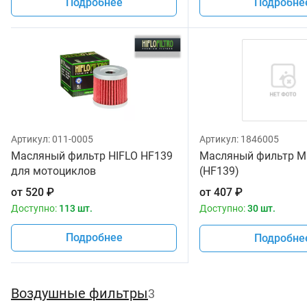
Подробнее
Подробне
Артикул:
011-0005
Артикул:
1846005
Масляный фильтр HIFLO HF139
Масляный фильтр M
для мотоциклов
(HF139)
от
520
₽
от
407
₽
Доступно:
113 шт.
Доступно:
30 шт.
Подробнее
Подробне
Воздушные фильтры
3