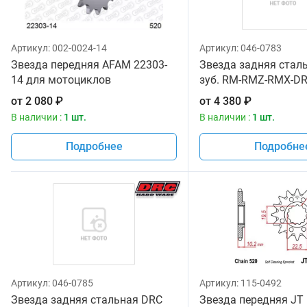
Артикул:
002-0024-14
Артикул:
046-0783
Звезда передняя AFAM 22303-
Звезда задняя стал
14 для мотоциклов
зуб. RM-RMZ-RMX-DR
от
2 080
₽
от
4 380
₽
В наличии :
1 шт.
В наличии :
1 шт.
Подробнее
Подробне
Артикул:
046-0785
Артикул:
115-0492
Звезда задняя стальная DRC
Звезда передняя JT