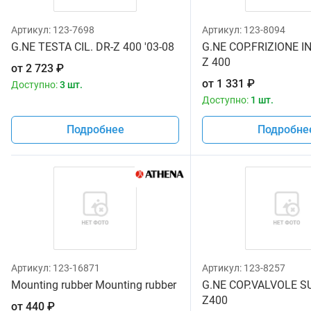
Артикул:
123-7698
Артикул:
123-8094
G.NE TESTA CIL. DR-Z 400 '03-08
G.NE COP.FRIZIONE I
Z 400
от
2 723
₽
от
1 331
₽
Доступно:
3 шт.
Доступно:
1 шт.
Подробнее
Подробне
Артикул:
123-16871
Артикул:
123-8257
Mounting rubber Mounting rubber
G.NE COP.VALVOLE S
Z400
от
440
₽