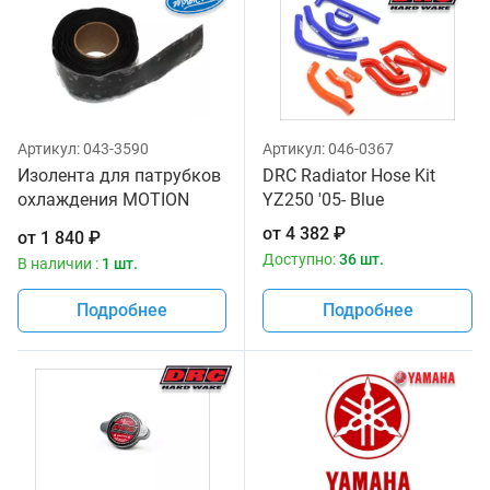
Артикул:
043-3590
Артикул:
046-0367
Изолента для патрубков
DRC Radiator Hose Kit
охлаждения MOTION
YZ250 '05- Blue
PRO 11-0084
от
4 382
₽
от
1 840
₽
Доступно:
36 шт.
В наличии :
1 шт.
Подробнее
Подробнее