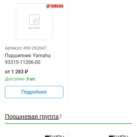
Артикул:
450-262647
Подшипник Yamaha
93315-11206-00
от
1 283
₽
Доступно:
3 шт.
Подробнее
Поршневая группа
7