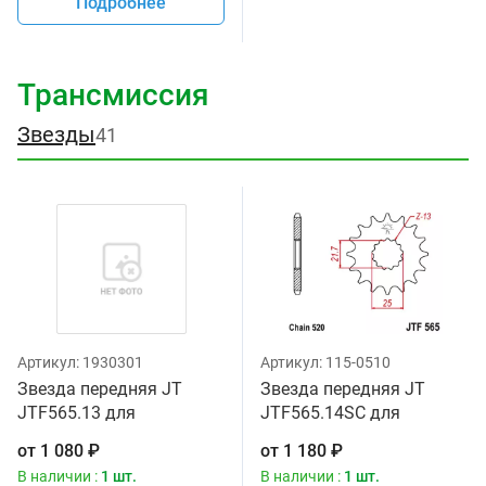
Подробнее
Трансмиссия
Звезды
41
Артикул:
1930301
Артикул:
115-0510
Звезда передняя JT
Звезда передняя JT
JTF565.13 для
JTF565.14SC для
мотоциклов
мотоциклов
от
1 080
₽
от
1 180
₽
В наличии :
1 шт.
В наличии :
1 шт.