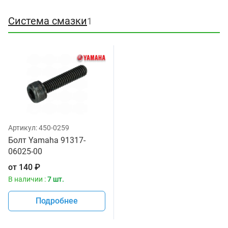
Система смазки
1
Артикул:
450-0259
Болт Yamaha 91317-
06025-00
от
140
₽
В наличии :
7 шт.
Подробнее