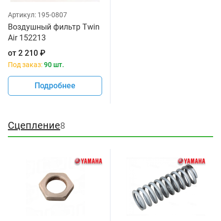
Артикул:
195-0807
Воздушный фильтр Twin
Air 152213
от
2 210
₽
Под заказ:
90 шт.
Подробнее
Сцепление
8