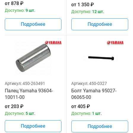
93306-00105-00
от
878
₽
от
1 350
₽
Доступно:
9 шт.
Доступно:
12 шт.
Подробнее
Подробнее
Артикул:
450-263491
Артикул:
450-0327
Палец Yamaha 93604-
Болт Yamaha 95027-
10011-00
06065-00
от
203
₽
от
405
₽
Доступно:
5 шт.
Доступно:
1 шт.
Подробнее
Подробнее