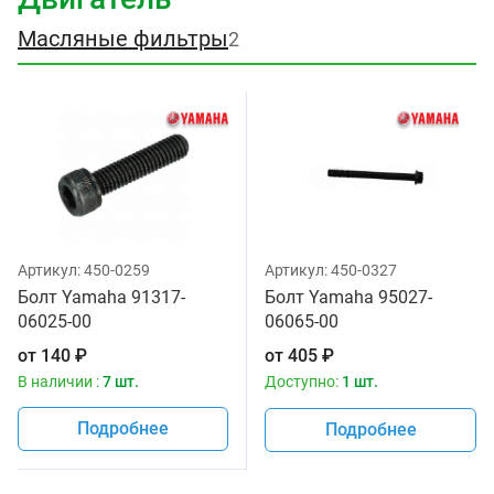
Масляные фильтры
2
Артикул:
450-0259
Артикул:
450-0327
Болт Yamaha 91317-
Болт Yamaha 95027-
06025-00
06065-00
от
140
₽
от
405
₽
В наличии :
7 шт.
Доступно:
1 шт.
Подробнее
Подробнее