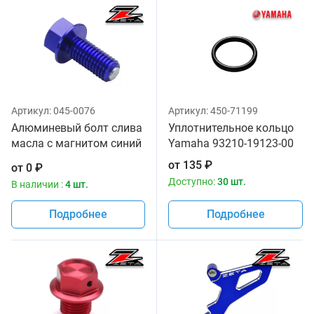
Артикул:
045-0076
Артикул:
450-71199
Алюминевый болт слива
Уплотнительное кольцо
масла с магнитом синий
Yamaha 93210-19123-00
цвет Zeta
от
135
₽
от
0
₽
Доступно:
30 шт.
В наличии :
4 шт.
Подробнее
Подробнее