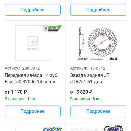
Подробнее
Подробнее
Артикул:
208-0072
Артикул:
115-0742
Передняя звезда 14 зуб.
Звезда задняя JT
Esjot 50-32006-14 аналог
JTA251.51 для
JTF565SC.14
мотоциклов
от
1 170
₽
от
3 820
₽
В наличии :
1 шт.
В наличии :
8 шт.
Подробнее
Подробнее