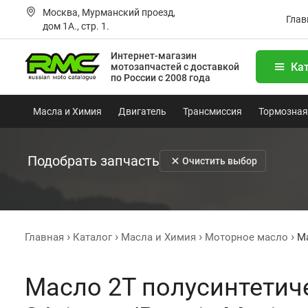
Москва, Мурманский проезд,
Глав
дом 1А., стр. 1.
Интернет-магазин
Ка
мотозапчастей
с доставкой
по России с 2008 года
Масла и Химия
Двигатель
Трансмиссия
Тормозная
Подобрать запчасть
Очистить выбор
Главная
Каталог
Масла и Химия
Моторное масло
Ма
Масло 2T полусинтетич