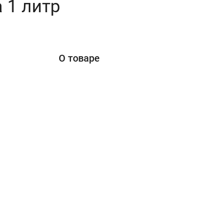
a 1 литр
О товаре