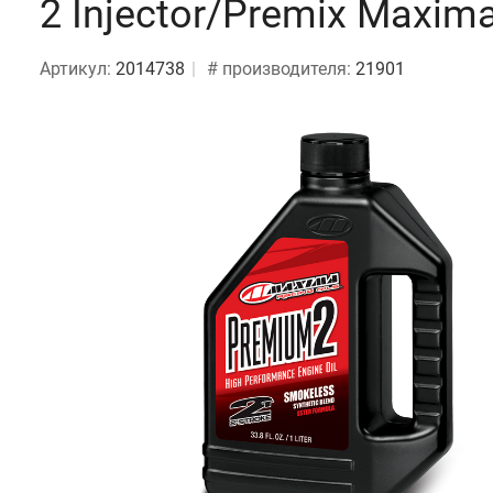
2 Injector/Premix Maxim
Артикул:
2014738
# производителя:
21901