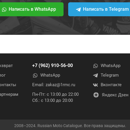
Написать в WhatsApp
Написать в Telegram
+7 (962) 910-56-00
озврат
WhatsApp
лог
WhatsApp
Telegram
онтакты
Email:
zakaz@1rmc.ru
Вконтакте
артнерам
Пн-Пт: с 13:00 до 22:00
Яндекс Дзен
Сб.: с 13:00 до 20:00
2008–2024. Russian Moto Catalogue. Все права защищены.