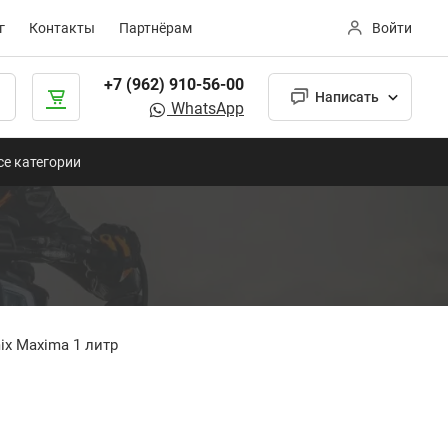
г
Контакты
Партнёрам
Войти
+7 (962) 910-56-00
Написать
WhatsApp
се категории
ix Maxima 1 литр