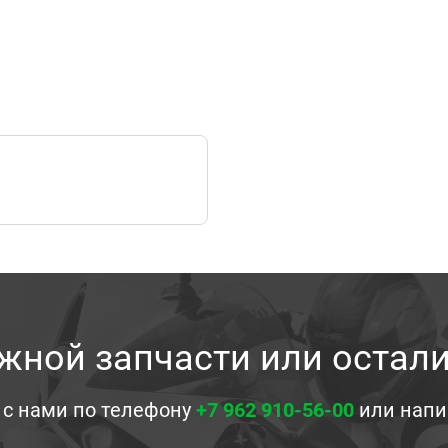
жной запчасти или остал
 с нами по телефону
+7 962 910-56-00
или напи