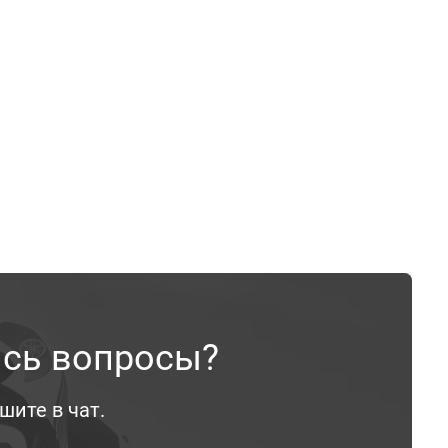
ись вопросы?
шите в чат.