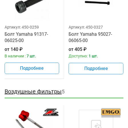
Артикул:
450-0259
Артикул:
450-0327
Болт Yamaha 91317-
Болт Yamaha 95027-
06025-00
06065-00
от
140
₽
от
405
₽
В наличии :
7 шт.
Доступно:
1 шт.
Подробнее
Подробнее
Воздушные фильтры
5