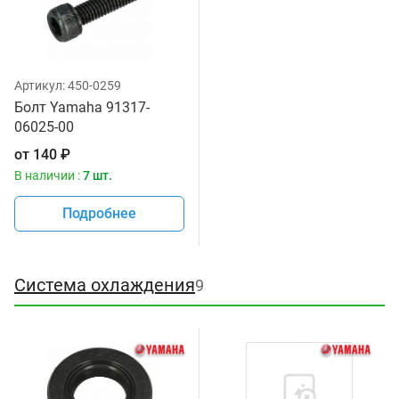
Артикул:
450-0259
Болт Yamaha 91317-
06025-00
от
140
₽
В наличии :
7 шт.
Подробнее
Система охлаждения
9