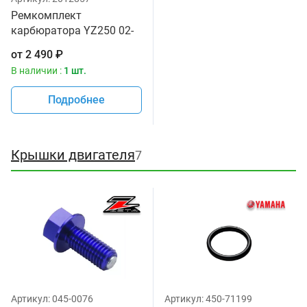
Ремкомплект
карбюратора YZ250 02-
04 Zoro Parts
от
2 490
₽
В наличии :
1 шт.
Подробнее
Крышки двигателя
7
Артикул:
045-0076
Артикул:
450-71199