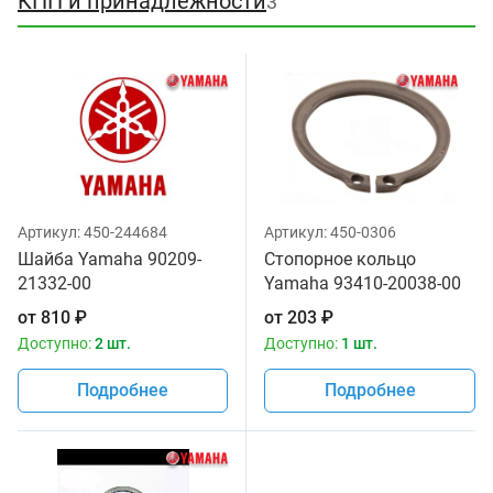
КПП и принадлежности
3
Артикул:
450-244684
Артикул:
450-0306
Шайба Yamaha 90209-
Стопорное кольцо
21332-00
Yamaha 93410-20038-00
от
810
₽
от
203
₽
Доступно:
2 шт.
Доступно:
1 шт.
Подробнее
Подробнее