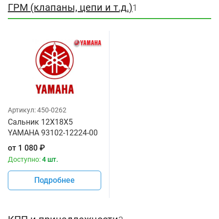
ГРМ (клапаны, цепи и т.д.)
1
Артикул:
450-0262
Сальник 12X18X5
YAMAHA 93102-12224-00
от
1 080
₽
Доступно:
4 шт.
Подробнее