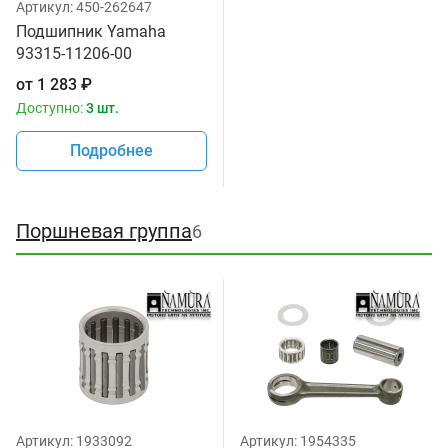
Артикул:
450-262647
Подшипник Yamaha
93315-11206-00
от
1 283
₽
Доступно:
3 шт.
Подробнее
Поршневая группа
6
Артикул:
1933092
Артикул:
1954335