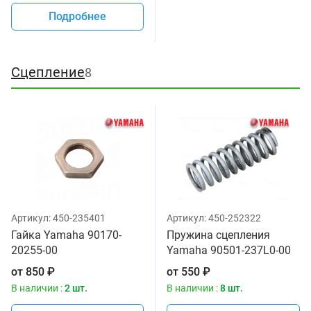
Подробнее
Сцепление
8
Артикул:
450-235401
Артикул:
450-252322
Гайка Yamaha 90170-
Пружина сцепления
20255-00
Yamaha 90501-237L0-00
от
850
₽
от
550
₽
В наличии :
2 шт.
В наличии :
8 шт.