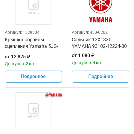
Артикул:
1529304
Артикул:
450-0262
Крышка корзины
Сальник 12X18X5
сцепления Yamaha 5JG-
YAMAHA 93102-12224-00
16351-00-00
от
1 080
₽
от
12 825
₽
Доступно:
4 шт.
Доступно:
2 шт.
Подробнее
Подробнее