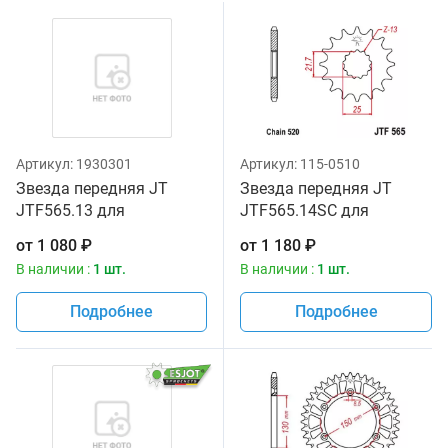
Артикул:
1930301
Артикул:
115-0510
Звезда передняя JT
Звезда передняя JT
JTF565.13 для
JTF565.14SC для
мотоциклов
мотоциклов
от
1 080
₽
от
1 180
₽
В наличии :
1 шт.
В наличии :
1 шт.
Подробнее
Подробнее