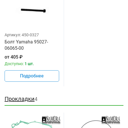
Артикул:
450-0327
Болт Yamaha 95027-
06065-00
от
405
₽
Доступно:
1 шт.
Подробнее
Прокладки
4