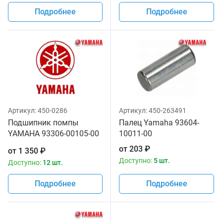
Подробнее
Подробнее
Артикул:
450-0286
Артикул:
450-263491
Подшипник помпы
Палец Yamaha 93604-
YAMAHA 93306-00105-00
10011-00
93306-00105-00
от
203
₽
от
1 350
₽
Доступно:
5 шт.
Доступно:
12 шт.
Подробнее
Подробнее