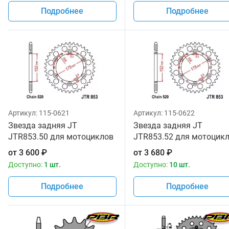
Подробнее
Подробнее
Артикул:
115-0621
Артикул:
115-0622
Звезда задняя JT
Звезда задняя JT
JTR853.50 для мотоциклов
JTR853.52 для мотоцик
от
3 600
₽
от
3 680
₽
Доступно:
1 шт.
Доступно:
10 шт.
Подробнее
Подробнее