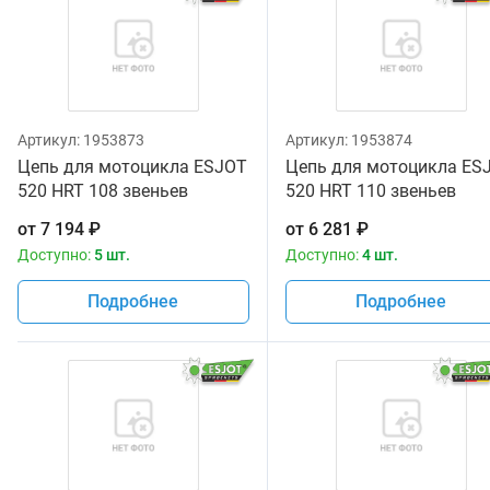
Артикул:
1953873
Артикул:
1953874
Цепь для мотоцикла ESJOT
Цепь для мотоцикла ES
520 HRT 108 звеньев
520 HRT 110 звеньев
золотая
золотая
от
7 194
₽
от
6 281
₽
Доступно:
5 шт.
Доступно:
4 шт.
Подробнее
Подробнее