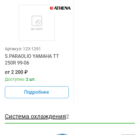
Артикул:
123-1291
S.PARAOLIO YAMAHA TT
250R 99-06
от
2 200
₽
Доступно:
2 шт.
Подробнее
Система охлаждения
2