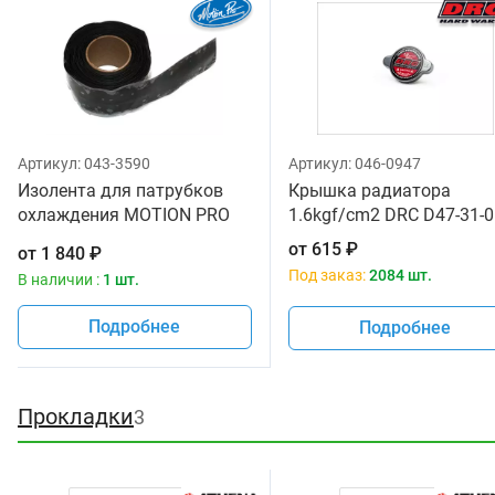
Артикул:
043-3590
Артикул:
046-0947
Изолента для патрубков
Крышка радиатора
охлаждения MOTION PRO
1.6kgf/cm2 DRC D47-31-
11-0084
от
615
₽
от
1 840
₽
Под заказ:
2084 шт.
В наличии :
1 шт.
Подробнее
Подробнее
Прокладки
3