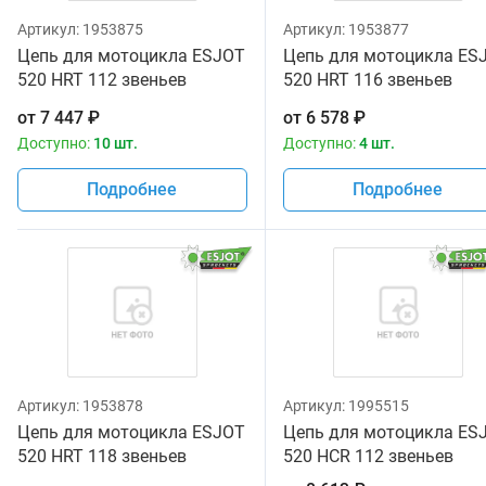
Артикул:
1953875
Артикул:
1953877
Цепь для мотоцикла ESJOT
Цепь для мотоцикла ES
520 HRT 112 звеньев
520 HRT 116 звеньев
золотая
золотая
от
7 447
₽
от
6 578
₽
Доступно:
10 шт.
Доступно:
4 шт.
Подробнее
Подробнее
Артикул:
1953878
Артикул:
1995515
Цепь для мотоцикла ESJOT
Цепь для мотоцикла ES
520 HRT 118 звеньев
520 HCR 112 звеньев
золотая