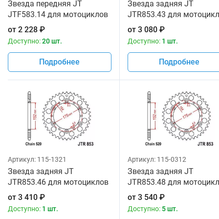
Звезда передняя JT
Звезда задняя JT
JTF583.14 для мотоциклов
JTR853.43 для мотоцик
от
2 228
₽
от
3 080
₽
Доступно:
20 шт.
Доступно:
1 шт.
Подробнее
Подробнее
Артикул:
115-1321
Артикул:
115-0312
Звезда задняя JT
Звезда задняя JT
JTR853.46 для мотоциклов
JTR853.48 для мотоцик
от
3 410
₽
от
3 540
₽
Доступно:
1 шт.
Доступно:
5 шт.