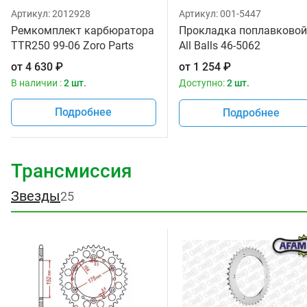
Артикул:
2012928
Артикул:
001-5447
Ремкомплект карбюратора
Прокладка поплавковой
TTR250 99-06 Zoro Parts
All Balls 46-5062
от
4 630
₽
от
1 254
₽
В наличии :
2 шт.
Доступно:
2 шт.
Подробнее
Подробнее
Трансмиссия
Звезды
25