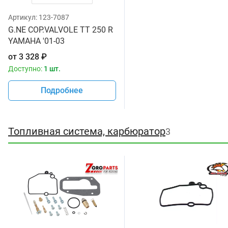
Артикул:
123-7087
G.NE COP.VALVOLE TT 250 R
YAMAHA '01-03
от
3 328
₽
Доступно:
1 шт.
Подробнее
Топливная система, карбюратор
3