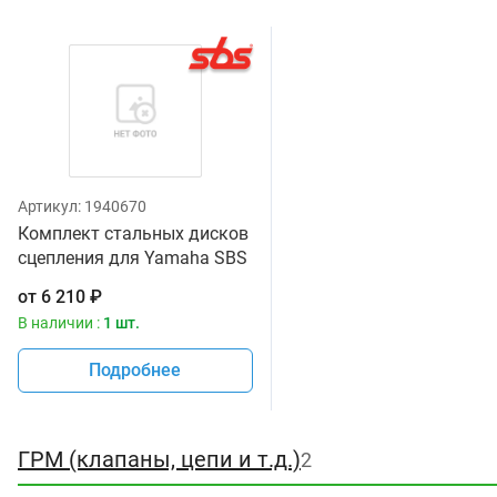
Артикул:
1940670
Комплект стальных дисков
сцепления для Yamaha SBS
40297
от
6 210
₽
В наличии :
1 шт.
Подробнее
ГРМ (клапаны, цепи и т.д.)
2