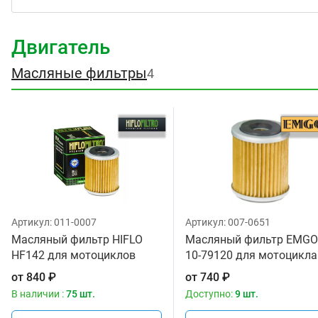
Двигатель
Масляные фильтры
4
Артикул:
011-0007
Артикул:
007-0651
Масляный фильтр HIFLO
Масляный фильтр EMGO
HF142 для мотоциклов
10-79120 для мотоцикла
от
840
₽
от
740
₽
В наличии :
75 шт.
Доступно:
9 шт.