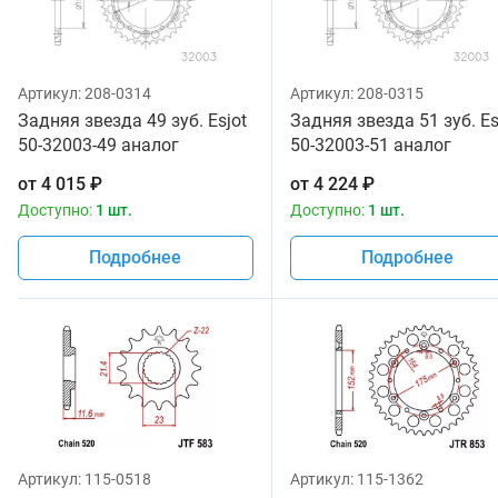
Артикул:
208-0314
Артикул:
208-0315
Задняя звезда 49 зуб. Esjot
Задняя звезда 51 зуб. Es
50-32003-49 аналог
50-32003-51 аналог
JTR853.49
JTR853.51
от
4 015
₽
от
4 224
₽
Доступно:
1 шт.
Доступно:
1 шт.
Подробнее
Подробнее
Артикул:
115-0518
Артикул:
115-1362