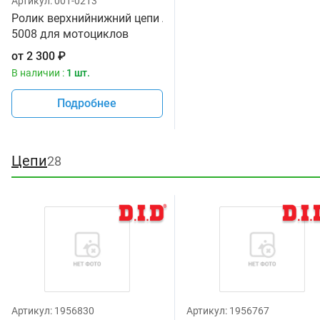
Артикул:
001-0213
Ролик верхнийнижний цепи All Balls 79-
5008 для мотоциклов
от
2 300
₽
В наличии :
1 шт.
Подробнее
Цепи
28
Артикул:
1956830
Артикул:
1956767