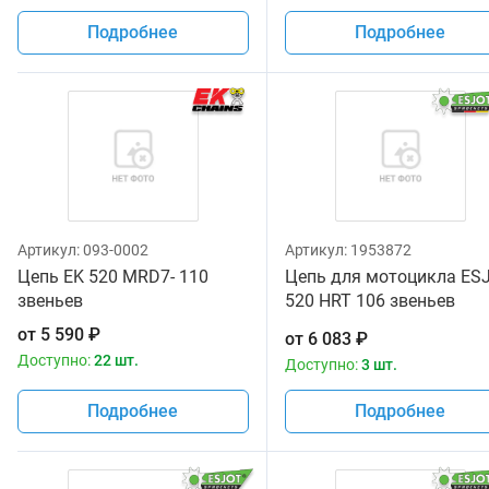
Подробнее
Подробнее
Артикул:
093-0002
Артикул:
1953872
Цепь EK 520 MRD7- 110
Цепь для мотоцикла ES
звеньев
520 HRT 106 звеньев
золотая
от
5 590
₽
от
6 083
₽
Доступно:
22 шт.
Доступно:
3 шт.
Подробнее
Подробнее