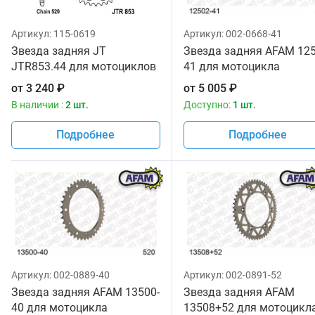
Артикул:
115-0619
Артикул:
002-0668-41
Звезда задняя JT
Звезда задняя AFAM 125
JTR853.44 для мотоциклов
41 для мотоцикла
от
3 240
₽
от
5 005
₽
В наличии :
2 шт.
Доступно:
1 шт.
Подробнее
Подробнее
Артикул:
002-0889-40
Артикул:
002-0891-52
Звезда задняя AFAM 13500-
Звезда задняя AFAM
40 для мотоцикла
13508+52 для мотоцикл