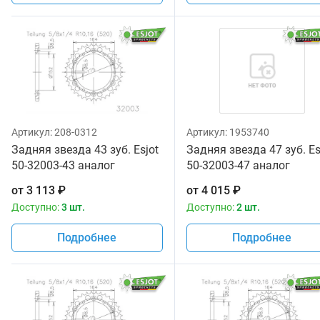
Артикул:
208-0312
Артикул:
1953740
Задняя звезда 43 зуб. Esjot
Задняя звезда 47 зуб. Es
50-32003-43 аналог
50-32003-47 аналог
JTR853.43
JTR853.47
от
3 113
₽
от
4 015
₽
Доступно:
3 шт.
Доступно:
2 шт.
Подробнее
Подробнее