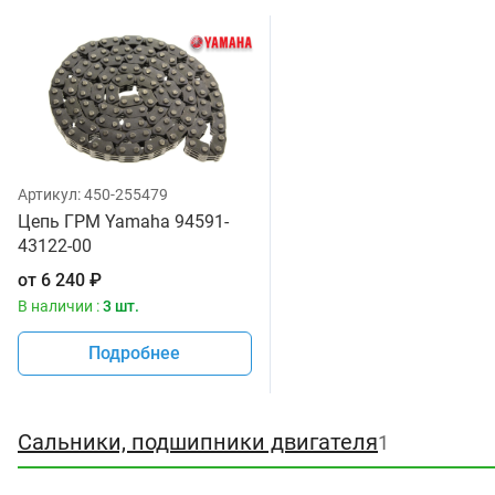
Артикул:
450-255479
Цепь ГРМ Yamaha 94591-
43122-00
от
6 240
₽
В наличии :
3 шт.
Подробнее
Сальники, подшипники двигателя
1