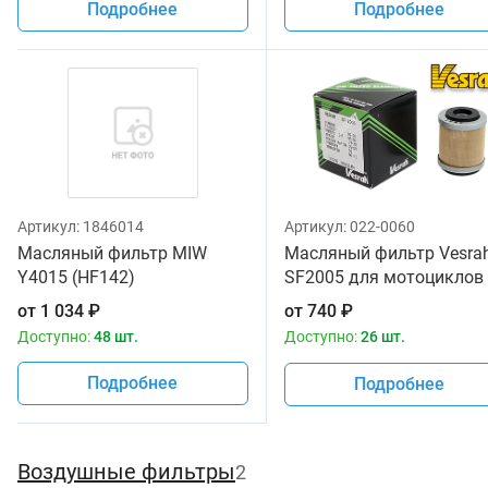
Подробнее
Подробнее
Артикул:
1846014
Артикул:
022-0060
Масляный фильтр MIW
Масляный фильтр Vesra
Y4015 (HF142)
SF2005 для мотоциклов
от
1 034
₽
от
740
₽
Доступно:
48 шт.
Доступно:
26 шт.
Подробнее
Подробнее
Воздушные фильтры
2