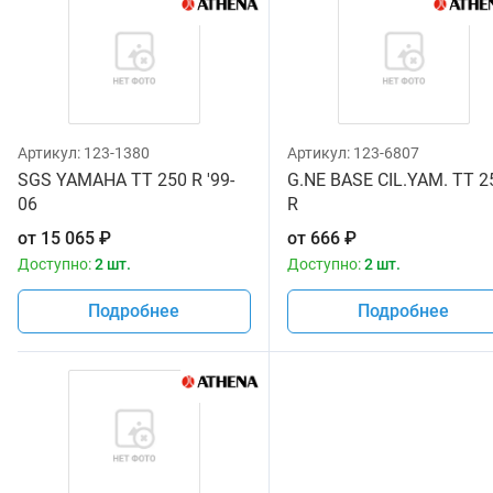
Артикул:
123-1380
Артикул:
123-6807
SGS YAMAHA TT 250 R '99-
G.NE BASE CIL.YAM. TT 2
06
R
от
15 065
₽
от
666
₽
Доступно:
2 шт.
Доступно:
2 шт.
Подробнее
Подробнее