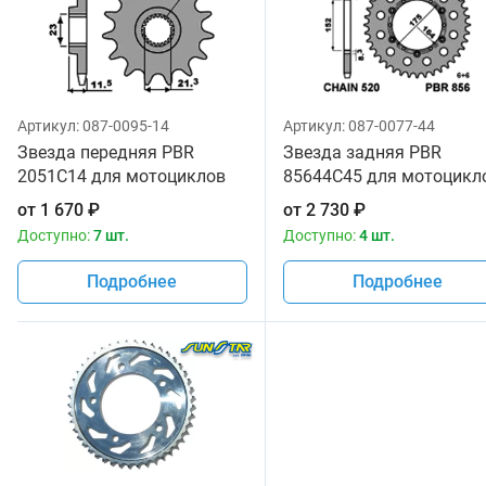
Артикул:
087-0095-14
Артикул:
087-0077-44
Звезда передняя PBR
Звезда задняя PBR
2051C14 для мотоциклов
85644C45 для мотоцикл
от
1 670
₽
от
2 730
₽
Доступно:
7 шт.
Доступно:
4 шт.
Подробнее
Подробнее