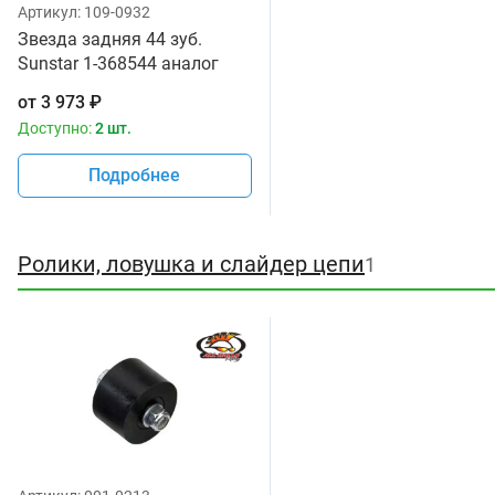
Артикул:
109-0932
Звезда задняя 44 зуб.
Sunstar 1-368544 аналог
JTR853.44
от
3 973
₽
Доступно:
2 шт.
Подробнее
Ролики, ловушка и слайдер цепи
1