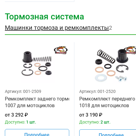
Тормозная система
Машинки тормоза и ремкомплекты
2
Артикул:
001-2509
Артикул:
001-2520
Ремкомплект заднего тормозного цилиндра All Balls 18-
Ремкомплект переднего т
1007 для мотоциклов
1018 для мотоциклов
от
3 292
₽
от
3 190
₽
Доступно:
1 шт.
Доступно:
2 шт.
Подробнее
Подробнее