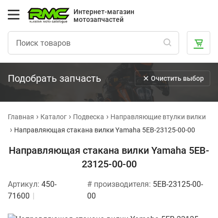
Интернет-магазин
мотозапчастей
Подобрать запчасть
Очистить выбор
Главная
Каталог
Подвеска
Направляющие втулки вилки
Направляющая стакана вилки Yamaha 5EB-23125-00-00
Направляющая стакана вилки Yamaha 5EB-
23125-00-00
Артикул:
450-
# производителя:
5EB-23125-00-
71600
00