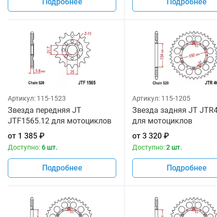
Подробнее
Подробнее
Артикул:
115-1523
Артикул:
115-1205
Звезда передняя JT
Звезда задняя JT JTR
JTF1565.12 для мотоциклов
для мотоциклов
от
1 385
₽
от
3 320
₽
Доступно:
6 шт.
Доступно:
2 шт.
Подробнее
Подробнее