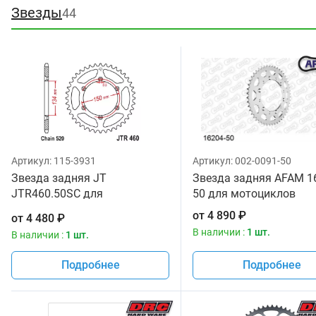
Звезды
44
Артикул:
115-3931
Артикул:
002-0091-50
Звезда задняя JT
Звезда задняя AFAM 1
JTR460.50SC для
50 для мотоциклов
мотоциклов
от
4 890
₽
от
4 480
₽
В наличии :
1 шт.
В наличии :
1 шт.
Подробнее
Подробнее