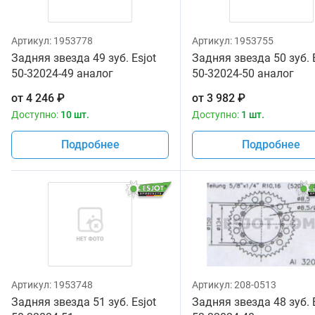
Артикул:
1953778
Артикул:
1953755
Задняя звезда 49 зуб. Esjot
Задняя звезда 50 зуб. 
50-32024-49 аналог
50-32024-50 аналог
JTR460.49
JTR460.50
от
4 246
₽
от
3 982
₽
Доступно:
10 шт.
Доступно:
1 шт.
Подробнее
Подробнее
Артикул:
1953748
Артикул:
208-0513
Задняя звезда 51 зуб. Esjot
Задняя звезда 48 зуб. 