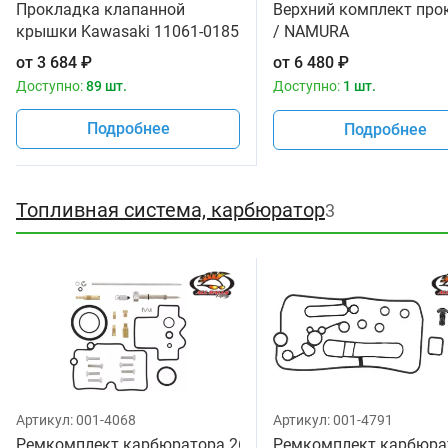
Прокладка клапанной
Верхний комплект про
крышки Kawasaki 11061-0185
/ NAMURA
от
3 684
₽
от
6 480
₽
Доступно:
89 шт.
Доступно:
1 шт.
Подробнее
Подробнее
Топливная система, карбюратор
3
Артикул:
001-4068
Артикул:
001-4791
Ремкомплект карбюратора 26-
Ремкомплект карбюрат