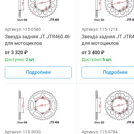
Артикул:
115-0580
Артикул:
115-1214
Звезда задняя JT JTR460.46
Звезда задняя JT JTR
для мотоциклов
для мотоциклов
от
3 320
₽
от
3 400
₽
Доступно:
2 шт.
Доступно:
5 шт.
Подробнее
Подробнее
Артикул:
115-3930
Артикул:
115-0784