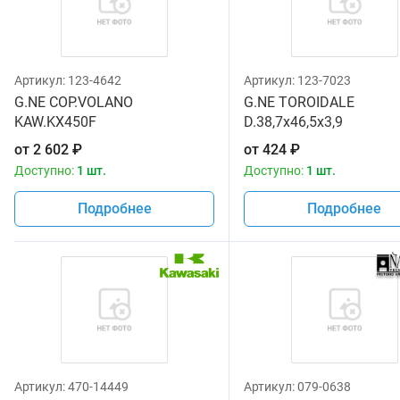
Артикул:
123-4642
Артикул:
123-7023
G.NE COP.VOLANO
G.NE TOROIDALE
KAW.KX450F
D.38,7x46,5x3,9
от
2 602
₽
от
424
₽
Доступно:
1 шт.
Доступно:
1 шт.
Подробнее
Подробнее
Артикул:
470-14449
Артикул:
079-0638