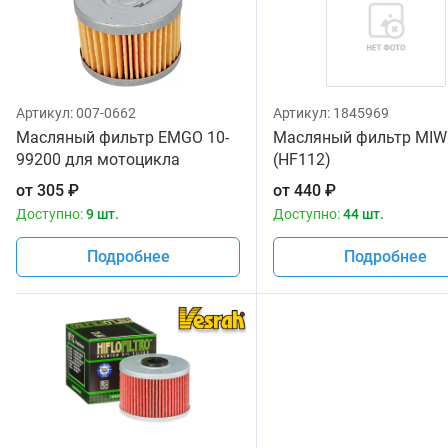
Артикул:
007-0662
Артикул:
1845969
Масляный фильтр EMGO 10-
Масляный фильтр MIW
99200 для мотоцикла
(HF112)
от
305
₽
от
440
₽
Доступно:
9 шт.
Доступно:
44 шт.
Подробнее
Подробнее