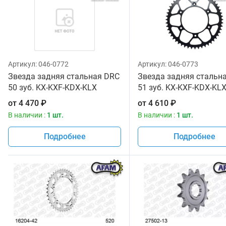
Артикул:
046-0772
Артикул:
046-0773
Звезда задняя стальная DRC
Звезда задняя стальн
50 зуб. KX-KXF-KDX-KLX
51 зуб. KX-KXF-KDX-KL
от
4 470
₽
от
4 610
₽
В наличии :
1 шт.
В наличии :
1 шт.
Подробнее
Подробнее