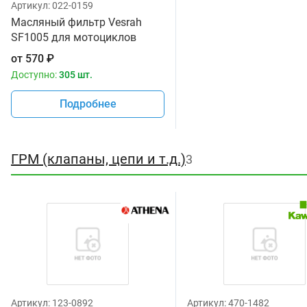
Артикул:
022-0159
Масляный фильтр Vesrah
SF1005 для мотоциклов
от
570
₽
Доступно:
305 шт.
Подробнее
ГРМ (клапаны, цепи и т.д.)
3
Артикул:
123-0892
Артикул:
470-1482