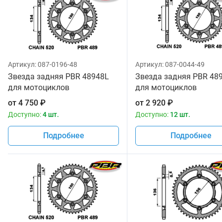
Артикул:
087-0196-48
Артикул:
087-0044-49
Звезда задняя PBR 48948L
Звезда задняя PBR 48
для мотоциклов
для мотоциклов
от
4 750
₽
от
2 920
₽
Доступно:
4 шт.
Доступно:
12 шт.
Подробнее
Подробнее