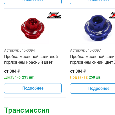
Артикул:
045-0094
Артикул:
045-0097
Пробка масляной заливной
Пробка масляной зали
горловины красный цвет
горловины синий цвет 
Zeta Kawasaki 92066-0011
Kawasaki 92066-0011
от
884
₽
от
884
₽
Доступно:
235 шт.
Под заказ:
258 шт.
Подробнее
Подробнее
Трансмиссия