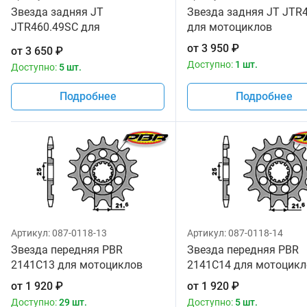
Звезда задняя JT
Звезда задняя JT JTR
JTR460.49SC для
для мотоциклов
мотоциклов
от
3 950
₽
от
3 650
₽
Доступно:
1 шт.
Доступно:
5 шт.
Подробнее
Подробнее
Артикул:
087-0118-13
Артикул:
087-0118-14
Звезда передняя PBR
Звезда передняя PBR
2141C13 для мотоциклов
2141C14 для мотоцикл
от
1 920
₽
от
1 920
₽
Доступно:
29 шт.
Доступно:
5 шт.