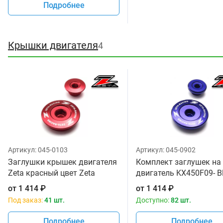
Подробнее
Крышки двигателя
4
Артикул:
045-0103
Артикул:
045-0902
Заглушки крышек двигателя
Комплект заглушек на
Zeta красный цвет Zeta
двигатель KX450F09- B
от
1 414
₽
от
1 414
₽
Под заказ:
41 шт.
Доступно:
82 шт.
Подробнее
Подробнее