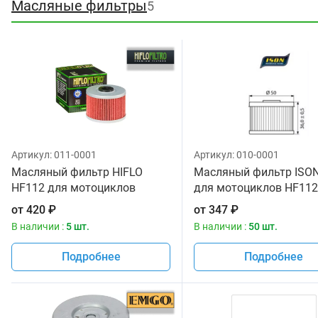
Масляные фильтры
5
Артикул:
011-0001
Артикул:
010-0001
Масляный фильтр HIFLO
Масляный фильтр ISON
HF112 для мотоциклов
для мотоциклов HF112
от
420
₽
от
347
₽
В наличии :
5 шт.
В наличии :
50 шт.
Подробнее
Подробнее