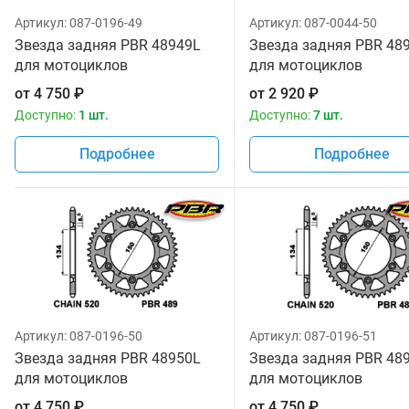
Артикул:
087-0196-49
Артикул:
087-0044-50
Звезда задняя PBR 48949L
Звезда задняя PBR 48
для мотоциклов
для мотоциклов
от
4 750
₽
от
2 920
₽
Доступно:
1 шт.
Доступно:
7 шт.
Подробнее
Подробнее
Артикул:
087-0196-50
Артикул:
087-0196-51
Звезда задняя PBR 48950L
Звезда задняя PBR 48
для мотоциклов
для мотоциклов
от
4 750
₽
от
4 750
₽