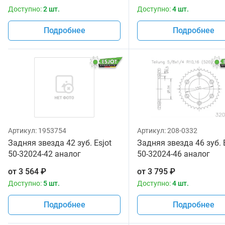
Доступно:
2 шт.
Доступно:
4 шт.
Подробнее
Подробнее
Артикул:
1953754
Артикул:
208-0332
Задняя звезда 42 зуб. Esjot
Задняя звезда 46 зуб. 
50-32024-42 аналог
50-32024-46 аналог
JTR460.42
JTR460.46
от
3 564
₽
от
3 795
₽
Доступно:
5 шт.
Доступно:
4 шт.
Подробнее
Подробнее