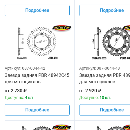
Подробнее
Подробнее
Артикул:
087-0044-42
Артикул:
087-0044-48
Звезда задняя PBR 48942C45
Звезда задняя PBR 48
для мотоциклов
для мотоциклов
от
2 730
₽
от
2 920
₽
Доступно:
4 шт.
Доступно:
10 шт.
Подробнее
Подробнее