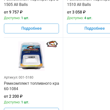
1505 All Balls
1510 All Balls
от
9 757
₽
от
3 058
₽
Доступно:
1 шт.
Доступно:
4 шт.
Подробнее
Подробнее
Артикул:
001-5180
Ремкомплект топливного крана All Balls
60-1084
от
2 200
₽
Доступно:
1 шт.