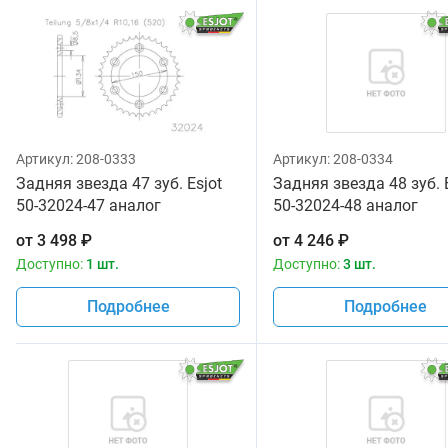
Артикул:
208-0333
Артикул:
208-0334
Задняя звезда 47 зуб. Esjot
Задняя звезда 48 зуб. 
50-32024-47 аналог
50-32024-48 аналог
JTR460.47
JTR460.48
от
3 498
₽
от
4 246
₽
Доступно:
1 шт.
Доступно:
3 шт.
Подробнее
Подробнее