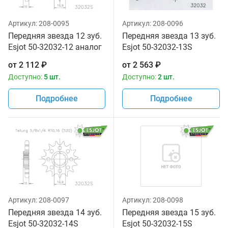
Артикул:
208-0095
Артикул:
208-0096
Передняя звезда 12 зуб.
Передняя звезда 13 зуб.
Esjot 50-32032-12 аналог
Esjot 50-32032-13S
JTF432.12
аналог JTF432SC.13
от
2 112
₽
от
2 563
₽
Доступно:
5 шт.
Доступно:
2 шт.
Подробнее
Подробнее
Артикул:
208-0097
Артикул:
208-0098
Передняя звезда 14 зуб.
Передняя звезда 15 зуб.
Esjot 50-32032-14S
Esjot 50-32032-15S