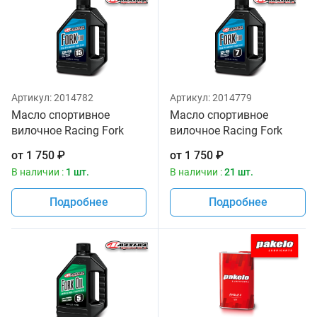
Артикул:
2014782
Артикул:
2014779
Масло спортивное
Масло спортивное
вилочное Racing Fork
вилочное Racing Fork
Fluid 235/150, 15W
Fluid 125/150, 7W Maxima
от
1 750
₽
от
1 750
₽
Maxima 1 литр
1 литр
В наличии :
1 шт.
В наличии :
21 шт.
Подробнее
Подробнее