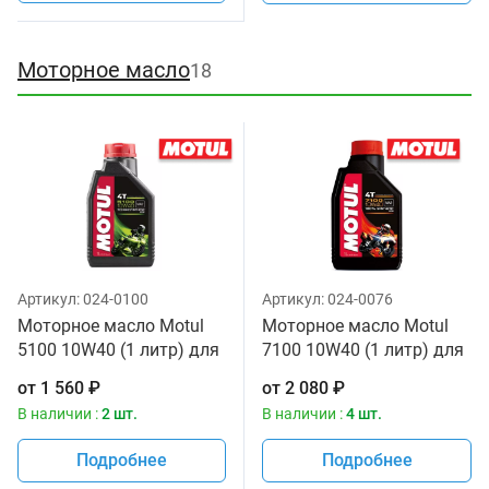
Моторное масло
18
Артикул:
024-0100
Артикул:
024-0076
Моторное масло Motul
Моторное масло Motul
5100 10W40 (1 литр) для
7100 10W40 (1 литр) для
мотоциклов
мотоциклов
от
1 560
₽
от
2 080
₽
В наличии :
2 шт.
В наличии :
4 шт.
Подробнее
Подробнее