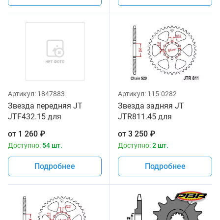
Артикул:
1847883
Артикул:
115-0282
Звезда передняя JT
Звезда задняя JT
JTF432.15 для
JTR811.45 для
мотоциклов
мотоциклов
от
1 260
₽
от
3 250
₽
Доступно:
54 шт.
Доступно:
2 шт.
Подробнее
Подробнее