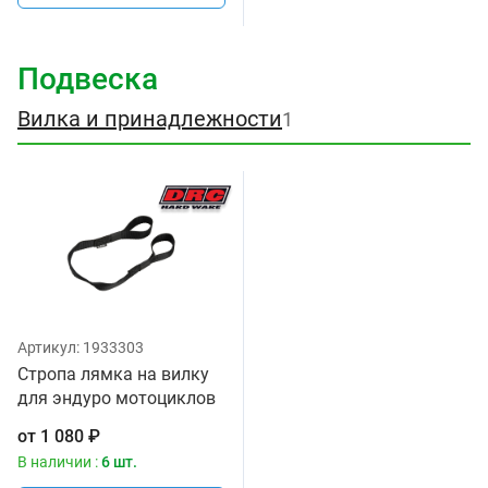
Подвеска
Вилка и принадлежности
1
Артикул:
1933303
Стропа лямка на вилку
для эндуро мотоциклов
580 мм DRC
от
1 080
₽
В наличии :
6 шт.