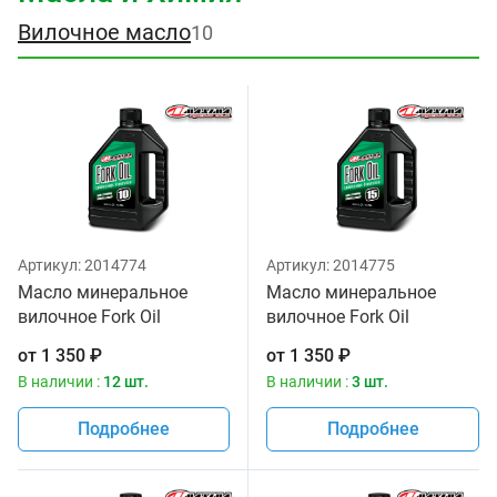
Вилочное масло
10
Артикул:
2014774
Артикул:
2014775
Масло минеральное
Масло минеральное
вилочное Fork Oil
вилочное Fork Oil
Standard Hydraulic 10W
Standard Hydraulic 15W
от
1 350
₽
от
1 350
₽
Maxima 1 литр
Maxima 1 литр
В наличии :
12 шт.
В наличии :
3 шт.
Подробнее
Подробнее