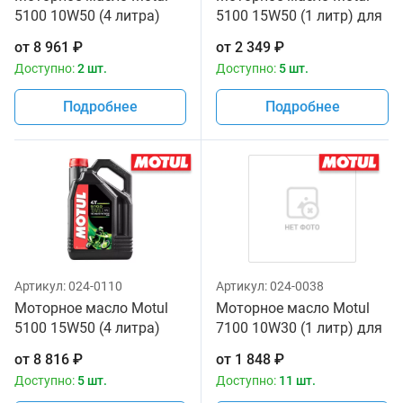
5100 10W50 (4 литра)
5100 15W50 (1 литр) для
для мотоциклов
мотоциклов
от
8 961
₽
от
2 349
₽
Доступно:
2 шт.
Доступно:
5 шт.
Подробнее
Подробнее
Артикул:
024-0110
Артикул:
024-0038
Моторное масло Motul
Моторное масло Motul
5100 15W50 (4 литра)
7100 10W30 (1 литр) для
для мотоциклов
мотоциклов
от
8 816
₽
от
1 848
₽
Доступно:
5 шт.
Доступно:
11 шт.