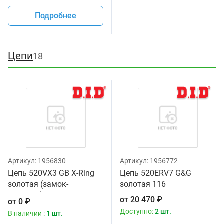
Подробнее
Цепи
18
Артикул:
1956830
Артикул:
1956772
Цепь 520VX3 GB X-Ring
Цепь 520ERV7 G&G
золотая (замок-
золотая 116
защелка) 120
от
20 470
₽
от
0
₽
Доступно:
2 шт.
В наличии :
1 шт.