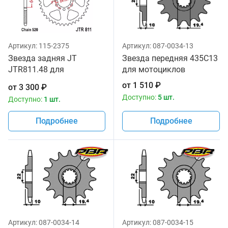
Артикул:
115-2375
Артикул:
087-0034-13
Звезда задняя JT
Звезда передняя 435C13
JTR811.48 для
для мотоциклов
мотоциклов
от
1 510
₽
от
3 300
₽
Доступно:
5 шт.
Доступно:
1 шт.
Подробнее
Подробнее
Артикул:
087-0034-14
Артикул:
087-0034-15