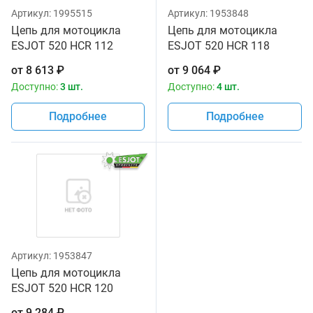
Артикул:
1995515
Артикул:
1953848
Цепь для мотоцикла
Цепь для мотоцикла
ESJOT 520 HCR 112
ESJOT 520 HCR 118
звеньев
звеньев
от
8 613
₽
от
9 064
₽
Доступно:
3 шт.
Доступно:
4 шт.
Подробнее
Подробнее
Артикул:
1953847
Цепь для мотоцикла
ESJOT 520 HCR 120
звеньев
от
9 284
₽