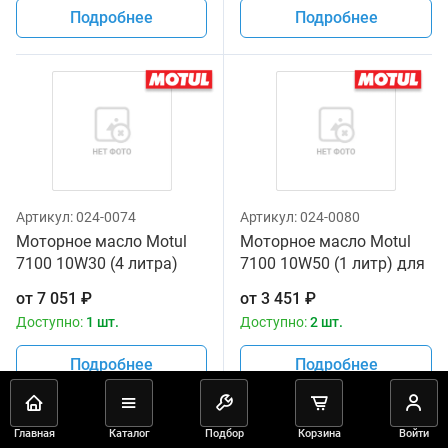
Подробнее
Подробнее
Артикул:
024-0074
Артикул:
024-0080
Моторное масло Motul
Моторное масло Motul
7100 10W30 (4 литра)
7100 10W50 (1 литр) для
для мотоциклов
мотоциклов
от
7 051
₽
от
3 451
₽
Доступно:
1 шт.
Доступно:
2 шт.
Подробнее
Подробнее
Главная
Каталог
Подбор
Корзина
Войти