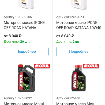
Артикул:
092-0166
Артикул:
092-0051
Моторное масло IPONE
Моторное масло IPONE
OFF ROAD KATANA
OFF ROAD KATANA 10W40
10W60 (4 литра) для
(4 литра) для
от
8 040
₽
от
8 040
₽
мотоциклов
мотоциклов
Доступно:
26 шт.
Доступно:
2 шт.
Подробнее
Подробнее
Артикул:
024-0032
Артикул:
024-0108
Моторное масло Motul
Моторное масло Motul