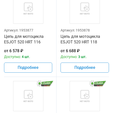
Артикул:
1953877
Артикул:
1953878
Цепь для мотоцикла
Цепь для мотоцикла
ESJOT 520 HRT 116
ESJOT 520 HRT 118
звеньев золотая
звеньев золотая
от
6 578
₽
от
6 688
₽
Доступно:
4 шт.
Доступно:
3 шт.
Подробнее
Подробнее