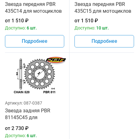
Звезда передняя PBR
Звезда передняя PBR
435C14 для мотоциклов
435C15 для мотоциклов
от
1 510
₽
от
1 510
₽
Доступно:
6 шт.
Доступно:
10 шт.
Подробнее
Подробнее
Артикул:
087-0387
Звезда задняя PBR
81145C45 для
мотоциклов
от
2 730
₽
Доступно:
6 шт.