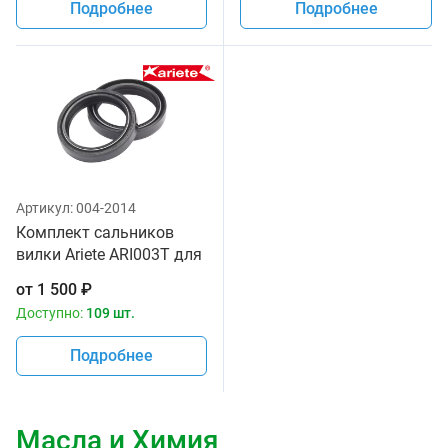
Подробнее
Подробнее
Артикул:
004-2014
Комплект сальников
вилки Ariete ARI003T для
мотоцикла, размер
от
1 500
₽
35х48х11 мм
Доступно:
109 шт.
Подробнее
Масла и Химия