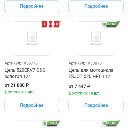
Подробнее
Подробнее
Артикул:
1956776
Артикул:
1953875
Цепь 520ERV7 G&G
Цепь для мотоцикла
золотая 124
ESJOT 520 HRT 112
звеньев золотая
от
21 880
₽
от
7 447
₽
Доступно:
1 шт.
Доступно:
10 шт.
Подробнее
Подробнее