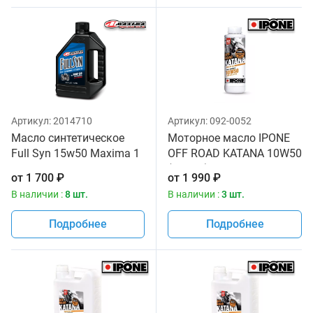
Артикул:
2014710
Артикул:
092-0052
Масло синтетическое
Моторное масло IPONE
Full Syn 15w50 Maxima 1
OFF ROAD KATANA 10W50
литр
(1 литр) для мотоциклов
от
1 700
₽
от
1 990
₽
В наличии :
8 шт.
В наличии :
3 шт.
Подробнее
Подробнее