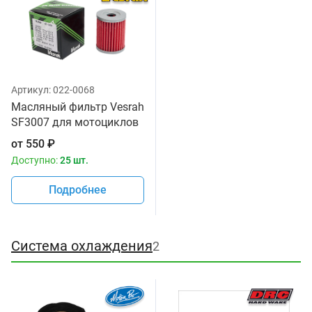
Артикул:
022-0068
Масляный фильтр Vesrah
SF3007 для мотоциклов
от
550
₽
Доступно:
25 шт.
Подробнее
Система охлаждения
2