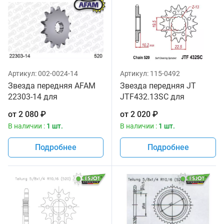
Артикул:
002-0024-14
Артикул:
115-0492
Звезда передняя AFAM
Звезда передняя JT
22303-14 для
JTF432.13SC для
мотоциклов
мотоциклов
от
2 080
₽
от
2 020
₽
В наличии :
1 шт.
В наличии :
1 шт.
Подробнее
Подробнее