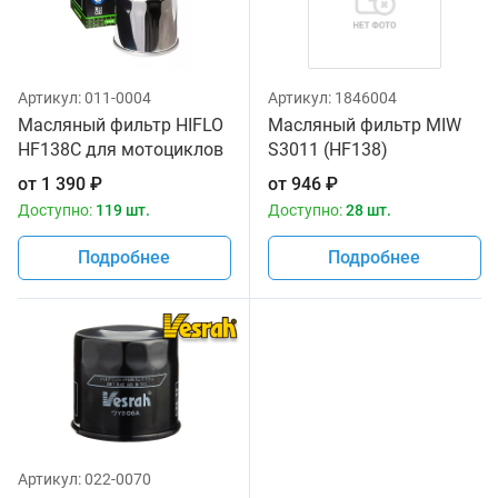
Артикул:
011-0004
Артикул:
1846004
Масляный фильтр HIFLO
Масляный фильтр MIW
HF138C для мотоциклов
S3011 (HF138)
от
1 390
₽
от
946
₽
Доступно:
119 шт.
Доступно:
28 шт.
Подробнее
Подробнее
Артикул:
022-0070