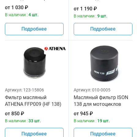
мотоциклов
от
1 030
₽
от
1 190
₽
В наличии :
4 шт.
В наличии :
9 шт.
Подробнее
Подробнее
Артикул:
123-15806
Артикул:
010-0005
Фильтр масляный
Масляный фильтр ISON
ATHENA FFP009 (HF 138)
138 для мотоциклов
от
850
₽
от
945
₽
В наличии :
33 шт.
В наличии :
19 шт.
Подробнее
Подробнее