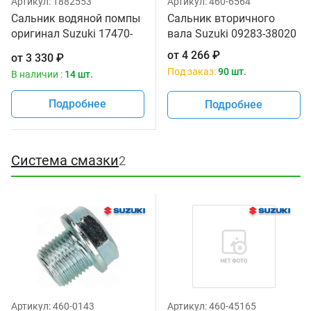
Артикул:
1882553
Артикул:
460-6564
Сальник водяной помпы
Сальник вторичного
оригинал Suzuki 17470-
вала Suzuki 09283-38020
02F11-000
от
4 266
₽
от
3 330
₽
Под заказ:
90 шт.
В наличии :
14 шт.
Подробнее
Подробнее
Система смазки
2
Артикул:
460-0143
Артикул:
460-45165