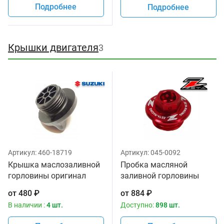
Подробнее
Подробнее
Крышки двигателя
3
Артикул:
460-18719
Артикул:
045-0092
Крышка маслозаливной
Пробка масляной
горловины оригинал
заливной горловины
Suzuki 11971-25D00
красный цвет Zeta ZE89-
от
480
₽
от
884
₽
2110
В наличии :
4 шт.
Доступно:
898 шт.