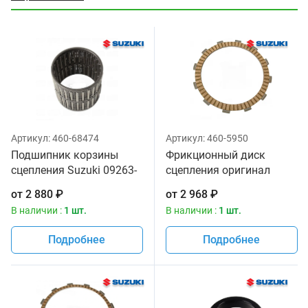
Артикул:
460-68474
Артикул:
460-5950
Подшипник корзины
Фрикционный диск
сцепления Suzuki 09263-
сцепления оригинал
35013-000
Suzuki 21441-24F10
от
2 880
₽
от
2 968
₽
В наличии :
1 шт.
В наличии :
1 шт.
Подробнее
Подробнее