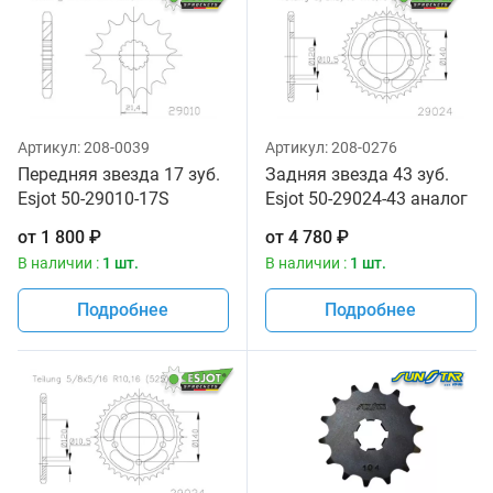
Артикул:
208-0039
Артикул:
208-0276
Передняя звезда 17 зуб.
Задняя звезда 43 зуб.
Esjot 50-29010-17S
Esjot 50-29024-43 аналог
аналог JTF520.17
JTR1792.43
от
1 800
₽
от
4 780
₽
В наличии :
1 шт.
В наличии :
1 шт.
Подробнее
Подробнее