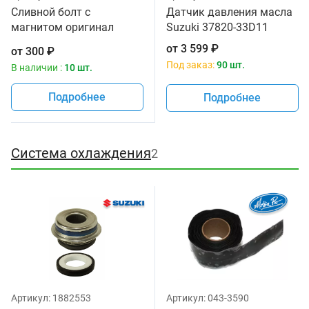
Сливной болт с
Датчик давления масла
магнитом оригинал
Suzuki 37820-33D11
Suzuki 09247-14036
от
3 599
₽
от
300
₽
Под заказ:
90 шт.
В наличии :
10 шт.
Подробнее
Подробнее
Система охлаждения
2
Артикул:
1882553
Артикул:
043-3590