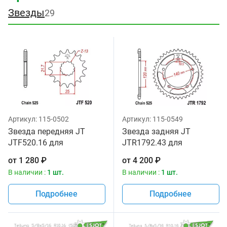
Звезды
29
Артикул:
115-0502
Артикул:
115-0549
Звезда передняя JT
Звезда задняя JT
JTF520.16 для
JTR1792.43 для
мотоциклов
мотоциклов
от
1 280
₽
от
4 200
₽
В наличии :
1 шт.
В наличии :
1 шт.
Подробнее
Подробнее