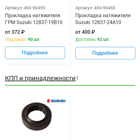
Артикул:
460-90459
Артикул:
460-90460
Прокладка натяжителя
Прокладка натяжителя
ГРМ Suzuki 12837-19B10
Suzuki 12837-24A10
от
372
₽
от
400
₽
Под заказ:
90 шт.
Доступно:
92 шт.
Подробнее
Подробнее
КПП и принадлежности
1