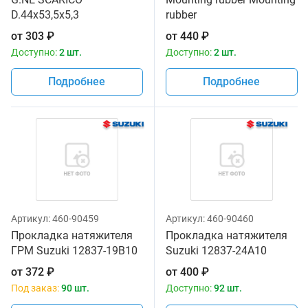
D.44x53,5x5,3
rubber
от
303
₽
от
440
₽
Доступно:
2 шт.
Доступно:
2 шт.
Подробнее
Подробнее
Артикул:
460-90459
Артикул:
460-90460
Прокладка натяжителя
Прокладка натяжителя
ГРМ Suzuki 12837-19B10
Suzuki 12837-24A10
от
372
₽
от
400
₽
Под заказ:
90 шт.
Доступно:
92 шт.