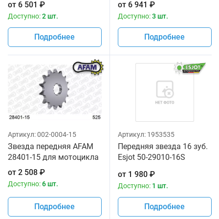
от
6 501
₽
от
6 941
₽
Доступно:
2 шт.
Доступно:
3 шт.
Подробнее
Подробнее
Артикул:
002-0004-15
Артикул:
1953535
Звезда передняя AFAM
Передняя звезда 16 зуб.
28401-15 для мотоцикла
Esjot 50-29010-16S
аналог JTF520.16
от
2 508
₽
от
1 980
₽
Доступно:
6 шт.
Доступно:
1 шт.
Подробнее
Подробнее