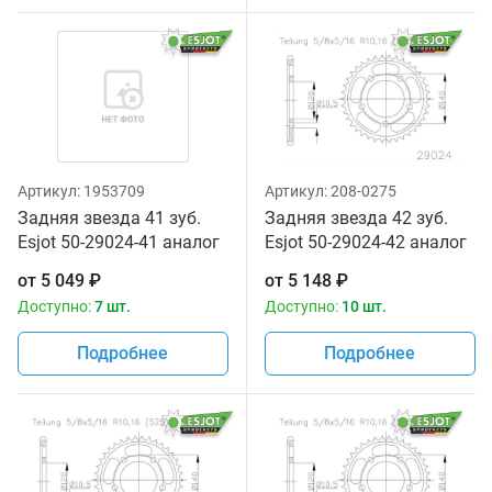
Артикул:
1953709
Артикул:
208-0275
Задняя звезда 41 зуб.
Задняя звезда 42 зуб.
Esjot 50-29024-41 аналог
Esjot 50-29024-42 аналог
JTR1792.41
JTR1792.42
от
5 049
₽
от
5 148
₽
Доступно:
7 шт.
Доступно:
10 шт.
Подробнее
Подробнее