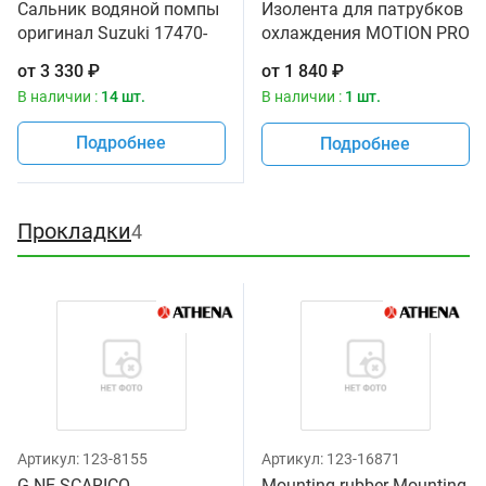
Сальник водяной помпы
Изолента для патрубков
оригинал Suzuki 17470-
охлаждения MOTION PRO
02F11-000
11-0084
от
3 330
₽
от
1 840
₽
В наличии :
14 шт.
В наличии :
1 шт.
Подробнее
Подробнее
Прокладки
4
Артикул:
123-8155
Артикул:
123-16871
G.NE SCARICO
Mounting rubber Mounting