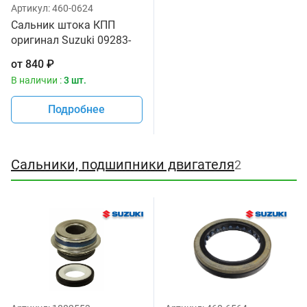
Артикул:
460-0624
Сальник штока КПП
оригинал Suzuki 09283-
14006
от
840
₽
В наличии :
3 шт.
Подробнее
Сальники, подшипники двигателя
2