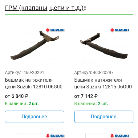
ГРМ (клапаны, цепи и т.д.)
8
Артикул:
460-20291
Артикул:
460-20297
Башмак натяжителя
Башмак натяжителя
цепи Suzuki 12810-06G00
цепи Suzuki 12815-06G00
от
6 840
₽
от
7 142
₽
В наличии :
2 шт.
В наличии :
2 шт.
Подробнее
Подробнее