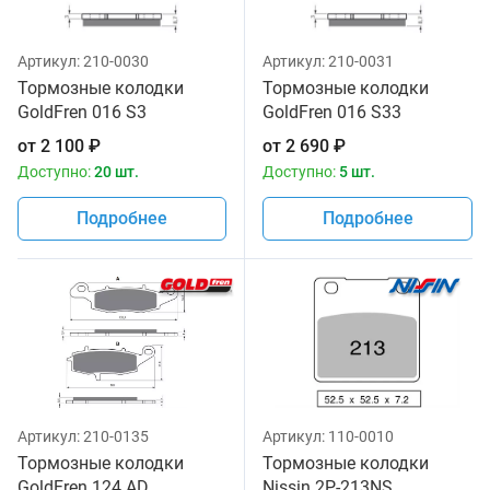
Артикул:
210-0030
Артикул:
210-0031
Тормозные колодки
Тормозные колодки
GoldFren 016 S3
GoldFren 016 S33
от
2 100
₽
от
2 690
₽
Доступно:
20 шт.
Доступно:
5 шт.
Подробнее
Подробнее
Артикул:
210-0135
Артикул:
110-0010
Тормозные колодки
Тормозные колодки
GoldFren 124 AD
Nissin 2P-213NS