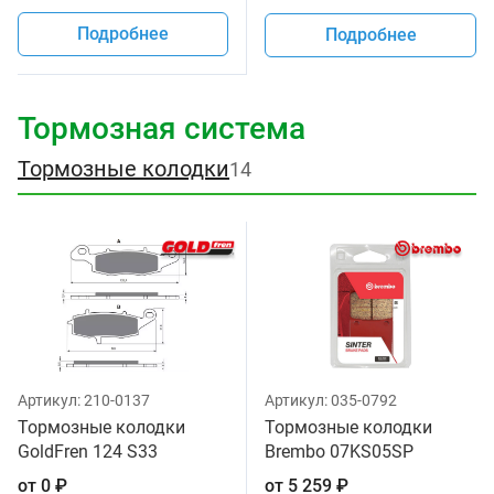
Подробнее
Подробнее
Тормозная система
Тормозные колодки
14
Артикул:
210-0137
Артикул:
035-0792
Тормозные колодки
Тормозные колодки
GoldFren 124 S33
Brembo 07KS05SP
от
0
₽
от
5 259
₽