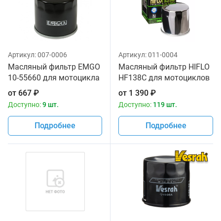
Артикул:
007-0006
Артикул:
011-0004
Масляный фильтр EMGO
Масляный фильтр HIFLO
10-55660 для мотоцикла
HF138C для мотоциклов
от
667
₽
от
1 390
₽
Доступно:
9 шт.
Доступно:
119 шт.
Подробнее
Подробнее