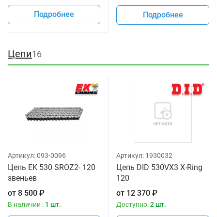
Подробнее
Подробнее
Цепи
16
Артикул:
093-0096
Артикул:
1930032
Цепь EK 530 SROZ2- 120
Цепь DID 530VX3 X-Ring
звеньев
120
от
8 500
₽
от
12 370
₽
В наличии :
1 шт.
Доступно:
2 шт.