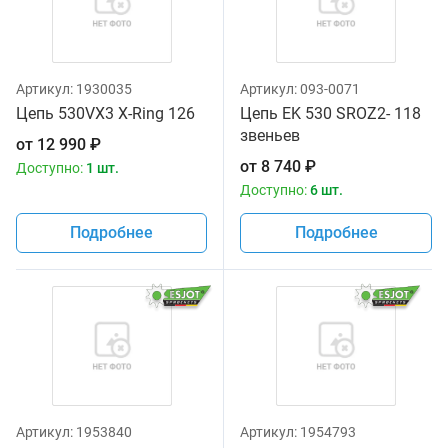
Артикул:
1930035
Артикул:
093-0071
Цепь 530VX3 X-Ring 126
Цепь EK 530 SROZ2- 118
звеньев
от
12 990
₽
от
8 740
₽
Доступно:
1 шт.
Доступно:
6 шт.
Подробнее
Подробнее
Артикул:
1953840
Артикул:
1954793