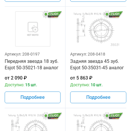
Артикул:
208-0197
Артикул:
208-0418
Передняя звезда 18 зуб.
Задняя звезда 45 зуб.
Esjot 50-35021-18 аналог
Esjot 50-35031-45 аналог
JTF513.18
JTR829.45
от
2 090
₽
от
5 863
₽
Доступно:
15 шт.
Доступно:
10 шт.
Подробнее
Подробнее