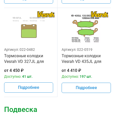
Артикул:
022-0482
Артикул:
022-0519
Тормозные колодки
Тормозные колодки
Vesrah VD 327JL для
Vesrah VD 435JL для
мотоциклов
мотоциклов
от
4 450
₽
от
4 410
₽
Доступно:
41 шт.
Доступно:
197 шт.
Подробнее
Подробнее
Подвеска