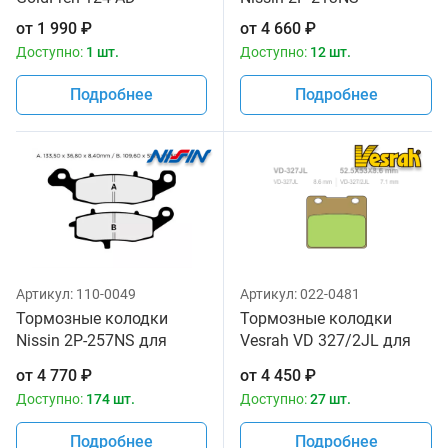
от
1 990
₽
от
4 660
₽
Доступно:
1 шт.
Доступно:
12 шт.
Подробнее
Подробнее
Артикул:
110-0049
Артикул:
022-0481
Тормозные колодки
Тормозные колодки
Nissin 2P-257NS для
Vesrah VD 327/2JL для
мотоциклов
мотоциклов
от
4 770
₽
от
4 450
₽
Доступно:
174 шт.
Доступно:
27 шт.
Подробнее
Подробнее