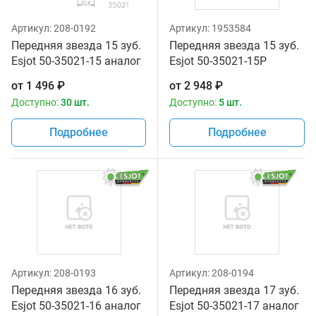
Артикул:
208-0192
Артикул:
1953584
Передняя звезда 15 зуб.
Передняя звезда 15 зуб.
Esjot 50-35021-15 аналог
Esjot 50-35021-15P
JTF513.15
аналог JTF513.15
от
1 496
₽
от
2 948
₽
Доступно:
30 шт.
Доступно:
5 шт.
Подробнее
Подробнее
Артикул:
208-0193
Артикул:
208-0194
Передняя звезда 16 зуб.
Передняя звезда 17 зуб.
Esjot 50-35021-16 аналог
Esjot 50-35021-17 аналог