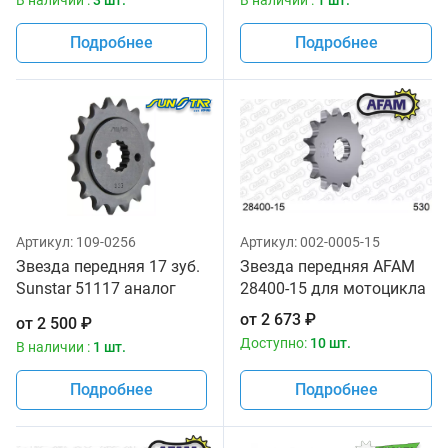
В наличии :
3 шт.
В наличии :
1 шт.
Подробнее
Подробнее
Артикул:
109-0256
Артикул:
002-0005-15
Звезда передняя 17 зуб.
Звезда передняя AFAM
Sunstar 51117 аналог
28400-15 для мотоцикла
JTF513.17
от
2 673
₽
от
2 500
₽
Доступно:
10 шт.
В наличии :
1 шт.
Подробнее
Подробнее