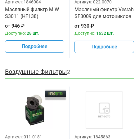
Артикул:
1846004
Артикул:
022-0070
Масляный фильтр MIW
Масляный фильтр Vesrah
S3011 (HF138)
SF3009 для мотоциклов
от
946
₽
от
930
₽
Доступно:
28 шт.
Доступно:
1632 шт.
Подробнее
Подробнее
Воздушные фильтры
2
Артикул:
011-0181
Артикул:
1845863