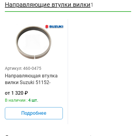
Направляющие втулки вилки
1
Артикул:
460-0475
Направляющая втулка
вилки Suzuki 51152-
11D60
от
1 320
₽
В наличии :
4 шт.
Подробнее