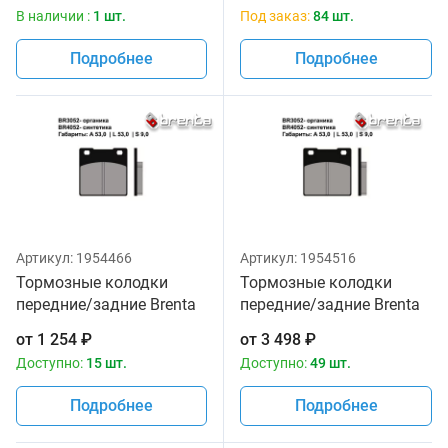
В наличии :
1 шт.
Под заказ:
84 шт.
Подробнее
Подробнее
Артикул:
1954466
Артикул:
1954516
Тормозные колодки
Тормозные колодки
передние/задние Brenta
передние/задние Brenta
3052 Organic
4052 Sintered
от
1 254
₽
от
3 498
₽
Доступно:
15 шт.
Доступно:
49 шт.
Подробнее
Подробнее