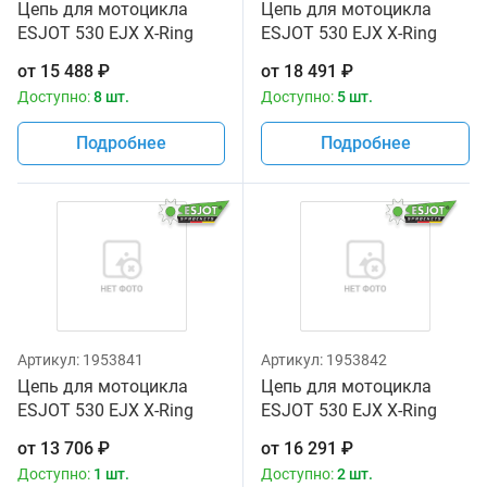
Цепь для мотоцикла
Цепь для мотоцикла
ESJOT 530 EJX X-Ring
ESJOT 530 EJX X-Ring
116
118
от
15 488
₽
от
18 491
₽
Доступно:
8 шт.
Доступно:
5 шт.
Подробнее
Подробнее
Артикул:
1953841
Артикул:
1953842
Цепь для мотоцикла
Цепь для мотоцикла
ESJOT 530 EJX X-Ring
ESJOT 530 EJX X-Ring
120
122
от
13 706
₽
от
16 291
₽
Доступно:
1 шт.
Доступно:
2 шт.