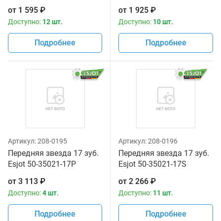
JTF513.16
JTF513.17
от
1 595
₽
от
1 925
₽
Доступно:
12 шт.
Доступно:
10 шт.
Подробнее
Подробнее
Артикул:
208-0195
Артикул:
208-0196
Передняя звезда 17 зуб.
Передняя звезда 17 зуб.
Esjot 50-35021-17P
Esjot 50-35021-17S
аналог JTF513.17
аналог JTF513.17
от
3 113
₽
от
2 266
₽
Доступно:
4 шт.
Доступно:
11 шт.
Подробнее
Подробнее