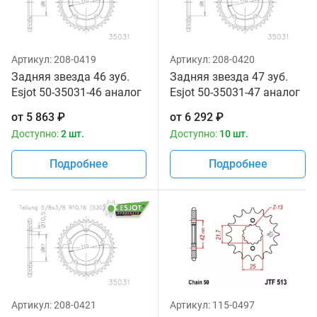
Артикул:
208-0419
Артикул:
208-0420
Задняя звезда 46 зуб.
Задняя звезда 47 зуб.
Esjot 50-35031-46 аналог
Esjot 50-35031-47 аналог
JTR829.46
JTR829.47
от
5 863
₽
от
6 292
₽
Доступно:
2 шт.
Доступно:
10 шт.
Подробнее
Подробнее
Артикул:
208-0421
Артикул:
115-0497