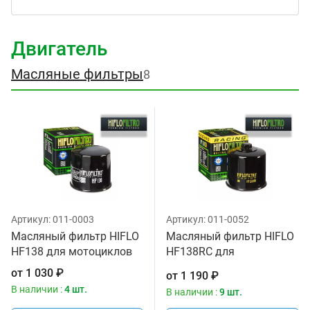
Двигатель
Масляные фильтры
8
Артикул:
011-0003
Артикул:
011-0052
Масляный фильтр HIFLO
Масляный фильтр HIFLO
HF138 для мотоциклов
HF138RC для
мотоциклов
от
1 030
₽
от
1 190
₽
В наличии :
4 шт.
В наличии :
9 шт.