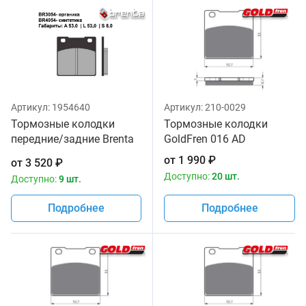
Артикул:
1954640
Артикул:
210-0029
Тормозные колодки
Тормозные колодки
передние/задние Brenta
GoldFren 016 AD
4054 Sintered
от
1 990
₽
от
3 520
₽
Доступно:
20 шт.
Доступно:
9 шт.
Подробнее
Подробнее