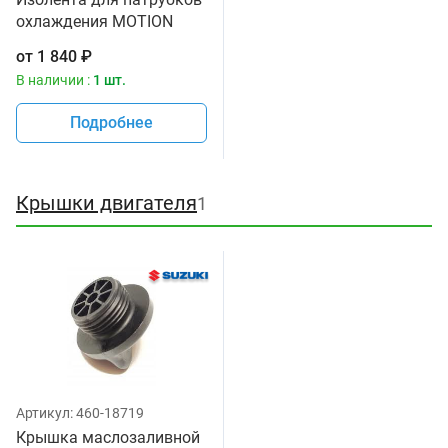
охлаждения MOTION
PRO 11-0084
от
1 840
₽
В наличии :
1 шт.
Подробнее
Крышки двигателя
1
Артикул:
460-18719
Крышка маслозаливной