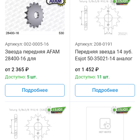
Артикул:
002-0005-16
Артикул:
208-0191
Звезда передняя AFAM
Передняя звезда 14 зуб.
28400-16 для
Esjot 50-35021-14 аналог
мотоциклов
JTF513.14
от
2 365
₽
от
1 452
₽
Доступно:
5 шт.
Доступно:
11 шт.
Подробнее
Подробнее