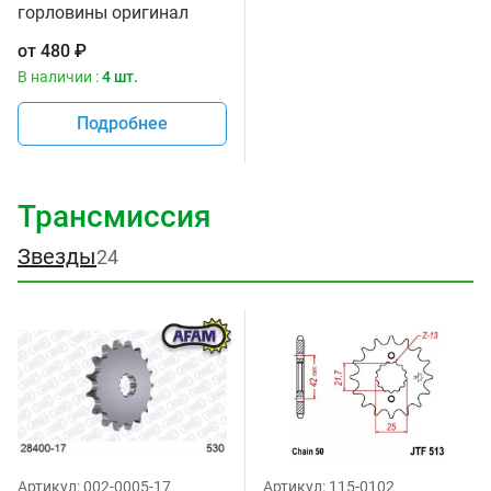
горловины оригинал
Suzuki 11971-25D00
от
480
₽
В наличии :
4 шт.
Подробнее
Трансмиссия
Звезды
24
Артикул:
002-0005-17
Артикул:
115-0102