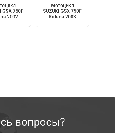
тоцикл
Мотоцикл
I GSX 750F
SUZUKI GSX 750F
ana 2002
Katana 2003
ись вопросы?