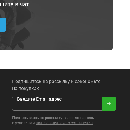
шите в чат.
Подпишитесь на рассылку и сэкономьте
на покупках
Введите Email адрес
Подписываясь на рассылку, вы соглашаетесь
с условиями
пользовательского соглашения