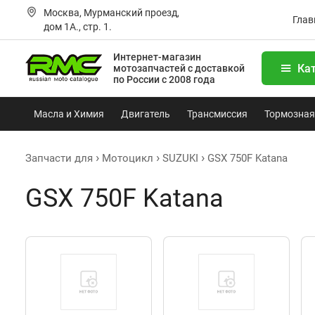
Москва, Мурманский проезд,
Глав
дом 1А., стр. 1.
Интернет-магазин
Ка
мотозапчастей
с доставкой
по России с 2008 года
Масла и Химия
Двигатель
Трансмиссия
Тормозная
Запчасти для
Мотоцикл
SUZUKI
GSX 750F Katana
GSX 750F Katana