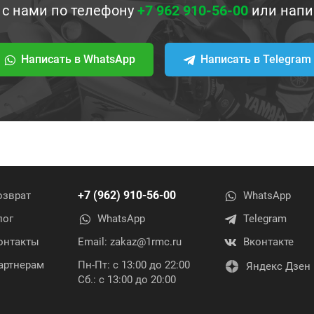
 с нами по телефону
+7 962 910-56-00
или напи
Написать в WhatsApp
Написать в Telegram
+7 (962) 910-56-00
озврат
WhatsApp
лог
WhatsApp
Telegram
онтакты
Email:
zakaz@1rmc.ru
Вконтакте
артнерам
Пн-Пт: с 13:00 до 22:00
Яндекс Дзен
Сб.: с 13:00 до 20:00