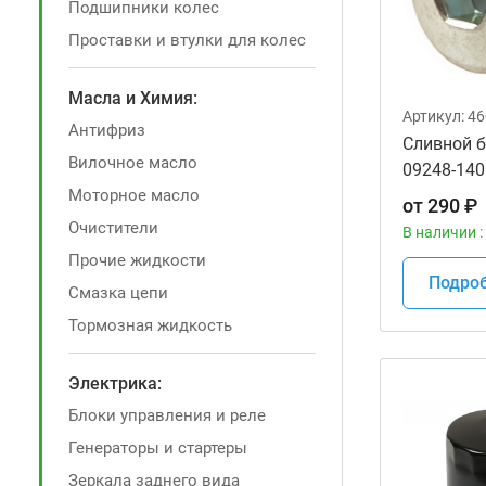
Подшипники колес
Проставки и втулки для колес
Масла и Химия:
Артикул:
46
Антифриз
Сливной б
Вилочное масло
09248-140
Моторное масло
от
290
₽
Очистители
В наличии :
Прочие жидкости
Подро
Смазка цепи
Тормозная жидкость
Электрика:
Блоки управления и реле
Генераторы и стартеры
Зеркала заднего вида