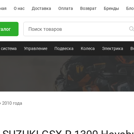
ная
О нас
Доставка
Оплата
Возврат
Бренды
Бло
талог
 система
Управление
Подвеска
Колеса
Электрика
В
2010 года