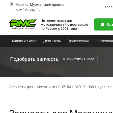
Москва, Мурманский проезд,
Глав
дом 1А., стр. 1.
Интернет-магазин
Ка
мотозапчастей
с доставкой
по России с 2008 года
Масла и Химия
Двигатель
Трансмиссия
Тормозная
Подобрать запчасть
Очистить выбор
Запчасти для
Мотоцикл
SUZUKI
GSX-R 1300 Hayabusa