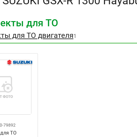
 SUZUKI GSX-R 1300 Hayab
екты для ТО
ты для ТО двигателя
1
0-79892
 для ТО