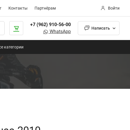
г
Контакты
Партнёрам
Войти
+7 (962) 910-56-00
Написать
WhatsApp
се категории