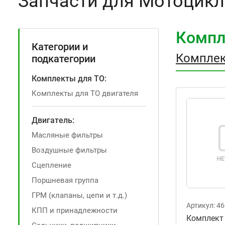
Запчасти для Мотоцикл
Компл
Категории и
Комплек
подкатегории
Комплекты для ТО:
Комплекты для ТО двигателя
Двигатель:
Масляные фильтры
Воздушные фильтры
Сцепление
Поршневая группа
ГРМ (клапаны, цепи и т.д.)
Артикул:
46
КПП и принадлежности
Комплект