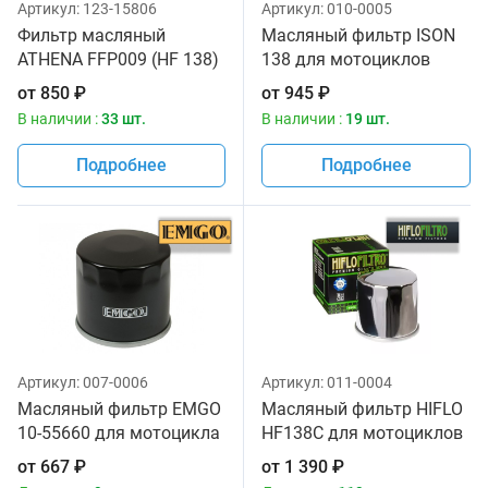
Артикул:
123-15806
Артикул:
010-0005
Фильтр масляный
Масляный фильтр ISON
ATHENA FFP009 (HF 138)
138 для мотоциклов
от
850
₽
от
945
₽
В наличии :
33 шт.
В наличии :
19 шт.
Подробнее
Подробнее
Артикул:
007-0006
Артикул:
011-0004
Масляный фильтр EMGO
Масляный фильтр HIFLO
10-55660 для мотоцикла
HF138C для мотоциклов
от
667
₽
от
1 390
₽