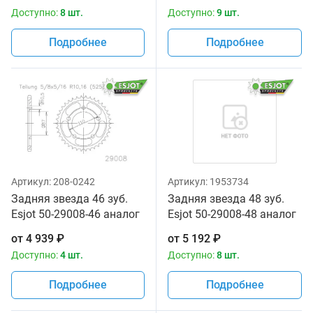
Доступно:
8 шт.
Доступно:
9 шт.
Подробнее
Подробнее
Артикул:
208-0242
Артикул:
1953734
Задняя звезда 46 зуб.
Задняя звезда 48 зуб.
Esjot 50-29008-46 аналог
Esjot 50-29008-48 аналог
JTR807.46
JTR807.48
от
4 939
₽
от
5 192
₽
Доступно:
4 шт.
Доступно:
8 шт.
Подробнее
Подробнее