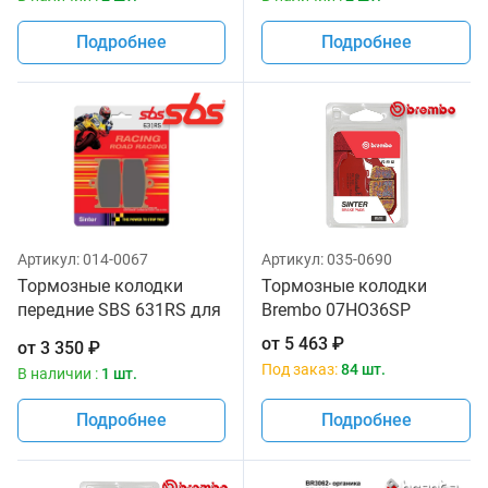
Подробнее
Подробнее
Артикул:
014-0067
Артикул:
035-0690
Тормозные колодки
Тормозные колодки
передние SBS 631RS для
Brembo 07HO36SP
мотоциклов
от
5 463
₽
от
3 350
₽
Под заказ:
84 шт.
В наличии :
1 шт.
Подробнее
Подробнее