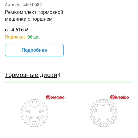
Артикул:
460-0582
Ремкомплект тормозной
машинки с поршнем
Suzuki 59600-45850
от
4 616
₽
Под заказ:
90 шт.
Подробнее
Тормозные диски
4