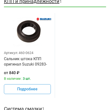
КПП и принадлежности
1
Артикул:
460-0624
Сальник штока КПП
оригинал Suzuki 09283-
14006
от
840
₽
В наличии :
3 шт.
Подробнее
Система смазки
1