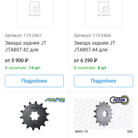
Артикул:
115-2467
Артикул:
115-2468
Звезда задняя JT
Звезда задняя JT
JTA807.42 для
JTA807.44 для
мотоциклов
мотоциклов
от
5 900
₽
от
6 290
₽
В наличии :
14 шт.
В наличии :
8 шт.
Подробнее
Подробнее