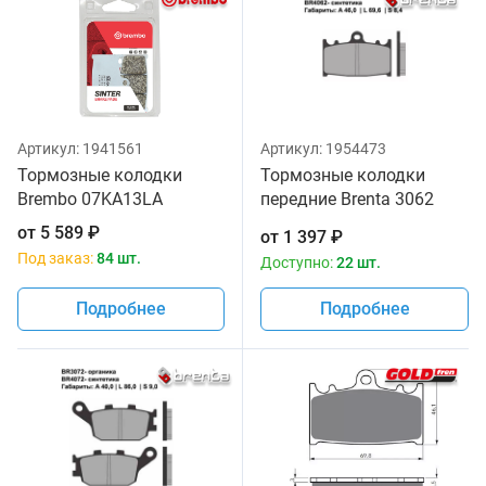
Артикул:
1941561
Артикул:
1954473
Тормозные колодки
Тормозные колодки
Brembo 07KA13LA
передние Brenta 3062
Organic
от
5 589
₽
от
1 397
₽
Под заказ:
84 шт.
Доступно:
22 шт.
Подробнее
Подробнее