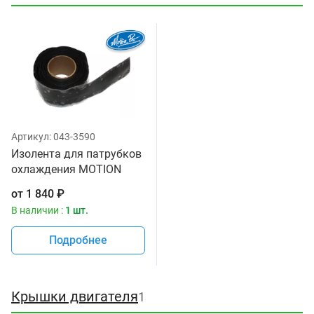
Артикул:
043-3590
Изолента для патрубков
охлаждения MOTION
PRO 11-0084
от
1 840
₽
В наличии :
1 шт.
Подробнее
Крышки двигателя
1