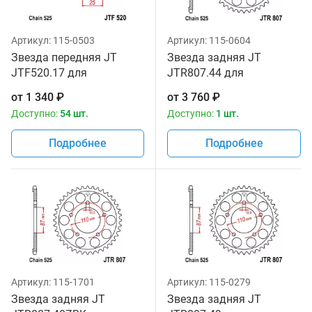
Артикул:
115-0503
Артикул:
115-0604
Звезда передняя JT
Звезда задняя JT
JTF520.17 для
JTR807.44 для
мотоциклов
мотоциклов
от
1 340
₽
от
3 760
₽
Доступно:
54 шт.
Доступно:
1 шт.
Подробнее
Подробнее
Артикул:
115-1701
Артикул:
115-0279
Звезда задняя JT
Звезда задняя JT