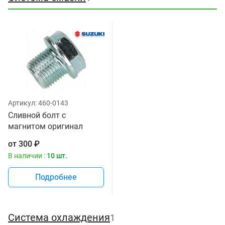
Артикул:
460-0143
Сливной болт с
магнитом оригинал
Suzuki 09247-14036
от
300
₽
В наличии :
10 шт.
Подробнее
Система охлаждения
1