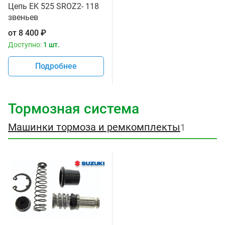
Цепь EK 525 SROZ2- 118
звеньев
от
8 400
₽
Доступно:
1 шт.
Подробнее
Тормозная система
Машинки тормоза и ремкомплекты
1