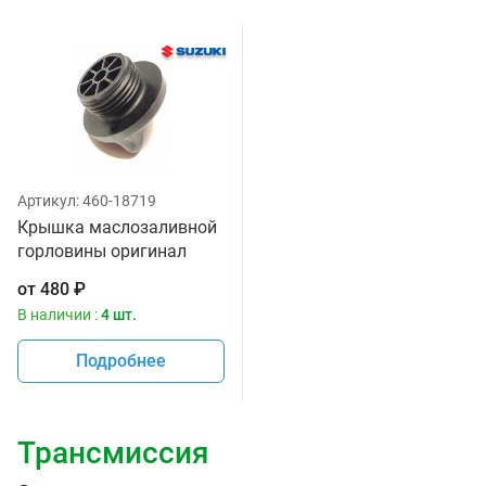
Артикул:
460-18719
Крышка маслозаливной
горловины оригинал
Suzuki 11971-25D00
от
480
₽
В наличии :
4 шт.
Подробнее
Трансмиссия