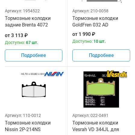
Артикул:
1954522
Артикул:
210-0058
Тормозные колодки
Тормозные колодки
задние Brenta 4072
GoldFren 032 AD
Sintered
от
1 990
₽
от
3 113
₽
Доступно:
10 шт.
Доступно:
67 шт.
Подробнее
Подробнее
Артикул:
110-0012
Артикул:
022-0491
Тормозные колодки
Тормозные колодки
Nissin 2P-214NS
Vesrah VD 344JL для