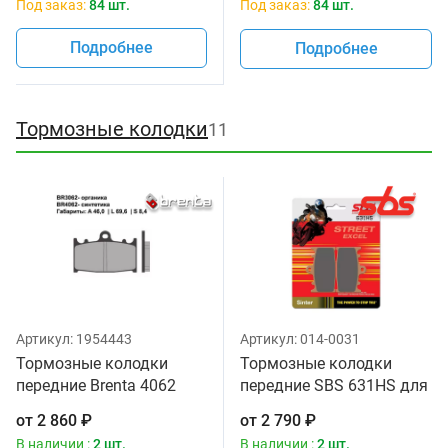
Под заказ:
84 шт.
Под заказ:
84 шт.
Подробнее
Подробнее
Тормозные колодки
11
Артикул:
1954443
Артикул:
014-0031
Тормозные колодки
Тормозные колодки
передние Brenta 4062
передние SBS 631HS для
Sintered
мотоциклов
от
2 860
₽
от
2 790
₽
В наличии :
2 шт.
В наличии :
2 шт.