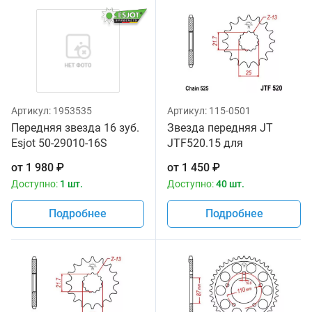
Артикул:
1953535
Артикул:
115-0501
Передняя звезда 16 зуб.
Звезда передняя JT
Esjot 50-29010-16S
JTF520.15 для
аналог JTF520.16
мотоциклов
от
1 980
₽
от
1 450
₽
Доступно:
1 шт.
Доступно:
40 шт.
Подробнее
Подробнее