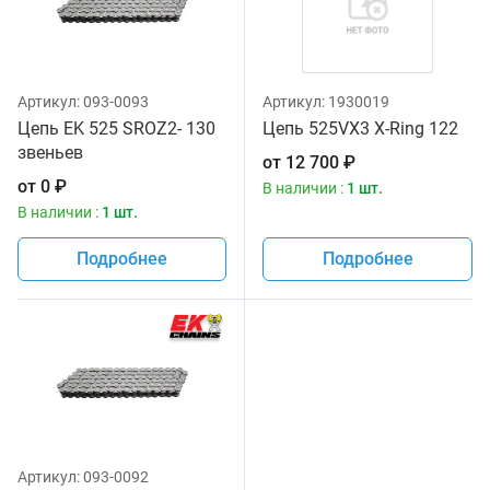
Артикул:
093-0093
Артикул:
1930019
Цепь EK 525 SROZ2- 130
Цепь 525VX3 X-Ring 122
звеньев
от
12 700
₽
от
0
₽
В наличии :
1 шт.
В наличии :
1 шт.
Подробнее
Подробнее
Артикул:
093-0092