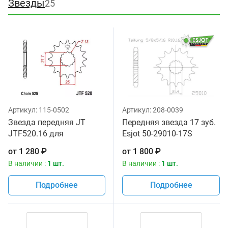
Звезды
25
Артикул:
115-0502
Артикул:
208-0039
Звезда передняя JT
Передняя звезда 17 зуб.
JTF520.16 для
Esjot 50-29010-17S
мотоциклов
аналог JTF520.17
от
1 280
₽
от
1 800
₽
В наличии :
1 шт.
В наличии :
1 шт.
Подробнее
Подробнее