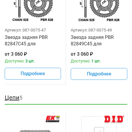
Артикул:
087-0075-47
Артикул:
087-0075-49
Звезда задняя PBR
Звезда задняя PBR
82847C45 для
82849C45 для
мотоциклов
мотоциклов
от
3 060
₽
от
3 060
₽
Доступно:
3 шт.
Доступно:
1 шт.
Подробнее
Подробнее
Цепи
5