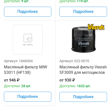
Доступно:
9 шт.
Доступно:
119 шт.
Подробнее
Подробнее
Артикул:
1846004
Артикул:
022-0070
Масляный фильтр MIW
Масляный фильтр Vesrah
S3011 (HF138)
SF3009 для мотоциклов
от
946
₽
от
930
₽
Доступно:
28 шт.
Доступно:
1632 шт.
Подробнее
Подробнее