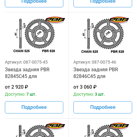
Подробнее
Подробнее
Артикул:
087-0075-45
Артикул:
087-0075-46
Звезда задняя PBR
Звезда задняя PBR
82845C45 для
82846C45 для
мотоциклов
мотоциклов
от
2 920
₽
от
3 060
₽
Доступно:
7 шт.
Доступно:
3 шт.
Подробнее
Подробнее