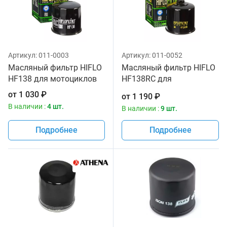
Артикул:
011-0003
Артикул:
011-0052
Масляный фильтр HIFLO
Масляный фильтр HIFLO
HF138 для мотоциклов
HF138RC для
мотоциклов
от
1 030
₽
от
1 190
₽
В наличии :
4 шт.
В наличии :
9 шт.
Подробнее
Подробнее