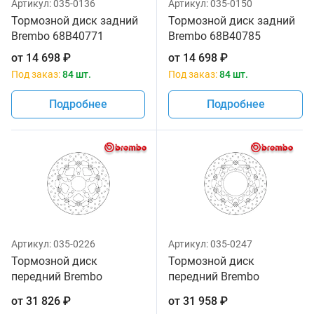
Артикул:
035-0136
Артикул:
035-0150
Тормозной диск задний
Тормозной диск задний
Brembo 68B40771
Brembo 68B40785
от
14 698
₽
от
14 698
₽
Под заказ:
84 шт.
Под заказ:
84 шт.
Подробнее
Подробнее
Артикул:
035-0226
Артикул:
035-0247
Тормозной диск
Тормозной диск
передний Brembo
передний Brembo
78B40821
78B40866
от
31 826
₽
от
31 958
₽