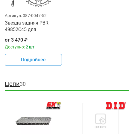
Артикул:
087-0047-52
Звезда задняя PBR
49852C45 для
мотоциклов
от
3 470
₽
Доступно:
2 шт.
Подробнее
Цепи
30