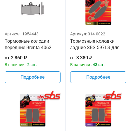
Артикул:
1954443
Артикул:
014-0022
Тормозные колодки
Тормозные колодки
передние Brenta 4062
задние SBS 597LS для
Sintered
мотоциклов
от
2 860
₽
от
3 380
₽
В наличии :
2 шт.
В наличии :
43 шт.
Подробнее
Подробнее