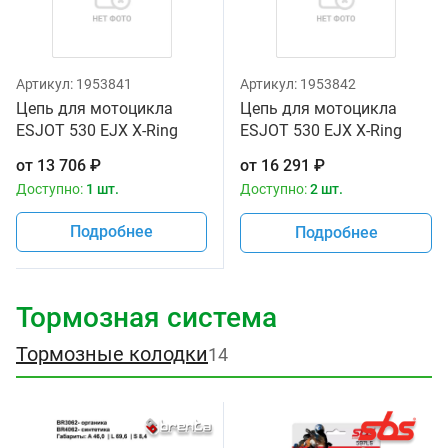
Артикул:
1953841
Артикул:
1953842
Цепь для мотоцикла
Цепь для мотоцикла
ESJOT 530 EJX X-Ring
ESJOT 530 EJX X-Ring
120
122
от
13 706
₽
от
16 291
₽
Доступно:
1 шт.
Доступно:
2 шт.
Подробнее
Подробнее
Тормозная система
Тормозные колодки
14