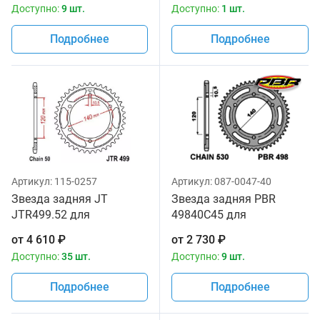
Доступно:
9 шт.
Доступно:
1 шт.
Подробнее
Подробнее
Артикул:
115-0257
Артикул:
087-0047-40
Звезда задняя JT
Звезда задняя PBR
JTR499.52 для
49840C45 для
мотоциклов
мотоциклов
от
4 610
₽
от
2 730
₽
Доступно:
35 шт.
Доступно:
9 шт.
Подробнее
Подробнее