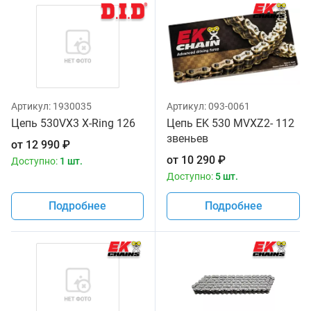
Артикул:
1930035
Артикул:
093-0061
Цепь 530VX3 X-Ring 126
Цепь EK 530 MVXZ2- 112
звеньев
от
12 990
₽
от
10 290
₽
Доступно:
1 шт.
Доступно:
5 шт.
Подробнее
Подробнее