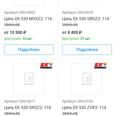
Артикул:
093-0062
Артикул:
093-0070
Цепь EK 530 MVXZ2- 114
Цепь EK 530 SROZ2- 114
звеньев
звеньев
от
10 500
₽
от
8 400
₽
Доступно:
16 шт.
Доступно:
27 шт.
Подробнее
Подробнее
Артикул:
093-0071
Артикул:
093-0103
Цепь EK 530 SROZ2- 118
Цепь EK 530 ZVX3- 114
звеньев
звеньев