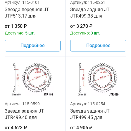
Артикул:
115-0101
Артикул:
115-0251
Звезда передняя JT
Звезда задняя JT
JTF513.17 для
JTR499.38 для
мотоциклов
мотоциклов
от
1 350
₽
от
3 270
₽
Доступно:
5 шт.
Доступно:
3 шт.
Подробнее
Подробнее
Артикул:
115-0599
Артикул:
115-0254
Звезда задняя JT
Звезда задняя JT
JTR499.40 для
JTR499.45 для
мотоциклов
мотоциклов
от
4 623
₽
от
4 906
₽