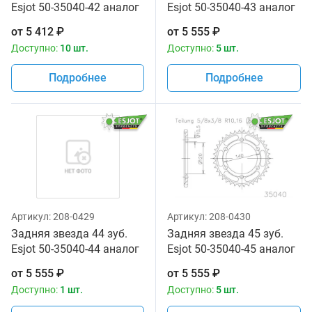
Esjot 50-35040-42 аналог
Esjot 50-35040-43 аналог
JTR499.42
JTR499.43
от
5 412
₽
от
5 555
₽
Доступно:
10 шт.
Доступно:
5 шт.
Подробнее
Подробнее
Артикул:
208-0429
Артикул:
208-0430
Задняя звезда 44 зуб.
Задняя звезда 45 зуб.
Esjot 50-35040-44 аналог
Esjot 50-35040-45 аналог
JTR499.44
JTR499.45
от
5 555
₽
от
5 555
₽
Доступно:
1 шт.
Доступно:
5 шт.