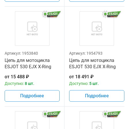
Артикул:
1953840
Артикул:
1954793
Цепь для мотоцикла
Цепь для мотоцикла
ESJOT 530 EJX X-Ring
ESJOT 530 EJX X-Ring
116
118
от
15 488
₽
от
18 491
₽
Доступно:
8 шт.
Доступно:
5 шт.
Подробнее
Подробнее