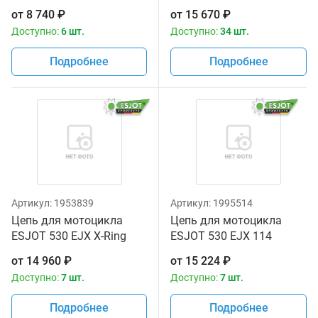
от
8 740
₽
от
15 670
₽
Доступно:
6 шт.
Доступно:
34 шт.
Подробнее
Подробнее
Артикул:
1953839
Артикул:
1995514
Цепь для мотоцикла
Цепь для мотоцикла
ESJOT 530 EJX X-Ring
ESJOT 530 EJX 114
112
звеньев золотая
от
14 960
₽
от
15 224
₽
Доступно:
7 шт.
Доступно:
7 шт.
Подробнее
Подробнее