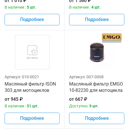
от
1 010
₽
от
1 560
₽
В наличии :
5 шт.
В наличии :
4 шт.
Подробнее
Подробнее
Артикул:
010-0021
Артикул:
007-0008
Масляный фильтр ISON
Масляный фильтр EMGO
303 для мотоциклов
10-82230 для мотоцикла
от
945
₽
от
667
₽
В наличии :
51 шт.
Доступно:
9 шт.
Подробнее
Подробнее