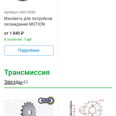
Артикул:
043-3590
Изолента для патрубков
охлаждения MOTION
PRO 11-0084
от
1 840
₽
В наличии :
1 шт.
Подробнее
Трансмиссия
Звезды
43