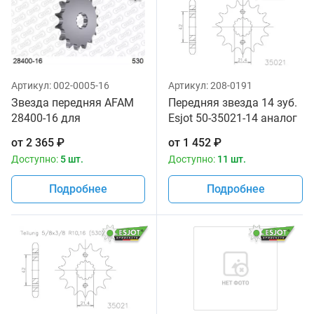
Артикул:
002-0005-16
Артикул:
208-0191
Звезда передняя AFAM
Передняя звезда 14 зуб.
28400-16 для
Esjot 50-35021-14 аналог
мотоциклов
JTF513.14
от
2 365
₽
от
1 452
₽
Доступно:
5 шт.
Доступно:
11 шт.
Подробнее
Подробнее