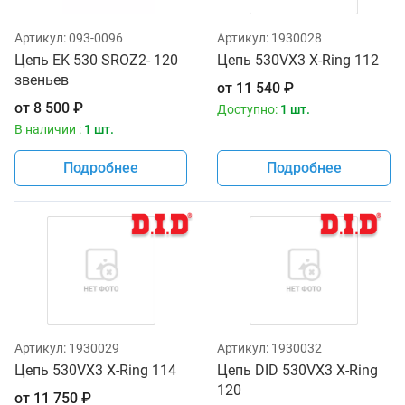
Артикул:
093-0096
Артикул:
1930028
Цепь EK 530 SROZ2- 120
Цепь 530VX3 X-Ring 112
звеньев
от
11 540
₽
от
8 500
₽
Доступно:
1 шт.
В наличии :
1 шт.
Подробнее
Подробнее
Артикул:
1930029
Артикул:
1930032
Цепь 530VX3 X-Ring 114
Цепь DID 530VX3 X-Ring
120
от
11 750
₽