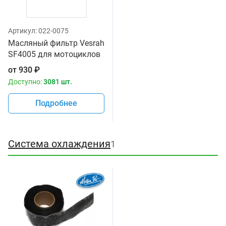
Артикул:
022-0075
Масляный фильтр Vesrah
SF4005 для мотоциклов
от
930
₽
Доступно:
3081 шт.
Подробнее
Система охлаждения
1