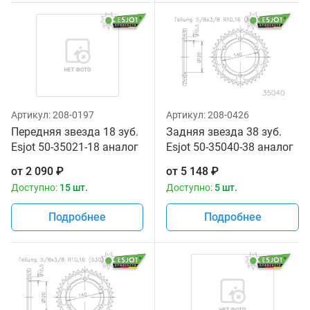
Артикул:
208-0197
Артикул:
208-0426
Передняя звезда 18 зуб.
Задняя звезда 38 зуб.
Esjot 50-35021-18 аналог
Esjot 50-35040-38 аналог
JTF513.18
JTR499.38
от
2 090
₽
от
5 148
₽
Доступно:
15 шт.
Доступно:
5 шт.
Подробнее
Подробнее