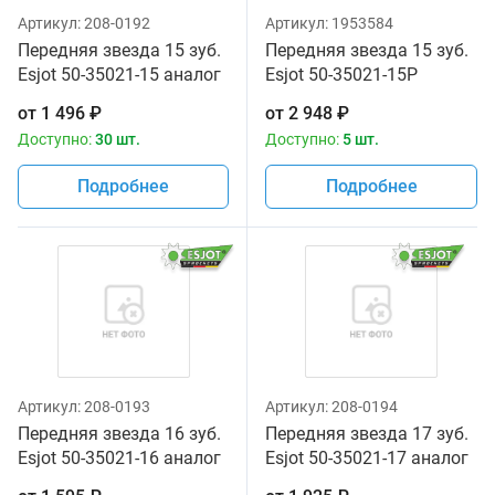
Артикул:
208-0192
Артикул:
1953584
Передняя звезда 15 зуб.
Передняя звезда 15 зуб.
Esjot 50-35021-15 аналог
Esjot 50-35021-15P
JTF513.15
аналог JTF513.15
от
1 496
₽
от
2 948
₽
Доступно:
30 шт.
Доступно:
5 шт.
Подробнее
Подробнее
Артикул:
208-0193
Артикул:
208-0194
Передняя звезда 16 зуб.
Передняя звезда 17 зуб.
Esjot 50-35021-16 аналог
Esjot 50-35021-17 аналог
JTF513.16
JTF513.17