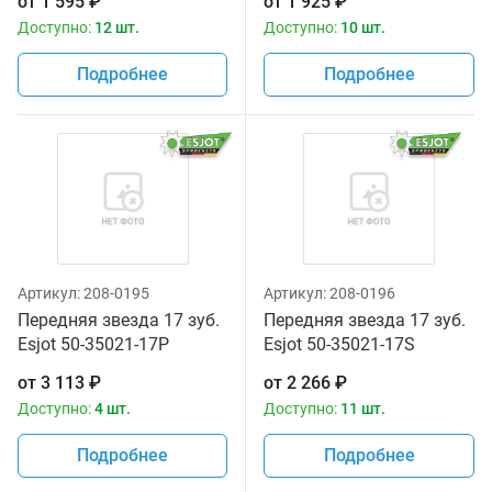
от
1 595
₽
от
1 925
₽
Доступно:
12 шт.
Доступно:
10 шт.
Подробнее
Подробнее
Артикул:
208-0195
Артикул:
208-0196
Передняя звезда 17 зуб.
Передняя звезда 17 зуб.
Esjot 50-35021-17P
Esjot 50-35021-17S
аналог JTF513.17
аналог JTF513.17
от
3 113
₽
от
2 266
₽
Доступно:
4 шт.
Доступно:
11 шт.
Подробнее
Подробнее