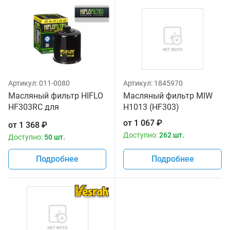
Артикул:
011-0080
Артикул:
1845970
Масляный фильтр HIFLO
Масляный фильтр MIW
HF303RC для
H1013 (HF303)
мотоциклов
от
1 067
₽
от
1 368
₽
Доступно:
262 шт.
Доступно:
50 шт.
Подробнее
Подробнее