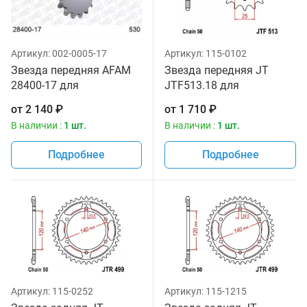
Артикул:
002-0005-17
Артикул:
115-0102
Звезда передняя AFAM
Звезда передняя JT
28400-17 для
JTF513.18 для
мотоциклов
мотоциклов
от
2 140
₽
от
1 710
₽
В наличии :
1 шт.
В наличии :
1 шт.
Подробнее
Подробнее
Артикул:
115-0252
Артикул:
115-1215