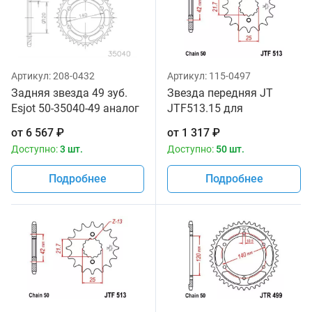
Артикул:
208-0432
Артикул:
115-0497
Задняя звезда 49 зуб.
Звезда передняя JT
Esjot 50-35040-49 аналог
JTF513.15 для
JTR499.49
мотоциклов
от
6 567
₽
от
1 317
₽
Доступно:
3 шт.
Доступно:
50 шт.
Подробнее
Подробнее