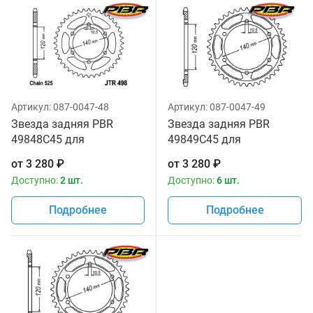
Артикул:
087-0047-48
Артикул:
087-0047-49
Звезда задняя PBR
Звезда задняя PBR
49848C45 для
49849C45 для
мотоциклов
мотоциклов
от
3 280
₽
от
3 280
₽
Доступно:
2 шт.
Доступно:
6 шт.
Подробнее
Подробнее