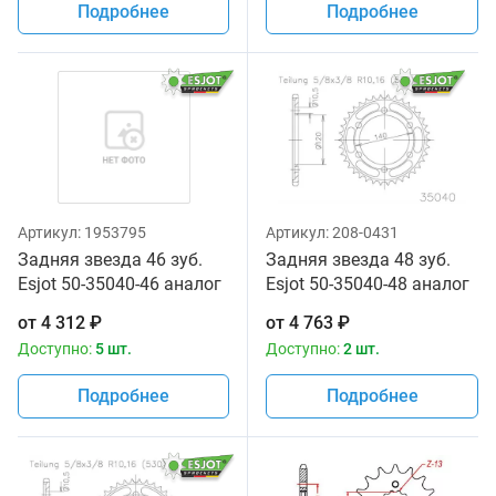
Подробнее
Подробнее
Артикул:
1953795
Артикул:
208-0431
Задняя звезда 46 зуб.
Задняя звезда 48 зуб.
Esjot 50-35040-46 аналог
Esjot 50-35040-48 аналог
JTR499.46
JTR499.48
от
4 312
₽
от
4 763
₽
Доступно:
5 шт.
Доступно:
2 шт.
Подробнее
Подробнее