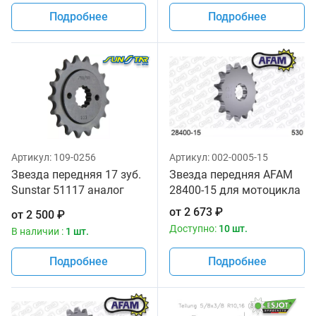
Подробнее
Подробнее
Артикул:
109-0256
Артикул:
002-0005-15
Звезда передняя 17 зуб.
Звезда передняя AFAM
Sunstar 51117 аналог
28400-15 для мотоцикла
JTF513.17
от
2 673
₽
от
2 500
₽
Доступно:
10 шт.
В наличии :
1 шт.
Подробнее
Подробнее