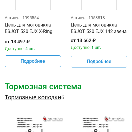
Артикул:
1995554
Артикул:
1953818
Цепь для мотоцикла
Цепь для мотоцикла
ESJOT 520 EJX X-Ring
ESJOT 520 EJX 142 звена
120
от
13 662
₽
от
13 497
₽
Доступно:
1 шт.
Доступно:
4 шт.
Подробнее
Подробнее
Тормозная система
Тормозные колодки
6