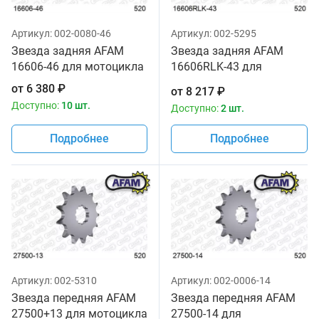
Артикул:
002-0080-46
Артикул:
002-5295
Звезда задняя AFAM
Звезда задняя AFAM
16606-46 для мотоцикла
16606RLK-43 для
мотоцикла
от
6 380
₽
от
8 217
₽
Доступно:
10 шт.
Доступно:
2 шт.
Подробнее
Подробнее
Артикул:
002-5310
Артикул:
002-0006-14
Звезда передняя AFAM
Звезда передняя AFAM
27500+13 для мотоцикла
27500-14 для