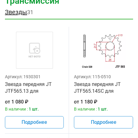
Трансмиссия
Звезды
31
Артикул:
1930301
Артикул:
115-0510
Звезда передняя JT
Звезда передняя JT
JTF565.13 для
JTF565.14SC для
мотоциклов
мотоциклов
от
1 080
₽
от
1 180
₽
В наличии :
1 шт.
В наличии :
1 шт.
Подробнее
Подробнее