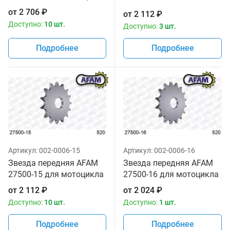
мотоциклов
от
2 706
₽
от
2 112
₽
Доступно:
10 шт.
Доступно:
3 шт.
Подробнее
Подробнее
Артикул:
002-0006-15
Артикул:
002-0006-16
Звезда передняя AFAM
Звезда передняя AFAM
27500-15 для мотоцикла
27500-16 для мотоцикла
от
2 112
₽
от
2 024
₽
Доступно:
10 шт.
Доступно:
1 шт.
Подробнее
Подробнее