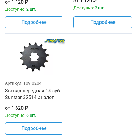
от
1 120
₽
от
1 120
₽
Доступно:
2 шт.
Доступно:
2 шт.
Подробнее
Подробнее
Артикул:
109-0204
Звезда передняя 14 зуб.
Sunstar 32514 аналог
JTF565.14
от
1 620
₽
Доступно:
6 шт.
Подробнее