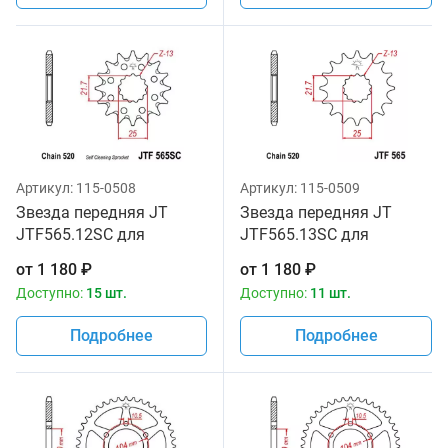
Артикул:
115-0508
Артикул:
115-0509
Звезда передняя JT
Звезда передняя JT
JTF565.12SC для
JTF565.13SC для
мотоциклов
мотоциклов
от
1 180
₽
от
1 180
₽
Доступно:
15 шт.
Доступно:
11 шт.
Подробнее
Подробнее