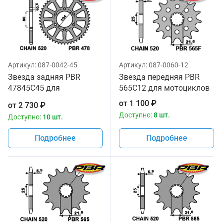
Артикул:
087-0042-45
Артикул:
087-0060-12
Звезда задняя PBR
Звезда передняя PBR
47845C45 для
565C12 для мотоциклов
мотоциклов
от
1 100
₽
от
2 730
₽
Доступно:
8 шт.
Доступно:
10 шт.
Подробнее
Подробнее