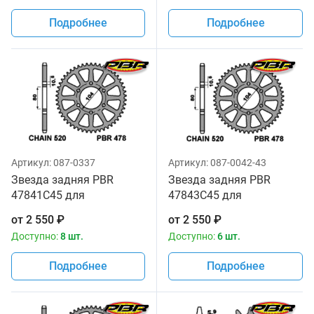
Подробнее
Подробнее
Артикул:
087-0337
Артикул:
087-0042-43
Звезда задняя PBR
Звезда задняя PBR
47841C45 для
47843C45 для
мотоциклов
мотоциклов
от
2 550
₽
от
2 550
₽
Доступно:
8 шт.
Доступно:
6 шт.
Подробнее
Подробнее