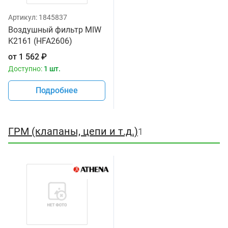
Артикул:
1845837
Воздушный фильтр MIW
K2161 (HFA2606)
от
1 562
₽
Доступно:
1 шт.
Подробнее
ГРМ (клапаны, цепи и т.д.)
1