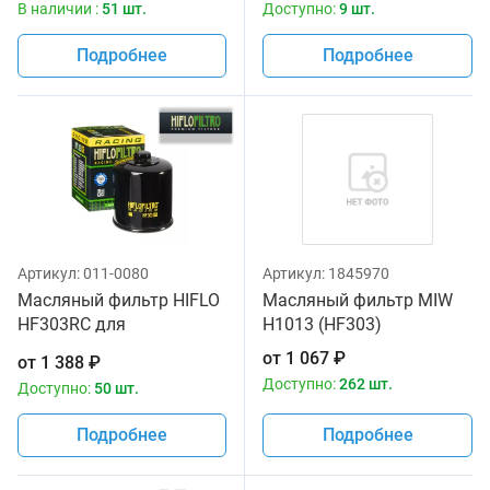
В наличии :
51 шт.
Доступно:
9 шт.
Подробнее
Подробнее
Артикул:
011-0080
Артикул:
1845970
Масляный фильтр HIFLO
Масляный фильтр MIW
HF303RC для
H1013 (HF303)
мотоциклов
от
1 067
₽
от
1 388
₽
Доступно:
262 шт.
Доступно:
50 шт.
Подробнее
Подробнее