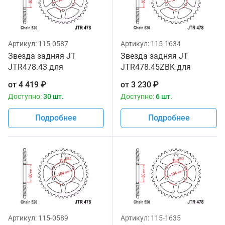
Артикул:
115-0587
Артикул:
115-1634
Звезда задняя JT
Звезда задняя JT
JTR478.43 для
JTR478.45ZBK для
мотоциклов
мотоциклов
от
4 419
₽
от
3 230
₽
Доступно:
30 шт.
Доступно:
6 шт.
Подробнее
Подробнее
Артикул:
115-0589
Артикул:
115-1635