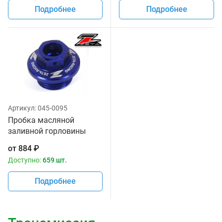
Подробнее
Подробнее
Артикул:
045-0095
Пробка масляной
заливной горловины
синий цвет Zeta ZE89-
от
884
₽
2112
Доступно:
659 шт.
Подробнее