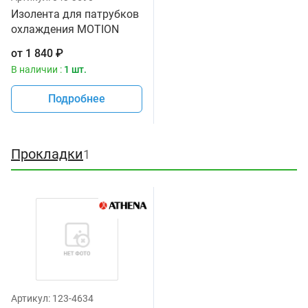
Изолента для патрубков
охлаждения MOTION
PRO 11-0084
от
1 840
₽
В наличии :
1 шт.
Подробнее
Прокладки
1
Артикул:
123-4634