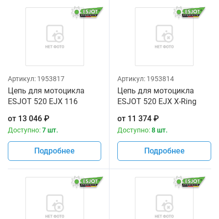
Артикул:
1953817
Артикул:
1953814
Цепь для мотоцикла
Цепь для мотоцикла
ESJOT 520 EJX 116
ESJOT 520 EJX X-Ring
звеньев золотая
118
от
13 046
₽
от
11 374
₽
Доступно:
7 шт.
Доступно:
8 шт.
Подробнее
Подробнее