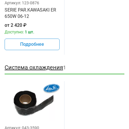
Артикул:
123-0876
SERIE PAR.KAWASAKI ER
650W 06-12
от
2 420
₽
Доступно:
1 шт.
Подробнее
Система охлаждения
1
Артикул:
043-3590