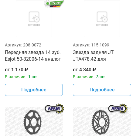
Артикул:
208-0072
Артикул:
115-1099
Передняя звезда 14 зуб.
Звезда задняя JT
Esjot 50-32006-14 аналог
JTA478.42 для
JTF565SC.14
мотоциклов
от
1 170
₽
от
4 340
₽
В наличии :
1 шт.
В наличии :
3 шт.
Подробнее
Подробнее