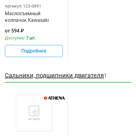
Артикул:
123-0891
Маслосъемный
колпачок Kawasaki
92049-1349 (шт.) Athena
от
594
₽
P400250420601
Доступно:
7 шт.
Подробнее
Сальники, подшипники двигателя
1