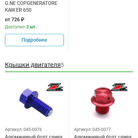
G.NE COP.GENERATORE
KAW.ER 650
от
726
₽
Доступно:
2 шт.
Подробнее
Крышки двигателя
5
Артикул:
045-0076
Артикул:
045-0077
Алюминевый болт слива
Алюминевый болт слива