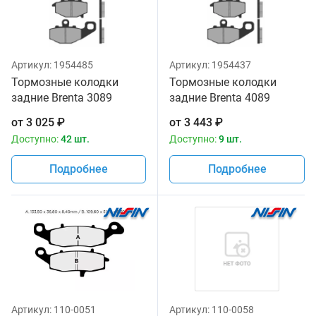
Артикул:
1954485
Артикул:
1954437
Тормозные колодки
Тормозные колодки
задние Brenta 3089
задние Brenta 4089
Organic
Sintered
от
3 025
₽
от
3 443
₽
Доступно:
42 шт.
Доступно:
9 шт.
Подробнее
Подробнее
Артикул:
110-0051
Артикул:
110-0058