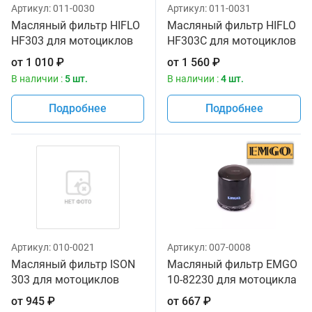
Артикул:
011-0030
Артикул:
011-0031
Масляный фильтр HIFLO
Масляный фильтр HIFLO
HF303 для мотоциклов
HF303C для мотоциклов
от
1 010
₽
от
1 560
₽
В наличии :
5 шт.
В наличии :
4 шт.
Подробнее
Подробнее
Артикул:
010-0021
Артикул:
007-0008
Масляный фильтр ISON
Масляный фильтр EMGO
303 для мотоциклов
10-82230 для мотоцикла
от
945
₽
от
667
₽