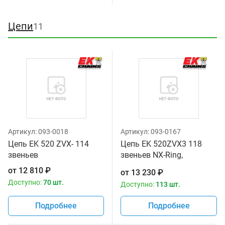
Цепи
11
Артикул:
093-0018
Артикул:
093-0167
Цепь EK 520 ZVX- 114
Цепь EK 520ZVX3 118
звеньев
звеньев NX-Ring,
заклепка, сталь
от
12 810
₽
от
13 230
₽
Доступно:
70 шт.
Доступно:
113 шт.
Подробнее
Подробнее