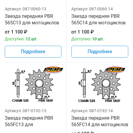
Артикул:
087-0060-13
Артикул:
087-0060-14
Звезда передняя PBR
Звезда передняя PBR
565C13 для мотоциклов
565C14 для мотоциклов
от
1 100
₽
от
1 100
₽
Доступно:
12 шт.
Доступно:
10 шт.
Подробнее
Подробнее
Артикул:
087-0192-13
Артикул:
087-0192-14
Звезда передняя PBR
Звезда передняя PBR
565FC13 для
565FC14 для мотоциклов
мотоциклов