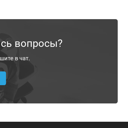
ись вопросы?
шите в чат.