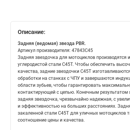
Описание:
Задняя (ведомая) звезда PBR.
Артикул производителя: 47843C45
Задняя звездочка для мотоциклов производятся 
углеродистой стали C45T. Чтобы обеспечить высо
качества, задние звездочки C45T изготавливаютс
обработки на станках с ЧПУ и завершаются индук
области зубьев, чтобы гарантировать максимальн
контактирующей с цепью. Конечным результатом 
задняя звездочка, чрезвычайно надежная, с уве
и эффективностью на больших расстояниях. Задня
закаленной стали C45T для уличных мотоциклов т
соотношение цены и качества.