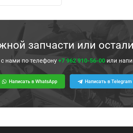
жной запчасти или остал
 с нами по телефону
+7 962 910-56-00
или напи
Написать в WhatsApp
Написать в Telegram