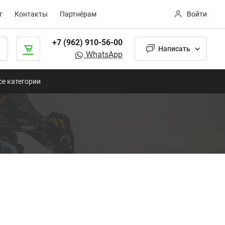
г
Контакты
Партнёрам
Войти
+7 (962) 910-56-00
Написать
WhatsApp
се категории