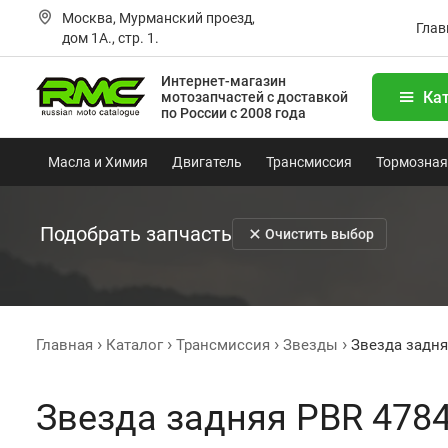
Москва, Мурманский проезд,
Глав
дом 1А., стр. 1.
Интернет-магазин
Ка
мотозапчастей
с доставкой
по России с 2008 года
Масла и Химия
Двигатель
Трансмиссия
Тормозная
Подобрать запчасть
Очистить выбор
Главная
Каталог
Трансмиссия
Звезды
Звезда задня
Звезда задняя PBR 478