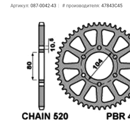
Артикул:
087-0042-43
# производителя:
47843C45