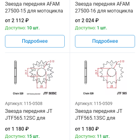
Звезда передняя AFAM
Звезда передняя AFAM
27500-15 для мотоцикла
27500-16 для мотоцикла
от
2 112
₽
от
2 024
₽
Доступно:
10 шт.
Доступно:
1 шт.
Подробнее
Подробнее
Артикул:
115-0508
Артикул:
115-0509
Звезда передняя JT
Звезда передняя JT
JTF565.12SC для
JTF565.13SC для
мотоциклов
мотоциклов
от
1 180
₽
от
1 180
₽
Доступно:
15 шт.
Доступно:
11 шт.