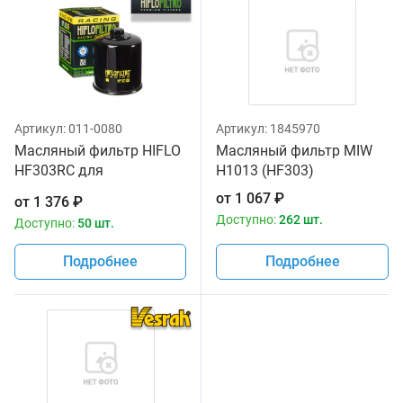
Артикул:
011-0080
Артикул:
1845970
Масляный фильтр HIFLO
Масляный фильтр MIW
HF303RC для
H1013 (HF303)
мотоциклов
от
1 067
₽
от
1 376
₽
Доступно:
262 шт.
Доступно:
50 шт.
Подробнее
Подробнее