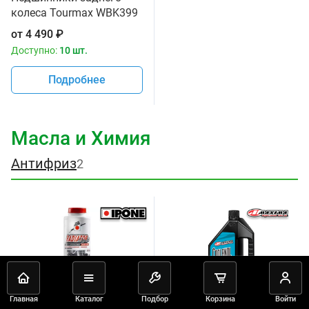
колеса Tourmax WBK399
от
4 490
₽
Доступно:
10 шт.
Подробнее
Масла и Химия
Антифриз
2
Главная
Каталог
Подбор
Корзина
Войти
Артикул:
092-0016
Артикул:
2014701