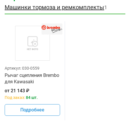
Машинки тормоза и ремкомплекты
1
Артикул:
030-0559
Рычаг сцепления Brembo
для Kawasaki
от
21 143
₽
Под заказ:
84 шт.
Подробнее