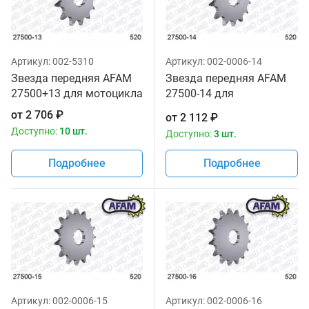
Артикул:
002-5310
Артикул:
002-0006-14
Звезда передняя AFAM
Звезда передняя AFAM
27500+13 для мотоцикла
27500-14 для
мотоциклов
от
2 706
₽
от
2 112
₽
Доступно:
10 шт.
Доступно:
3 шт.
Подробнее
Подробнее
Артикул:
002-0006-15
Артикул:
002-0006-16