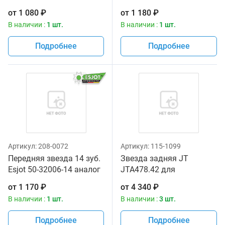
мотоциклов
мотоциклов
от
1 080
₽
от
1 180
₽
В наличии :
1 шт.
В наличии :
1 шт.
Подробнее
Подробнее
Артикул:
208-0072
Артикул:
115-1099
Передняя звезда 14 зуб.
Звезда задняя JT
Esjot 50-32006-14 аналог
JTA478.42 для
JTF565SC.14
мотоциклов
от
1 170
₽
от
4 340
₽
В наличии :
1 шт.
В наличии :
3 шт.
Подробнее
Подробнее