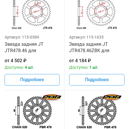
Артикул:
115-0589
Артикул:
115-1635
Звезда задняя JT
Звезда задняя JT
JTR478.46 для
JTR478.46ZBK для
мотоциклов
мотоциклов
от
4 502
₽
от
4 184
₽
Доступно:
4 шт.
Доступно:
1 шт.
Подробнее
Подробнее