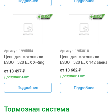
Подробнее
Подробнее
Артикул:
1995554
Артикул:
1953818
Цепь для мотоцикла
Цепь для мотоцикла
ESJOT 520 EJX X-Ring
ESJOT 520 EJX 142 звена
120
от
13 662
₽
от
13 497
₽
Доступно:
1 шт.
Доступно:
4 шт.
Подробнее
Подробнее
Тормозная система