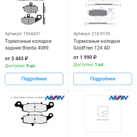
Артикул:
1954437
Артикул:
210-0135
Тормозные колодки
Тормозные колодки
задние Brenta 4089
GoldFren 124 AD
Sintered
от
1 990
₽
от
3 443
₽
Доступно:
1 шт.
Доступно:
9 шт.
Подробнее
Подробнее