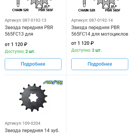
Артикул:
087-0192-13
Артикул:
087-0192-14
Звезда передняя PBR
Звезда передняя PBR
565FC13 для
565FC14 для мотоциклов
мотоциклов
от
1 120
₽
от
1 120
₽
Доступно:
2 шт.
Доступно:
2 шт.
Подробнее
Подробнее
Артикул:
109-0204
Звезда передняя 14 зуб.