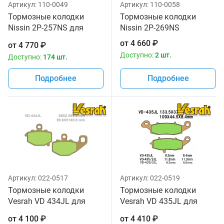
Артикул:
110-0049
Артикул:
110-0058
Тормозные колодки
Тормозные колодки
Nissin 2P-257NS для
Nissin 2P-269NS
мотоциклов
от
4 660
₽
от
4 770
₽
Доступно:
2 шт.
Доступно:
174 шт.
Подробнее
Подробнее
Артикул:
022-0517
Артикул:
022-0519
Тормозные колодки
Тормозные колодки
Vesrah VD 434JL для
Vesrah VD 435JL для
мотоциклов
мотоциклов
от
4 100
₽
от
4 410
₽