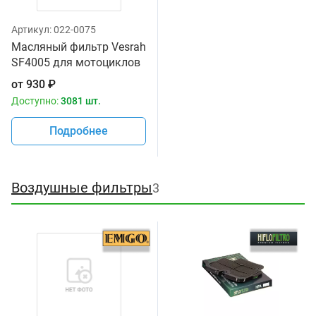
Артикул:
022-0075
Масляный фильтр Vesrah
SF4005 для мотоциклов
от
930
₽
Доступно:
3081 шт.
Подробнее
Воздушные фильтры
3