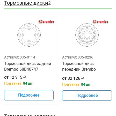
Тормозные диски
2
Артикул:
035-0114
Артикул:
035-0236
Тормозной диск задний
Тормозной диск
Brembo 68B40747
передний Brembo
78B40840
от
12 915
₽
от
32 126
₽
Под заказ:
84 шт.
Под заказ:
84 шт.
Подробнее
Подробнее