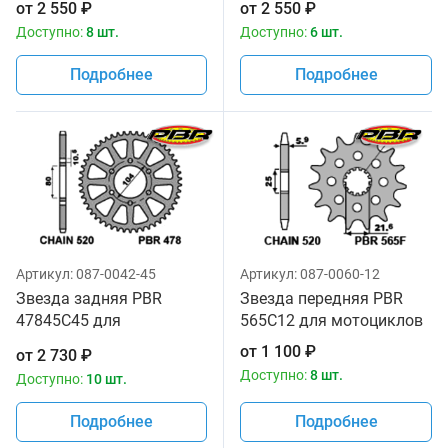
от
2 550
₽
от
2 550
₽
Доступно:
8 шт.
Доступно:
6 шт.
Подробнее
Подробнее
Артикул:
087-0042-45
Артикул:
087-0060-12
Звезда задняя PBR
Звезда передняя PBR
47845C45 для
565C12 для мотоциклов
мотоциклов
от
1 100
₽
от
2 730
₽
Доступно:
8 шт.
Доступно:
10 шт.
Подробнее
Подробнее