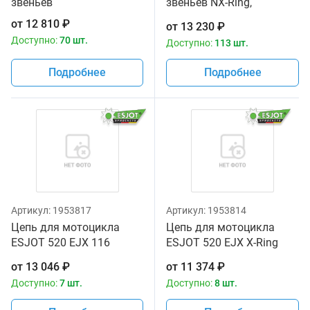
звеньев
звеньев NX-Ring,
заклепка, сталь
от
12 810
₽
от
13 230
₽
Доступно:
70 шт.
Доступно:
113 шт.
Подробнее
Подробнее
Артикул:
1953817
Артикул:
1953814
Цепь для мотоцикла
Цепь для мотоцикла
ESJOT 520 EJX 116
ESJOT 520 EJX X-Ring
звеньев золотая
118
от
13 046
₽
от
11 374
₽
Доступно:
7 шт.
Доступно:
8 шт.