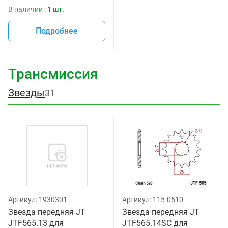
В наличии :
1 шт.
Подробнее
Трансмиссия
Звезды
31
Артикул:
1930301
Артикул:
115-0510
Звезда передняя JT
Звезда передняя JT
JTF565.13 для
JTF565.14SC для