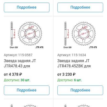
Подробнее
Подробнее
Артикул:
115-0587
Артикул:
115-1634
Звезда задняя JT
Звезда задняя JT
JTR478.43 для
JTR478.45ZBK для
мотоциклов
мотоциклов
от
4 378
₽
от
3 230
₽
Доступно:
30 шт.
Доступно:
6 шт.
Подробнее
Подробнее