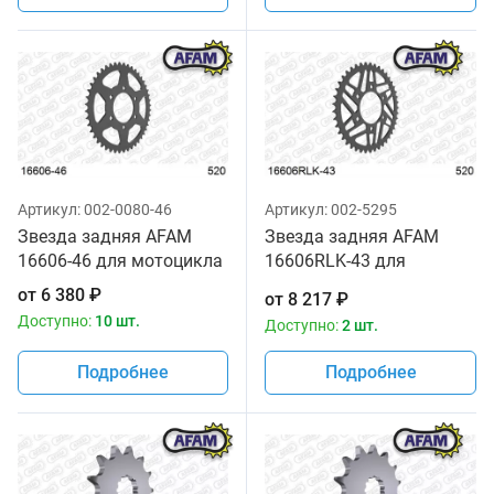
Артикул:
002-0080-46
Артикул:
002-5295
Звезда задняя AFAM
Звезда задняя AFAM
16606-46 для мотоцикла
16606RLK-43 для
мотоцикла
от
6 380
₽
от
8 217
₽
Доступно:
10 шт.
Доступно:
2 шт.
Подробнее
Подробнее