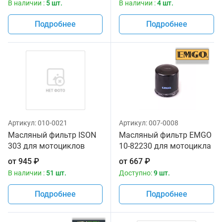
В наличии :
5 шт.
В наличии :
4 шт.
Подробнее
Подробнее
Артикул:
010-0021
Артикул:
007-0008
Масляный фильтр ISON
Масляный фильтр EMGO
303 для мотоциклов
10-82230 для мотоцикла
от
945
₽
от
667
₽
В наличии :
51 шт.
Доступно:
9 шт.
Подробнее
Подробнее