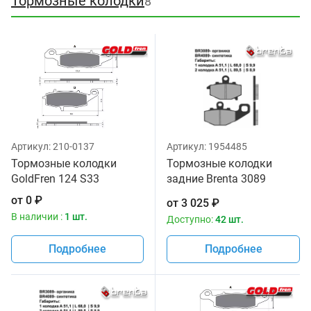
Тормозные колодки
8
Артикул:
210-0137
Артикул:
1954485
Тормозные колодки
Тормозные колодки
GoldFren 124 S33
задние Brenta 3089
Organic
от
0
₽
от
3 025
₽
В наличии :
1 шт.
Доступно:
42 шт.
Подробнее
Подробнее