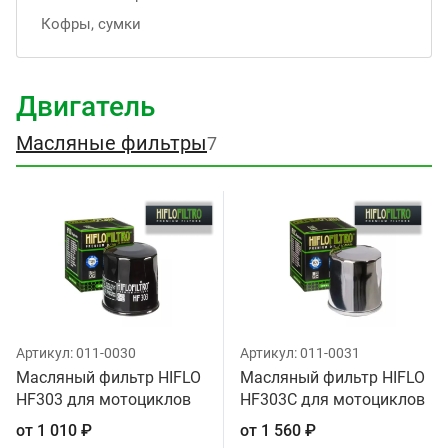
Кофры, сумки
Двигатель
Масляные фильтры
7
Артикул:
011-0030
Артикул:
011-0031
Масляный фильтр HIFLO
Масляный фильтр HIFLO
HF303 для мотоциклов
HF303C для мотоциклов
от
1 010
₽
от
1 560
₽