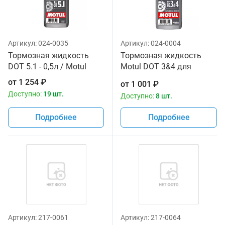
Артикул:
024-0035
Артикул:
024-0004
Тормозная жидкость
Тормозная жидкоcть
DOT 5.1 - 0,5л / Motul
Motul DOT 3&4 для
мотоциклов
от
1 254
₽
от
1 001
₽
Доступно:
19 шт.
Доступно:
8 шт.
Подробнее
Подробнее
Артикул:
217-0061
Артикул:
217-0064