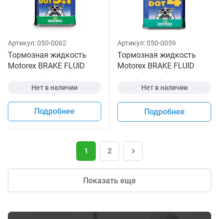
Артикул:
050-0062
Артикул:
050-0059
Тормозная жидкость
Тормозная жидкость
Motorex BRAKE FLUID
Motorex BRAKE FLUID
DOT 5.1 (250 мл)
DOT 4 (1 литр)
Нет в наличии
Нет в наличии
Подробнее
Подробнее
1
2
Показать еще