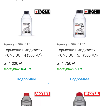
Артикул:
092-0131
Артикул:
092-0132
Тормозная жидкость
Тормозная жидкость
IPONE DOT 4 (500 мл)
IPONE DOT 5.1 (500 мл)
для мотоциклов
для мотоциклов
от
1 320
₽
от
1 750
₽
Доступно:
164 шт.
Доступно:
85 шт.
Подробнее
Подробнее