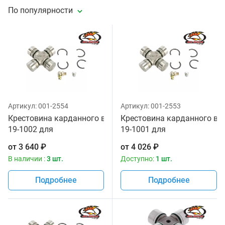
По популярности
Артикул:
001-2554
Артикул:
001-2553
Крестовина карданного вала All Balls
Крестовина карданного вала
19-1002 для
19-1001 для
квадроцикла
квадроцикла
от
3 640
₽
от
4 026
₽
В наличии :
3 шт.
Доступно:
1 шт.
Подробнее
Подробнее