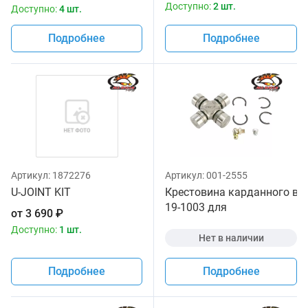
Доступно:
2 шт.
Доступно:
4 шт.
Подробнее
Подробнее
Артикул:
1872276
Артикул:
001-2555
U-JOINT KIT
Крестовина карданного вала
19-1003 для
от
3 690
₽
квадроцикла
Доступно:
1 шт.
Нет в наличии
Подробнее
Подробнее