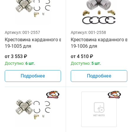
Артикул:
001-2557
Артикул:
001-2558
Крестовина карданного вала All Balls
Крестовина карданного вала
19-1005 для
19-1006 для
квадроцикла
квадроцикла
от
3 553
₽
от
4 510
₽
Доступно:
6 шт.
Доступно:
5 шт.
Подробнее
Подробнее