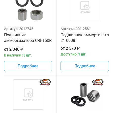
Артикул:
2012745
Артикул:
001-2581
Подшипник
Подшипник аммортизатора A
аммортизатора CRF150R
21-0008
07-23 Zoro Parts
от
2 370
₽
от
2 040
₽
Доступно:
1 шт.
В наличии :
3 шт.
Подробнее
Подробнее