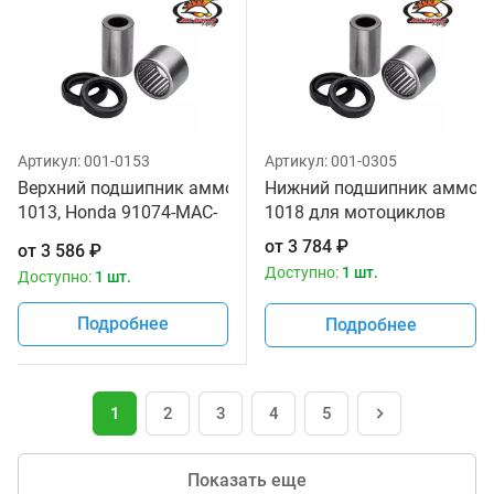
Артикул:
001-0153
Артикул:
001-0305
Верхний подшипник аммортизатора All Balls 29-
Нижний подшипник аммортиз
1013, Honda 91074-MAC-
1018 для мотоциклов
741
от
3 784
₽
от
3 586
₽
Доступно:
1 шт.
Доступно:
1 шт.
Подробнее
Подробнее
1
2
3
4
5
Показать еще