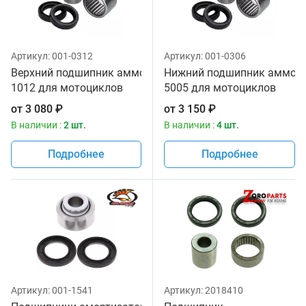
Артикул:
001-0312
Артикул:
001-0306
Верхний подшипник аммортизатора All Balls 29-
Нижний подшипник аммортиз
1012 для мотоциклов
5005 для мотоциклов
от
3 080
₽
от
3 150
₽
В наличии :
2 шт.
В наличии :
4 шт.
Подробнее
Подробнее
Артикул:
001-1541
Артикул:
2018410