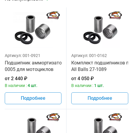
Артикул:
001-0921
Артикул:
001-0162
Подшипник аммортизатора задний верхнийнижний All Bal
Комплект подшипников пр
0005 для мотоциклов
All Balls 27-1089
от
2 440
₽
от
4 050
₽
В наличии :
4 шт.
В наличии :
1 шт.
Подробнее
Подробнее