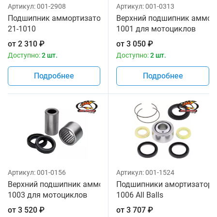
Артикул:
001-2908
Артикул:
001-0313
Подшипник аммортизатора All Balls
Верхний подшипник амморти
21-1010
1001 для мотоциклов
от
2 310
₽
от
3 050
₽
Доступно:
2 шт.
Доступно:
2 шт.
Подробнее
Подробнее
Артикул:
001-0156
Артикул:
001-1524
Верхний подшипник аммортизатора All Balls 29-
Подшипники амортизатора 
1003 для мотоциклов
1006 All Balls
от
3 520
₽
от
3 707
₽