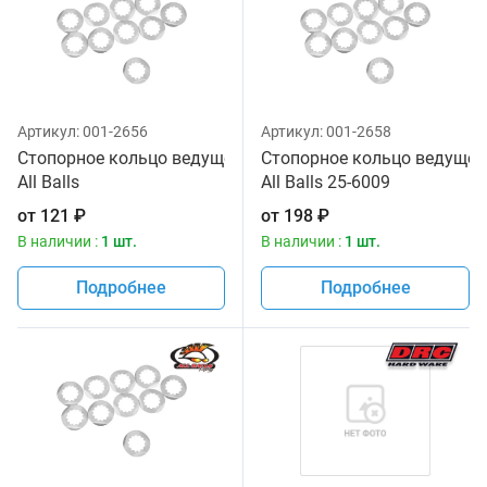
Артикул:
001-2656
Артикул:
001-2658
Стопорное кольцо ведущей звезды 1 шт. для Kawasaki, S
Стопорное кольцо ведущей 
All Balls
All Balls 25-6009
от
121
₽
от
198
₽
В наличии :
1 шт.
В наличии :
1 шт.
Подробнее
Подробнее