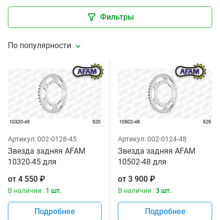
Фильтры
По популярности
Артикул:
002-0128-45
Артикул:
002-0124-48
Звезда задняя AFAM
Звезда задняя AFAM
10320-45 для
10502-48 для
мотоциклов
мотоциклов
от
4 550
₽
от
3 900
₽
В наличии :
1 шт.
В наличии :
3 шт.
Подробнее
Подробнее