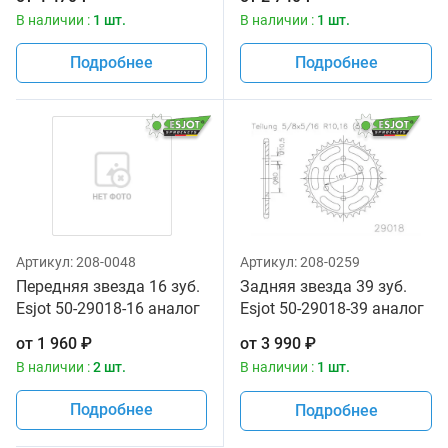
В наличии :
1 шт.
В наличии :
1 шт.
Подробнее
Подробнее
Артикул:
208-0048
Артикул:
208-0259
Передняя звезда 16 зуб.
Задняя звезда 39 зуб.
Esjot 50-29018-16 аналог
Esjot 50-29018-39 аналог
JTF1586.16
JTR1489.39
от
1 960
₽
от
3 990
₽
В наличии :
2 шт.
В наличии :
1 шт.
Подробнее
Подробнее