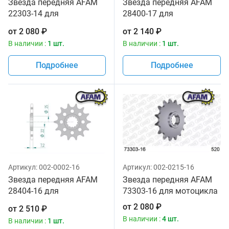
Звезда передняя AFAM
Звезда передняя AFAM
22303-14 для
28400-17 для
мотоциклов
мотоциклов
от
2 080
₽
от
2 140
₽
В наличии :
1 шт.
В наличии :
1 шт.
Подробнее
Подробнее
Артикул:
002-0002-16
Артикул:
002-0215-16
Звезда передняя AFAM
Звезда передняя AFAM
28404-16 для
73303-16 для мотоцикла
мотоциклов
от
2 080
₽
от
2 510
₽
В наличии :
4 шт.
В наличии :
1 шт.