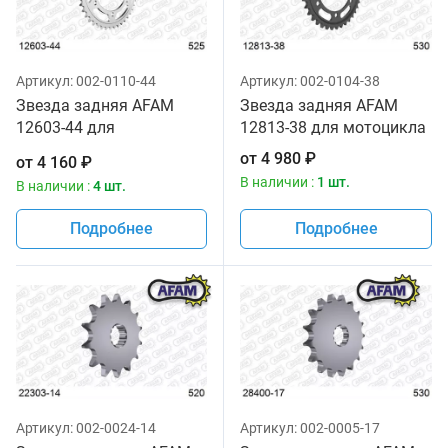
Артикул:
002-0110-44
Артикул:
002-0104-38
Звезда задняя AFAM
Звезда задняя AFAM
12603-44 для
12813-38 для мотоцикла
мотоциклов
от
4 980
₽
от
4 160
₽
В наличии :
1 шт.
В наличии :
4 шт.
Подробнее
Подробнее
Артикул:
002-0024-14
Артикул:
002-0005-17