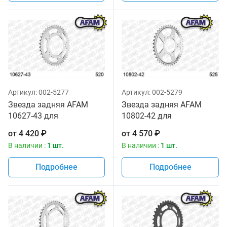
Артикул:
002-5277
Артикул:
002-5279
Звезда задняя AFAM
Звезда задняя AFAM
10627-43 для
10802-42 для
мотоциклов
мотоциклов
от
4 420
₽
от
4 570
₽
В наличии :
1 шт.
В наличии :
1 шт.
Подробнее
Подробнее