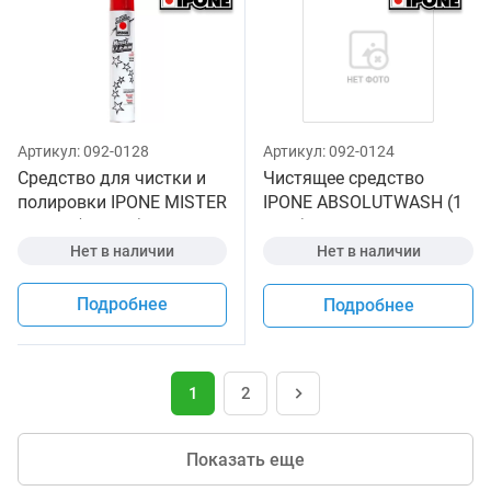
Артикул:
092-0128
Артикул:
092-0124
Средство для чистки и
Чистящее средство
полировки IPONE MISTER
IPONE ABSOLUTWASH (1
CLEAN (750 мл) для
литр) для мотоциклов
мототехники
Нет в наличии
Нет в наличии
Подробнее
Подробнее
1
2
Показать еще