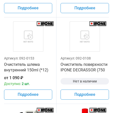
Подробнее
Подробнее
Артикул:
092-0153
Артикул:
092-0108
Очиститель шлема
Очиститель поверхности
внутренний 150ml (*12)
IPONE DECRASSOR (750
мл) для мотоциклов
от
1 090
₽
Нет в наличии
Доступно:
2 шт.
Подробнее
Подробнее