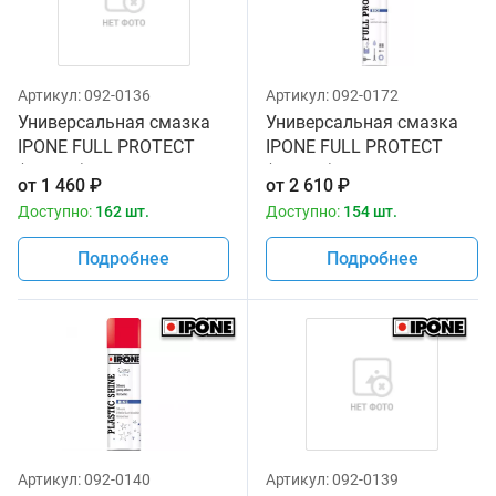
Артикул:
092-0136
Артикул:
092-0172
Универсальная смазка
Универсальная смазка
IPONE FULL PROTECT
IPONE FULL PROTECT
(250 мл) для
(750 мл) для
от
1 460
₽
от
2 610
₽
мототехники
мототехники
Доступно:
162 шт.
Доступно:
154 шт.
Подробнее
Подробнее
Артикул:
092-0140
Артикул:
092-0139