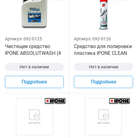
Артикул:
092-0125
Артикул:
092-0126
Чистящее средство
Средство для полировки
IPONE ABSOLUTWASH (4
пластика IPONE CLEAN
литра) для мотоциклов
POLISH R (400 мл) для
мототехники
Нет в наличии
Нет в наличии
Подробнее
Подробнее