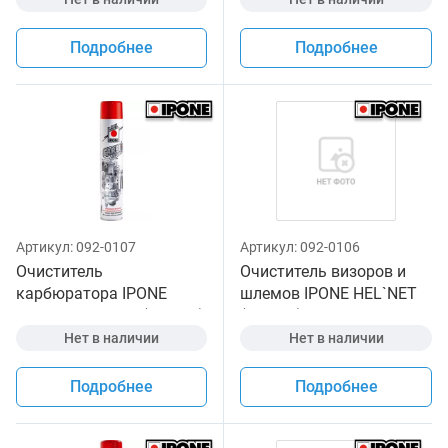
Подробнее
Подробнее
Артикул:
092-0107
Артикул:
092-0106
Очиститель
Очиститель визоров и
карбюратора IPONE
шлемов IPONE HEL`NET
CARBU CLEANER (750 мл)
(250 мл) для
для мотоциклов
мотошлемов
Нет в наличии
Нет в наличии
Подробнее
Подробнее