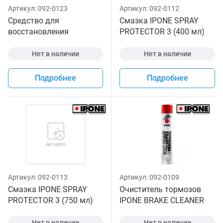
Артикул:
092-0123
Артикул:
092-0112
Средство для
Смазка IPONE SPRAY
восстановления
PROTECTOR 3 (400 мл)
пластика IPONE
для мототехники
RENOVATOR (750 мл) для
Нет в наличии
Нет в наличии
мототехники
Подробнее
Подробнее
Артикул:
092-0113
Артикул:
092-0109
Смазка IPONE SPRAY
Очиститель тормозов
PROTECTOR 3 (750 мл)
IPONE BRAKE CLEANER
для мототехники
(750 мл) для
мототехники
Нет в наличии
Нет в наличии