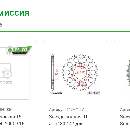
миссия
6
8-0036
Артикул:
115-2187
Арти
звезда 15
Звезда задняя JT
Звез
 50-29009-15
JTR1332.47 для
Suns