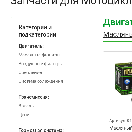
Запчасти для Мотоцик
Двига
Категории и
Маслян
подкатегории
Двигатель:
Масляные фильтры
Воздушные фильтры
Сцепление
Система охлаждения
Трансмиссия:
Звезды
Цепи
Артикул:
01
Масляный
Тормозная система: