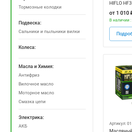
HIFLO HF3
Тормозные колодки
мотоцикл
от
1 010
В наличии :
Подвеска:
Сальники и пыльники вилки
Подро
Колеса:
Масла и Химия:
Антифриз
Вилочное масло
Моторное масло
Смазка цепи
Электрика:
Артикул:
01
АКБ
Масляный