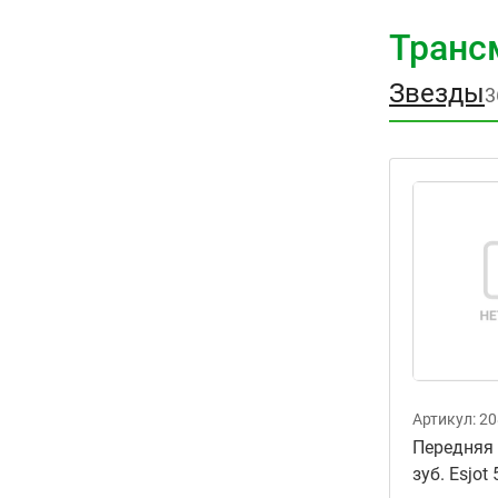
Транс
Звезды
3
Артикул:
20
Передняя 
зуб. Esjot