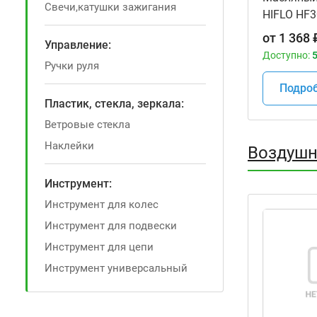
Свечи,катушки зажигания
HIFLO HF
мотоцикл
от
1 368
Управление:
Доступно:
5
Ручки руля
Подро
Пластик, стекла, зеркала:
Ветровые стекла
Наклейки
Воздушн
Инструмент:
Инструмент для колес
Инструмент для подвески
Инструмент для цепи
Инструмент универсальный