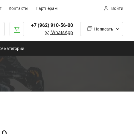
г
Контакты
Партнёрам
Войти
+7 (962) 910-56-00
Написать
WhatsApp
се категории