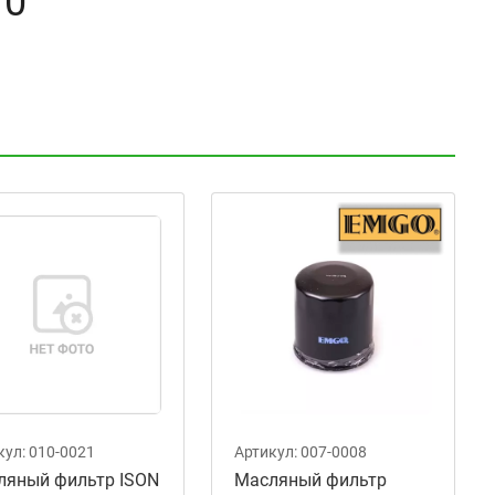
10
кул:
010-0021
Артикул:
007-0008
ляный фильтр ISON
Масляный фильтр