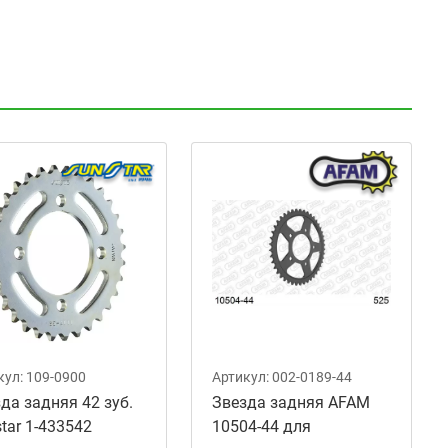
кул:
109-0900
Артикул:
002-0189-44
да задняя 42 зуб.
Звезда задняя AFAM
tar 1-433542
10504-44 для