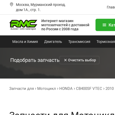
Москва, Мурманский проезд,
Глав
дом 1А., стр. 1.
Интернет-магазин
Ка
мотозапчастей
с доставкой
по России с 2008 года
Масла и Химия
Двигатель
Трансмиссия
Тормозная
Подобрать запчасть
Очистить выбор
Запчасти для
Мотоцикл
HONDA
CB400SF VTEC
2010