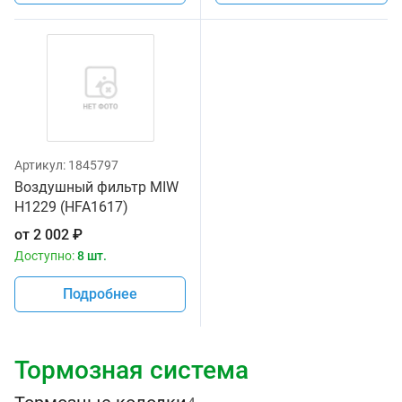
Артикул:
1845797
Воздушный фильтр MIW
H1229 (HFA1617)
от
2 002
₽
Доступно:
8 шт.
Подробнее
Тормозная система