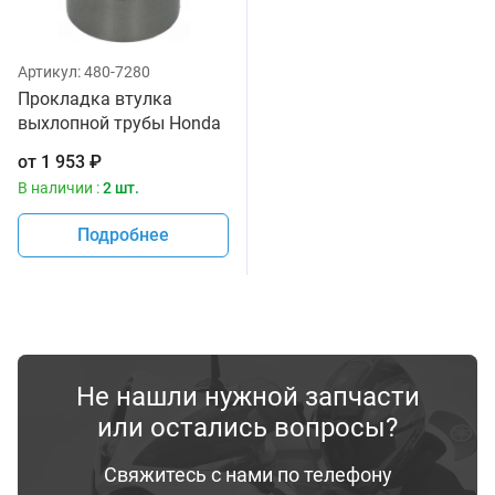
Артикул:
480-7280
Прокладка втулка
выхлопной трубы Honda
18391-ML8-000
от
1 953
₽
В наличии :
2 шт.
Подробнее
Не нашли нужной запчасти
или остались вопросы?
Свяжитесь с нами по телефону