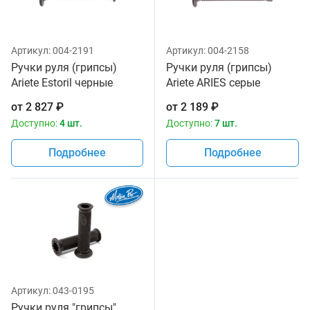
Артикул:
004-2191
Артикул:
004-2158
Ручки руля (грипсы)
Ручки руля (грипсы)
Ariete Estoril черные
Ariete ARIES серые
02615-SBK
02636/H
от
2 827
₽
от
2 189
₽
Доступно:
4 шт.
Доступно:
7 шт.
Подробнее
Подробнее
Артикул:
043-0195
Ручки руля "грипсы"