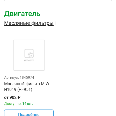
Двигатель
Масляные фильтры
1
Артикул:
1845974
Масляный фильтр MIW
H1019 (HF951)
от
902
₽
Доступно:
14 шт.
Подробнее