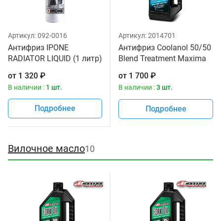
Артикул:
092-0016
Артикул:
2014701
Антифриз IPONE
Антифриз Coolanol 50/50
RADIATOR LIQUID (1 литр)
Blend Treatment Maxima
для мотоциклов
1,893л
от
1 320
₽
от
1 700
₽
В наличии :
1 шт.
В наличии :
3 шт.
Подробнее
Подробнее
Вилочное масло
10