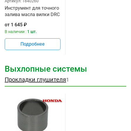
Артикул:
1840260
Инструмент для точного
залива масла вилки DRC
D59-37-190
от
1 645
₽
В наличии :
1 шт.
Подробнее
Выхлопные системы
Прокладки глушителя
1