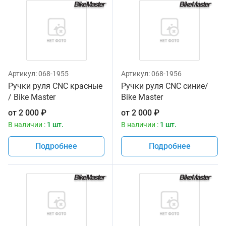
Артикул:
068-1955
Артикул:
068-1956
Ручки руля CNC красные
Ручки руля CNC синие/
/ Bike Master
Bike Master
от
2 000
₽
от
2 000
₽
В наличии :
1 шт.
В наличии :
1 шт.
Подробнее
Подробнее