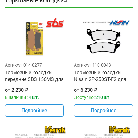
Тормозные колодки
4
Артикул:
014-0277
Артикул:
110-0043
Тормозные колодки
Тормозные колодки
передние SBS 156MS для
Nissin 2P-250ST-F2 для
скутеров
мотоциклов
от
2 230
₽
от
6 230
₽
В наличии :
4 шт.
Доступно:
210 шт.
Подробнее
Подробнее