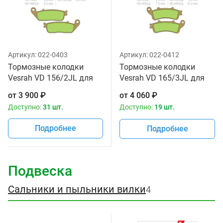
Артикул:
022-0403
Артикул:
022-0412
Тормозные колодки
Тормозные колодки
Vesrah VD 156/2JL для
Vesrah VD 165/3JL для
мотоциклов
мотоциклов
от
3 900
₽
от
4 060
₽
Доступно:
31 шт.
Доступно:
19 шт.
Подробнее
Подробнее
Подвеска
Сальники и пыльники вилки
4