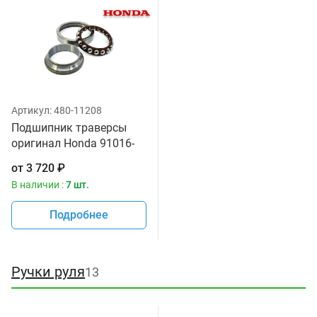
Артикул:
480-11208
Подшипник траверсы
оригинал Honda 91016-
MR7-003
от
3 720
₽
В наличии :
7 шт.
Подробнее
Ручки руля
13