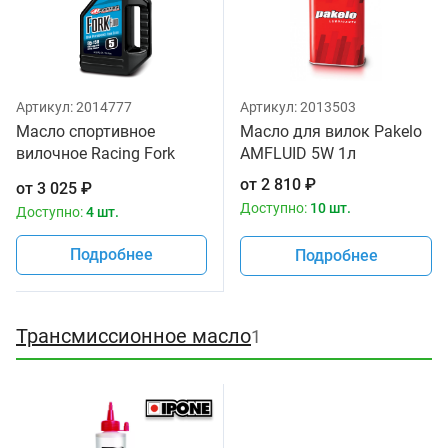
Артикул:
2014777
Артикул:
2013503
Масло спортивное
Масло для вилок Pakelo
вилочное Racing Fork
AMFLUID 5W 1л
Fluid 85/150, 5W Maxima
от
2 810
₽
от
3 025
₽
1 литр
Доступно:
10 шт.
Доступно:
4 шт.
Подробнее
Подробнее
Трансмиссионное масло
1