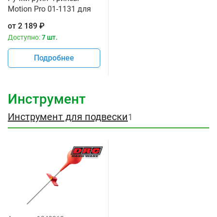
Motion Pro 01-1131 для
спортивных и дорожных
от
2 189
₽
мотоциклов
Доступно:
7 шт.
Подробнее
Инструмент
Инструмент для подвески
1