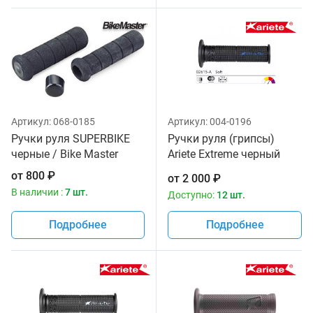
Артикул:
068-0185
Артикул:
004-0196
Ручки руля SUPERBIKE
Ручки руля (грипсы)
черные / Bike Master
Ariete Extreme черный
цвет 02615-A
от
800
₽
от
2 000
₽
В наличии :
7 шт.
Доступно:
12 шт.
Подробнее
Подробнее