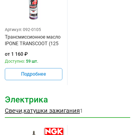
Артикул:
092-0105
Трансмиссионное масло
IPONE TRANSCOOT (125
мл) для скутеров
от
1 160
₽
Доступно:
59 шт.
Подробнее
Электрика
Свечи,катушки зажигания
1