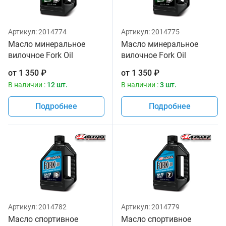
Артикул:
2014774
Артикул:
2014775
Масло минеральное
Масло минеральное
вилочное Fork Oil
вилочное Fork Oil
Standard Hydraulic 10W
Standard Hydraulic 15W
от
1 350
₽
от
1 350
₽
Maxima 1 литр
Maxima 1 литр
В наличии :
12 шт.
В наличии :
3 шт.
Подробнее
Подробнее
Артикул:
2014782
Артикул:
2014779
Масло спортивное
Масло спортивное