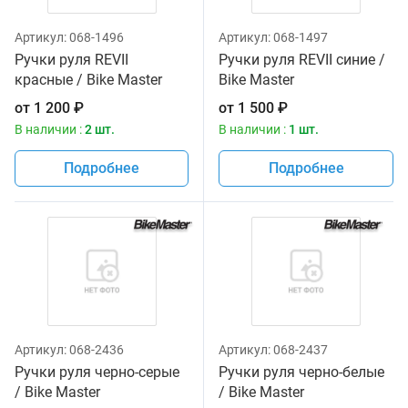
Артикул:
068-1496
Артикул:
068-1497
Ручки руля REVII
Ручки руля REVII синие /
красные / Bike Master
Bike Master
от
1 200
₽
от
1 500
₽
В наличии :
2 шт.
В наличии :
1 шт.
Подробнее
Подробнее
Артикул:
068-2436
Артикул:
068-2437
Ручки руля черно-серые
Ручки руля черно-белые
/ Bike Master
/ Bike Master