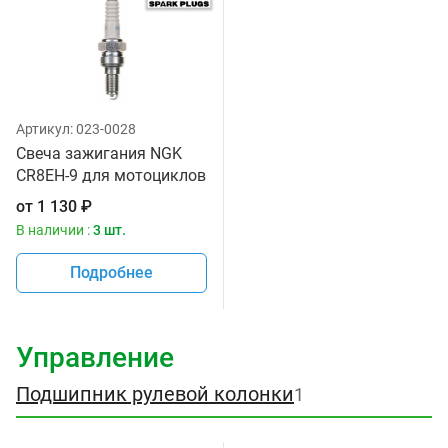
Артикул:
023-0028
Свеча зажигания NGK
CR8EH-9 для мотоциклов
от
1 130
₽
В наличии :
3 шт.
Подробнее
Управление
Подшипник рулевой колонки
1