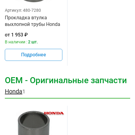
Артикул:
480-7280
Прокладка втулка
выхлопной трубы Honda
18391-ML8-000
от
1 953
₽
В наличии :
2 шт.
Подробнее
OEM - Оригинальные запчасти
Honda
1