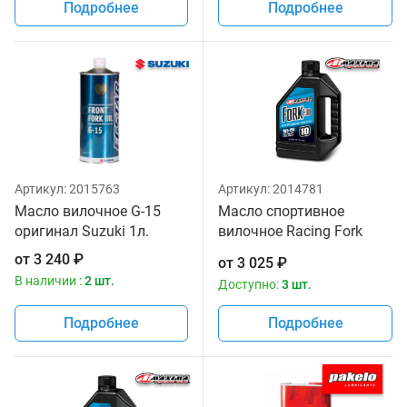
Подробнее
Подробнее
Артикул:
2015763
Артикул:
2014781
Масло вилочное G-15
Масло спортивное
оригинал Suzuki 1л.
вилочное Racing Fork
Fluid 165/150, 10W
от
3 240
₽
от
3 025
₽
Maxima 1 литр
В наличии :
2 шт.
Доступно:
3 шт.
Подробнее
Подробнее