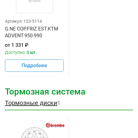
Артикул:
123-5114
G.NE COP.FRIZ.EST.KTM
ADVENT.950-990
от
1 331
₽
Доступно:
3 шт.
Подробнее
Тормозная система
Тормозные диски
1