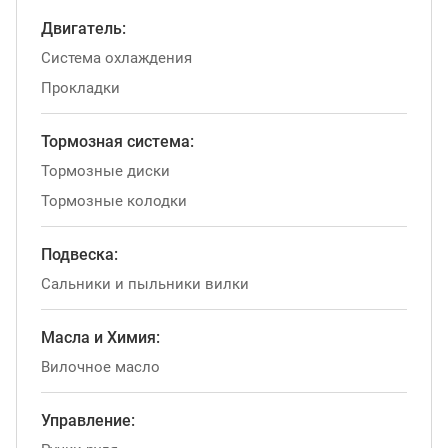
Двигатель:
Система охлаждения
Прокладки
Тормозная система:
Тормозные диски
Тормозные колодки
Подвеска:
Сальники и пыльники вилки
Масла и Химия:
Вилочное масло
Управление: