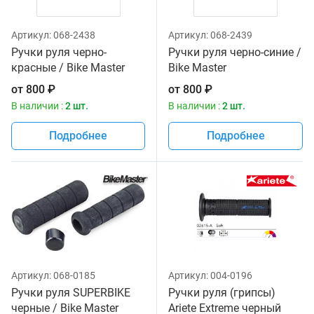
Артикул:
068-2438
Артикул:
068-2439
Ручки руля черно-
Ручки руля черно-синие /
красные / Bike Master
Bike Master
от
800
₽
от
800
₽
В наличии :
2 шт.
В наличии :
2 шт.
Подробнее
Подробнее
Артикул:
068-0185
Артикул:
004-0196
Ручки руля SUPERBIKE
Ручки руля (грипсы)
черные / Bike Master
Ariete Extreme черный