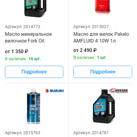
Артикул:
2014772
Артикул:
2013027
Масло минеральное
Масло для вилок Pakelo
вилочное Fork Oil
AMFLUID 4 10W 1л
Standard Hydraulic 5W
от
2 490
₽
от
1 350
₽
Maxima 1 литр
В наличии :
1 шт.
В наличии :
16 шт.
Подробнее
Подробнее
Артикул:
2015763
Артикул:
2014781