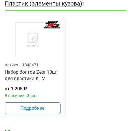
Пластик (элементы кузова)
1
Артикул:
1840471
Набор болтов Zeta 10шт
для пластика KTM
0017060206
от
1 205
₽
В наличии :
3 шт.
Подробнее