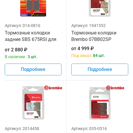
Артикул:
014-0816
Артикул:
1941552
Тормозные колодки
Тормозные колодки
задние SBS 675RSI для
Brembo 07BB02SP
мотоциклов
от
4 999
₽
от
2 880
₽
Под заказ:
84 шт.
В наличии :
3 шт.
Подробнее
Подробнее
Артикул:
2014458
Артикул:
035-0516