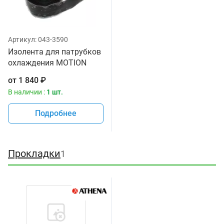
Артикул:
043-3590
Изолента для патрубков
охлаждения MOTION
PRO 11-0084
от
1 840
₽
В наличии :
1 шт.
Подробнее
Прокладки
1