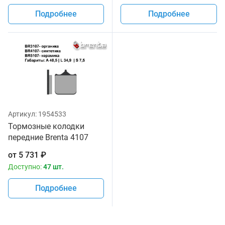
Подробнее
Подробнее
Артикул:
1954533
Тормозные колодки
передние Brenta 4107
Sintered
от
5 731
₽
Доступно:
47 шт.
Подробнее