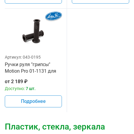
Артикул:
043-0195
Ручки руля "грипсы"
Motion Pro 01-1131 для
спортивных и дорожных
от
2 189
₽
мотоциклов
Доступно:
7 шт.
Подробнее
Пластик, стекла, зеркала