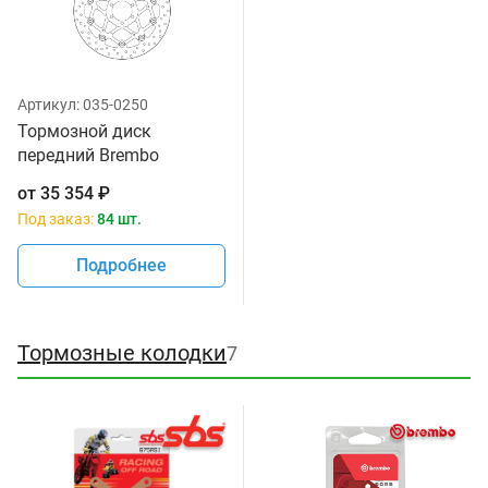
Артикул:
035-0250
Тормозной диск
передний Brembo
78B40870
от
35 354
₽
Под заказ:
84 шт.
Подробнее
Тормозные колодки
7