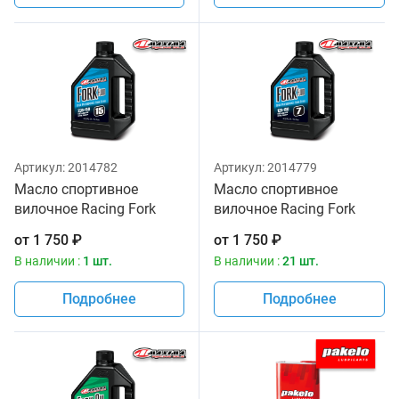
Артикул:
2014782
Артикул:
2014779
Масло спортивное
Масло спортивное
вилочное Racing Fork
вилочное Racing Fork
Fluid 235/150, 15W
Fluid 125/150, 7W Maxima
от
1 750
₽
от
1 750
₽
Maxima 1 литр
1 литр
В наличии :
1 шт.
В наличии :
21 шт.
Подробнее
Подробнее