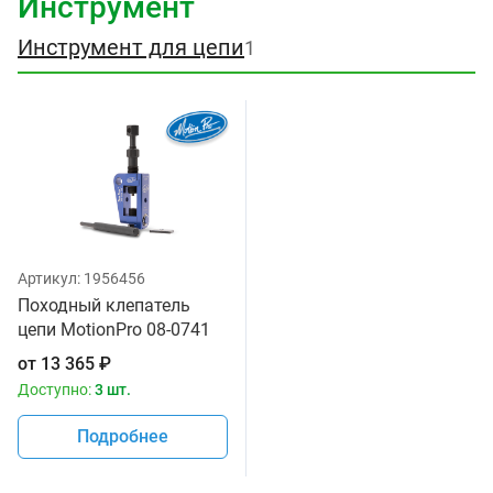
Инструмент
Инструмент для цепи
1
Артикул:
1956456
Походный клепатель
цепи MotionPro 08-0741
от
13 365
₽
Доступно:
3 шт.
Подробнее