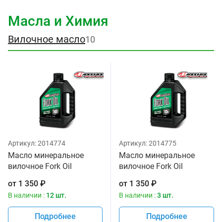
Масла и Химия
Вилочное масло
10
Артикул:
2014774
Артикул:
2014775
Масло минеральное
Масло минеральное
вилочное Fork Oil
вилочное Fork Oil
Standard Hydraulic 10W
Standard Hydraulic 15W
от
1 350
₽
от
1 350
₽
Maxima 1 литр
Maxima 1 литр
В наличии :
12 шт.
В наличии :
3 шт.
Подробнее
Подробнее