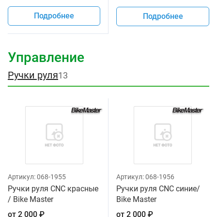
Подробнее
Подробнее
Управление
Ручки руля
13
Артикул:
068-1955
Артикул:
068-1956
Ручки руля CNC красные
Ручки руля CNC синие/
/ Bike Master
Bike Master
от
2 000
₽
от
2 000
₽