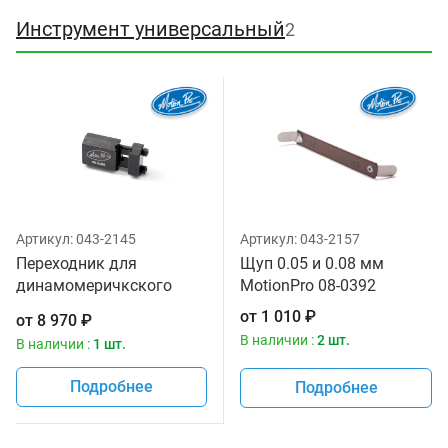
Инструмент универсальный
2
Артикул:
043-2145
Артикул:
043-2157
Переходник для
Щуп 0.05 и 0.08 мм
динамомеричкского
MotionPro 08-0392
ключа на рожковый
от
1 010
₽
от
8 970
₽
MotionPro 08-0380
В наличии :
2 шт.
В наличии :
1 шт.
Подробнее
Подробнее