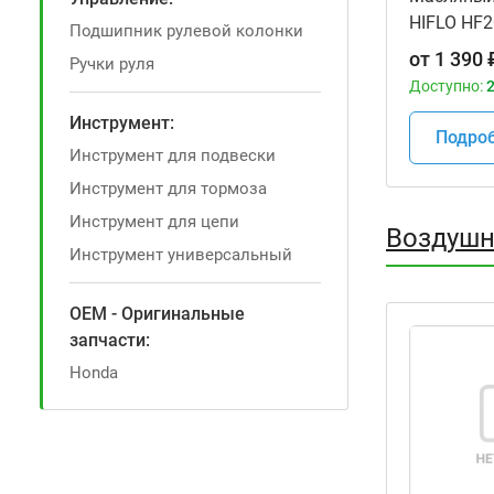
HIFLO HF2
Подшипник рулевой колонки
мотоцикл
от
1 390
Ручки руля
Доступно:
2
Инструмент:
Подро
Инструмент для подвески
Инструмент для тормоза
Инструмент для цепи
Воздушн
Инструмент универсальный
OEM - Оригинальные
запчасти:
Honda