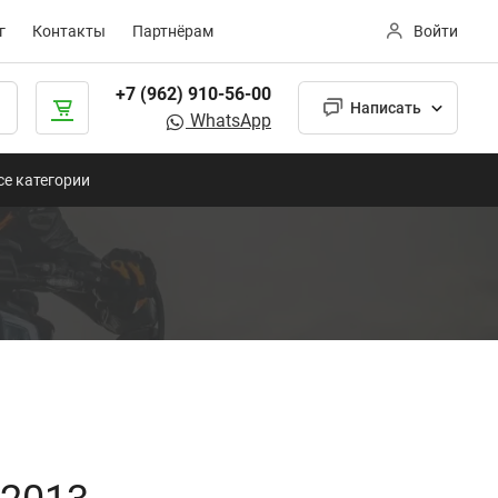
г
Контакты
Партнёрам
Войти
+7 (962) 910-56-00
Написать
WhatsApp
се категории