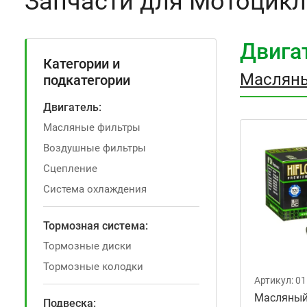
Запчасти для Мотоцикл
Двига
Категории и
Маслян
подкатегории
Двигатель:
Масляные фильтры
Воздушные фильтры
Сцепление
Система охлаждения
Тормозная система:
Тормозные диски
Тормозные колодки
Артикул:
01
Масляный
Подвеска: