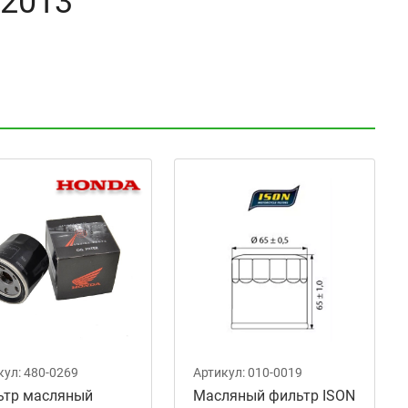
 2013
кул:
480-0269
Артикул:
010-0019
ьтр масляный
Масляный фильтр ISON