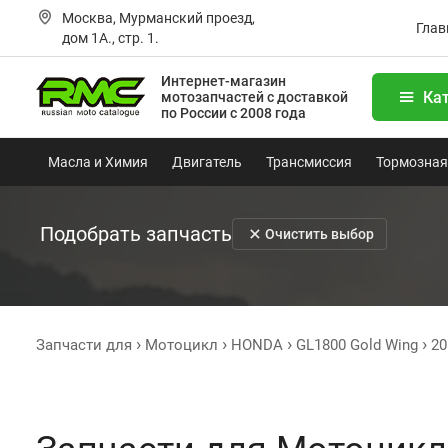
Москва, Мурманский проезд,
Глав
дом 1А., стр. 1.
Интернет-магазин
Ка
мотозапчастей
с доставкой
по России с 2008 года
Масла и Химия
Двигатель
Трансмиссия
Тормозная
Подобрать запчасть
Очистить выбор
Запчасти для
Мотоцикл
HONDA
GL1800 Gold Wing
20