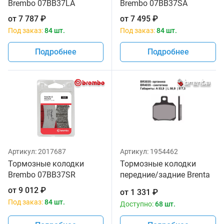
Brembo 07BB37LA
Brembo 07BB37SA
от
7 787
₽
от
7 495
₽
Под заказ:
84 шт.
Под заказ:
84 шт.
Подробнее
Подробнее
Артикул:
2017687
Артикул:
1954462
Тормозные колодки
Тормозные колодки
Brembo 07BB37SR
передние/задние Brenta
3035 Organic
от
9 012
₽
от
1 331
₽
Под заказ:
84 шт.
Доступно:
68 шт.