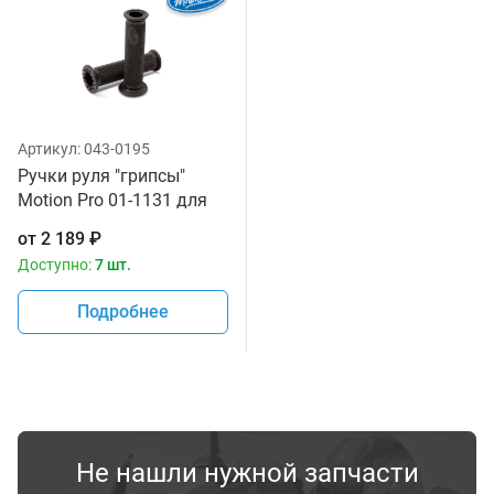
Артикул:
043-0195
Ручки руля "грипсы"
Motion Pro 01-1131 для
спортивных и дорожных
от
2 189
₽
мотоциклов
Доступно:
7 шт.
Подробнее
Не нашли нужной запчасти