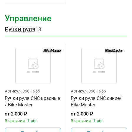
Управление
Ручки руля
13
Артикул:
068-1955
Артикул:
068-1956
Ручки руля CNC красные
Ручки руля CNC синие/
/ Bike Master
Bike Master
от
2 000
₽
от
2 000
₽
В наличии :
1 шт.
В наличии :
1 шт.