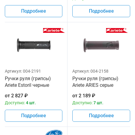
Подробнее
Подробнее
Артикул:
004-2191
Артикул:
004-2158
Ручки руля (грипсы)
Ручки руля (грипсы)
Ariete Estoril черные
Ariete ARIES серые
02615-SBK
02636/H
от
2 827
₽
от
2 189
₽
Доступно:
4 шт.
Доступно:
7 шт.
Подробнее
Подробнее