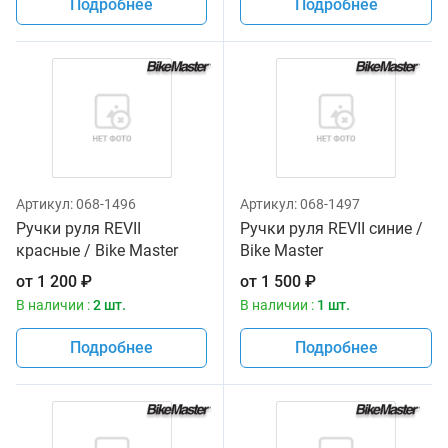
Подробнее
Подробнее
Артикул:
068-1496
Артикул:
068-1497
Ручки руля REVII
Ручки руля REVII синие /
красные / Bike Master
Bike Master
от
1 200
₽
от
1 500
₽
В наличии :
2 шт.
В наличии :
1 шт.
Подробнее
Подробнее