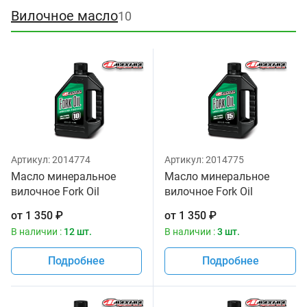
Вилочное масло
10
Артикул:
2014774
Артикул:
2014775
Масло минеральное
Масло минеральное
вилочное Fork Oil
вилочное Fork Oil
Standard Hydraulic 10W
Standard Hydraulic 15W
от
1 350
₽
от
1 350
₽
Maxima 1 литр
Maxima 1 литр
В наличии :
12 шт.
В наличии :
3 шт.
Подробнее
Подробнее