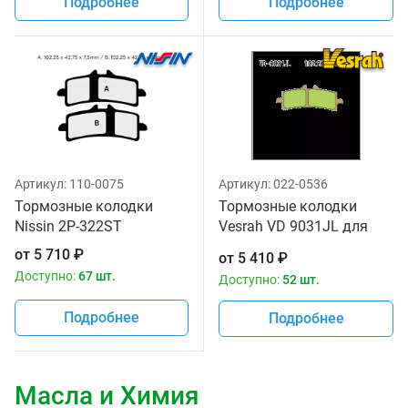
Подробнее
Подробнее
Артикул:
110-0075
Артикул:
022-0536
Тормозные колодки
Тормозные колодки
Nissin 2P-322ST
Vesrah VD 9031JL для
мотоциклов
от
5 710
₽
от
5 410
₽
Доступно:
67 шт.
Доступно:
52 шт.
Подробнее
Подробнее
Масла и Химия