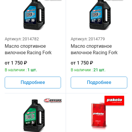
Артикул:
2014782
Артикул:
2014779
Масло спортивное
Масло спортивное
вилочное Racing Fork
вилочное Racing Fork
Fluid 235/150, 15W
Fluid 125/150, 7W Maxima
от
1 750
₽
от
1 750
₽
Maxima 1 литр
1 литр
В наличии :
1 шт.
В наличии :
21 шт.
Подробнее
Подробнее