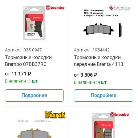
Артикул:
035-0947
Артикул:
1954442
Тормозные колодки
Тормозные колодки
Brembo 07BB37RC
передние Brenta 4113
Sintered
от
11 171
₽
от
3 806
₽
В наличии :
1 шт.
В наличии :
4 шт.
Подробнее
Подробнее