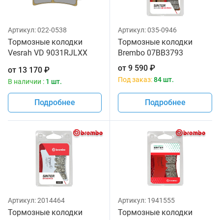
Артикул:
022-0538
Артикул:
035-0946
Тормозные колодки
Тормозные колодки
Vesrah VD 9031RJLXX
Brembo 07BB3793
для мотоциклов
от
9 590
₽
от
13 170
₽
Под заказ:
84 шт.
В наличии :
1 шт.
Подробнее
Подробнее
Артикул:
2014464
Артикул:
1941555
Тормозные колодки
Тормозные колодки