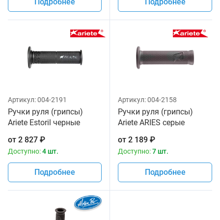
Подробнее
Подробнее
Артикул:
004-2191
Артикул:
004-2158
Ручки руля (грипсы)
Ручки руля (грипсы)
Ariete Estoril черные
Ariete ARIES серые
02615-SBK
02636/H
от
2 827
₽
от
2 189
₽
Доступно:
4 шт.
Доступно:
7 шт.
Подробнее
Подробнее