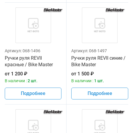
Артикул:
068-1496
Артикул:
068-1497
Ручки руля REVII
Ручки руля REVII синие /
красные / Bike Master
Bike Master
от
1 200
₽
от
1 500
₽
В наличии :
2 шт.
В наличии :
1 шт.
Подробнее
Подробнее