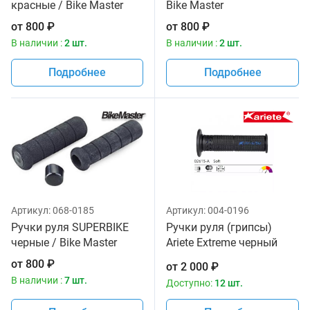
красные / Bike Master
Bike Master
от
800
₽
от
800
₽
В наличии :
2 шт.
В наличии :
2 шт.
Подробнее
Подробнее
Артикул:
068-0185
Артикул:
004-0196
Ручки руля SUPERBIKE
Ручки руля (грипсы)
черные / Bike Master
Ariete Extreme черный
цвет 02615-A
от
800
₽
от
2 000
₽
В наличии :
7 шт.
Доступно:
12 шт.