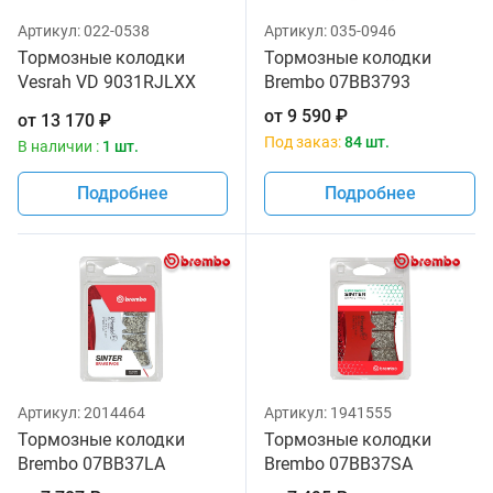
Артикул:
022-0538
Артикул:
035-0946
Тормозные колодки
Тормозные колодки
Vesrah VD 9031RJLXX
Brembo 07BB3793
для мотоциклов
от
9 590
₽
от
13 170
₽
Под заказ:
84 шт.
В наличии :
1 шт.
Подробнее
Подробнее
Артикул:
2014464
Артикул:
1941555
Тормозные колодки
Тормозные колодки
Brembo 07BB37LA
Brembo 07BB37SA