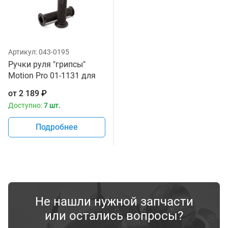
Артикул:
043-0195
Ручки руля "грипсы"
Motion Pro 01-1131 для
спортивных и дорожных
от
2 189
₽
мотоциклов
Доступно:
7 шт.
Подробнее
Не нашли нужной запчасти
или остались вопросы?