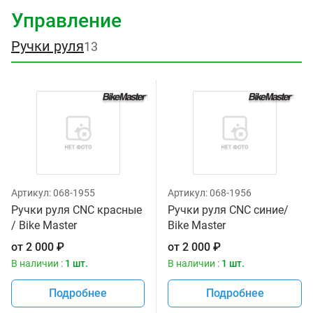
Управление
Ручки руля
13
Артикул:
068-1955
Артикул:
068-1956
Ручки руля CNC красные
Ручки руля CNC синие/
/ Bike Master
Bike Master
от
2 000
₽
от
2 000
₽
В наличии :
1 шт.
В наличии :
1 шт.
Подробнее
Подробнее