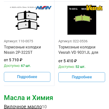
Артикул:
110-0075
Артикул:
022-0536
Тормозные колодки
Тормозные колодки
Nissin 2P-322ST
Vesrah VD 9031JL для
мотоциклов
от
5 710
₽
от
5 410
₽
Доступно:
67 шт.
Доступно:
52 шт.
Подробнее
Подробнее
Масла и Химия
Вилочное масло
10