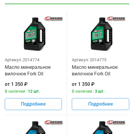
Артикул:
2014774
Артикул:
2014775
Масло минеральное
Масло минеральное
вилочное Fork Oil
вилочное Fork Oil
Standard Hydraulic 10W
Standard Hydraulic 15W
от
1 350
₽
от
1 350
₽
Maxima 1 литр
Maxima 1 литр
В наличии :
12 шт.
В наличии :
3 шт.
Подробнее
Подробнее