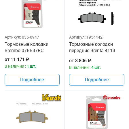
Артикул:
035-0947
Артикул:
1954442
Тормозные колодки
Тормозные колодки
Brembo 07BB37RC
передние Brenta 4113
Sintered
от
11 171
₽
от
3 806
₽
В наличии :
1 шт.
В наличии :
4 шт.
Подробнее
Подробнее