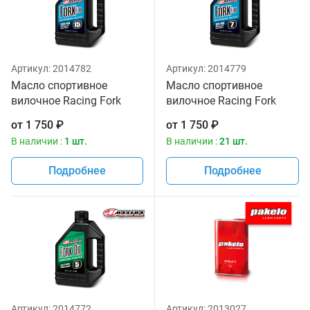
Артикул:
2014782
Артикул:
2014779
Масло спортивное
Масло спортивное
вилочное Racing Fork
вилочное Racing Fork
Fluid 235/150, 15W
Fluid 125/150, 7W Maxima
от
1 750
₽
от
1 750
₽
Maxima 1 литр
1 литр
В наличии :
1 шт.
В наличии :
21 шт.
Подробнее
Подробнее
Артикул:
2014772
Артикул:
2013027