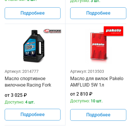
Доступно:
3 шт.
Подробнее
Подробнее
Артикул:
2014777
Артикул:
2013503
Масло спортивное
Масло для вилок Pakelo
вилочное Racing Fork
AMFLUID 5W 1л
Fluid 85/150, 5W Maxima
от
2 810
₽
от
3 025
₽
1 литр
Доступно:
10 шт.
Доступно:
4 шт.
Подробнее
Подробнее