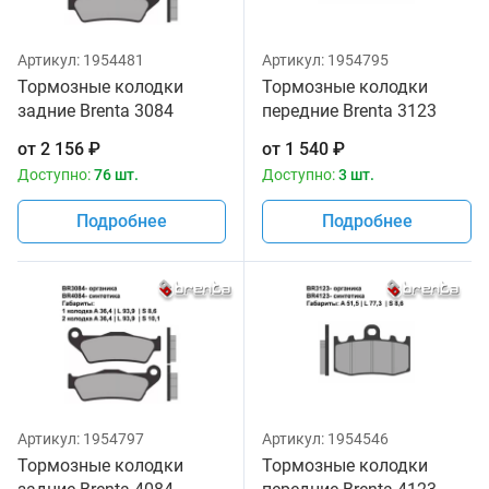
Артикул:
1954481
Артикул:
1954795
Тормозные колодки
Тормозные колодки
задние Brenta 3084
передние Brenta 3123
Organic
Organic
от
2 156
₽
от
1 540
₽
Доступно:
76 шт.
Доступно:
3 шт.
Подробнее
Подробнее
Артикул:
1954797
Артикул:
1954546
Тормозные колодки
Тормозные колодки