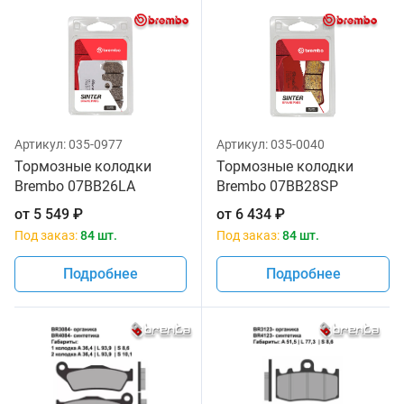
Артикул:
035-0977
Артикул:
035-0040
Тормозные колодки
Тормозные колодки
Brembo 07BB26LA
Brembo 07BB28SP
от
5 549
₽
от
6 434
₽
Под заказ:
84 шт.
Под заказ:
84 шт.
Подробнее
Подробнее