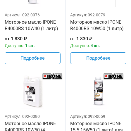
Артикул:
092-0076
Артикул:
092-0079
Моторное масло IPONE
Моторное масло IPONE
R4000RS 10W40 (1 литр)
R4000RS 10W50 (1 литр)
для мотоциклов
для мотоциклов
от
1 830
₽
от
1 830
₽
Доступно:
1 шт.
Доступно:
4 шт.
Подробнее
Подробнее
Артикул:
092-0080
Артикул:
092-0059
Моторное масло IPONE
Моторное масло IPONE
R4000RS 10W50 (4
15.5 15W50 (1 литр) для