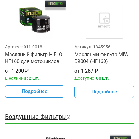
Артикул:
011-0018
Артикул:
1845956
Масляный фильтр HIFLO
Масляный фильтр MIW
HF160 для мотоциклов
B9004 (HF160)
от
1 200
₽
от
1 287
₽
В наличии :
2 шт.
Доступно:
88 шт.
Подробнее
Подробнее
Воздушные фильтры
2