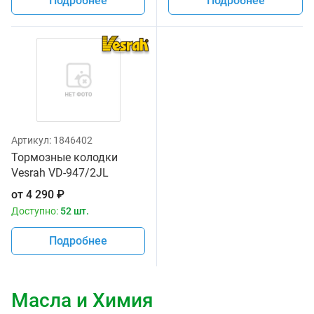
Подробнее
Подробнее
Артикул:
1846402
Тормозные колодки
Vesrah VD-947/2JL
от
4 290
₽
Доступно:
52 шт.
Подробнее
Масла и Химия