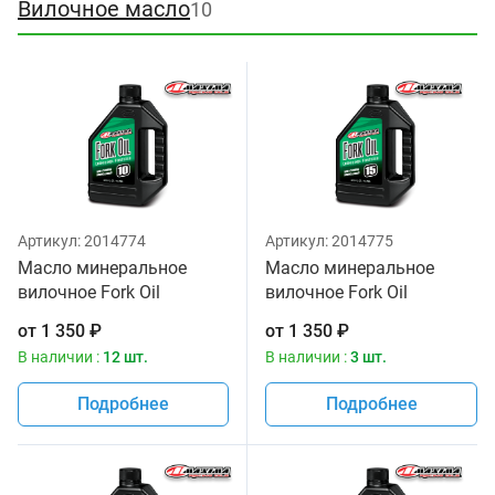
Вилочное масло
10
Артикул:
2014774
Артикул:
2014775
Масло минеральное
Масло минеральное
вилочное Fork Oil
вилочное Fork Oil
Standard Hydraulic 10W
Standard Hydraulic 15W
от
1 350
₽
от
1 350
₽
Maxima 1 литр
Maxima 1 литр
В наличии :
12 шт.
В наличии :
3 шт.
Подробнее
Подробнее