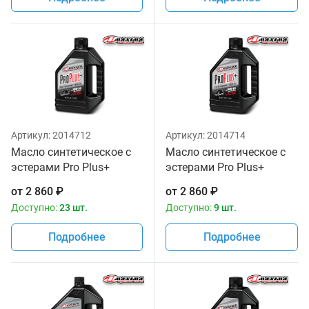
Артикул:
2014712
Артикул:
2014714
Масло синтетическое с
Масло синтетическое с
эстерами Pro Plus+
эстерами Pro Plus+
10w30 Maxima 1 литр
10w40 Maxima 1 литр
от
2 860
₽
от
2 860
₽
Доступно:
23 шт.
Доступно:
9 шт.
Подробнее
Подробнее