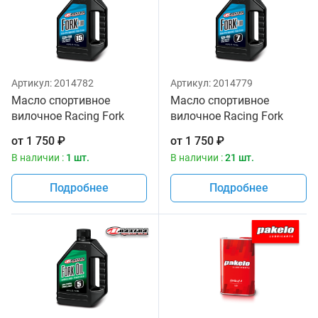
Артикул:
2014782
Артикул:
2014779
Масло спортивное
Масло спортивное
вилочное Racing Fork
вилочное Racing Fork
Fluid 235/150, 15W
Fluid 125/150, 7W Maxima
от
1 750
₽
от
1 750
₽
Maxima 1 литр
1 литр
В наличии :
1 шт.
В наличии :
21 шт.
Подробнее
Подробнее