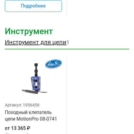
Подробнее
Инструмент
Инструмент для цепи
1
Артикул:
1956456
Походный клепатель
цепи MotionPro 08-0741
от
13 365
₽