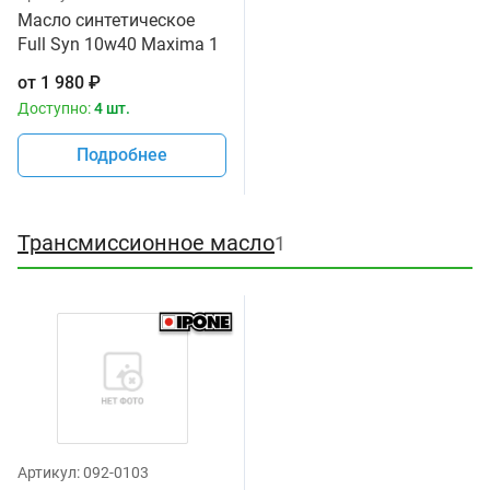
Масло синтетическое
Full Syn 10w40 Maxima 1
литр
от
1 980
₽
Доступно:
4 шт.
Подробнее
Трансмиссионное масло
1
Артикул:
092-0103