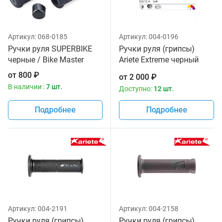
Артикул:
068-0185
Артикул:
004-0196
Ручки руля SUPERBIKE
Ручки руля (грипсы)
черные / Bike Master
Ariete Extreme черный
цвет 02615-A
от
800
₽
от
2 000
₽
В наличии :
7 шт.
Доступно:
12 шт.
Подробнее
Подробнее
Артикул:
004-2191
Артикул:
004-2158
Ручки руля (грипсы)
Ручки руля (грипсы)