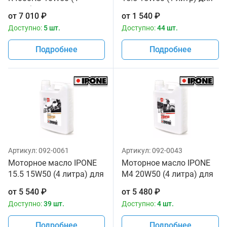
литра) для мотоциклов
мотоциклов
от
7 010
₽
от
1 540
₽
Доступно:
5 шт.
Доступно:
44 шт.
Подробнее
Подробнее
Артикул:
092-0061
Артикул:
092-0043
Моторное масло IPONE
Моторное масло IPONE
15.5 15W50 (4 литра) для
M4 20W50 (4 литра) для
мотоциклов
мотоциклов
от
5 540
₽
от
5 480
₽
Доступно:
39 шт.
Доступно:
4 шт.
Подробнее
Подробнее