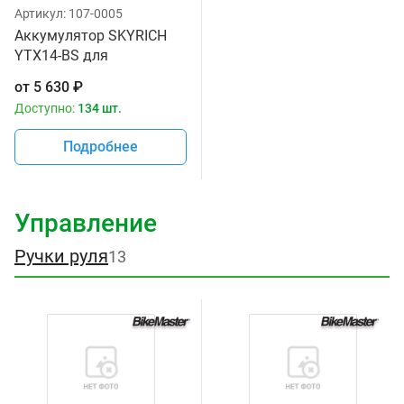
Артикул:
107-0005
Аккумулятор SKYRICH
YTX14-BS для
мотоциклов
от
5 630
₽
Доступно:
134 шт.
Подробнее
Управление
Ручки руля
13