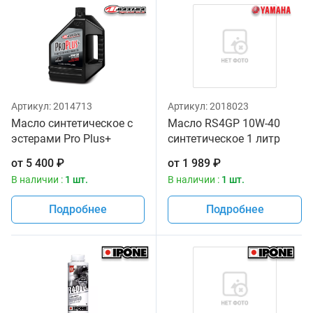
Артикул:
2014713
Артикул:
2018023
Масло синтетическое с
Масло RS4GP 10W-40
эстерами Pro Plus+
синтетическое 1 литр
10w30 Maxima 3,785л
Yamalube
от
5 400
₽
от
1 989
₽
В наличии :
1 шт.
В наличии :
1 шт.
Подробнее
Подробнее