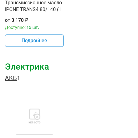
Трансмиссионное масло
IPONE TRANS4 80/140 (1
литр) для мотоциклов
от
3 170
₽
Доступно:
15 шт.
Подробнее
Электрика
АКБ
1