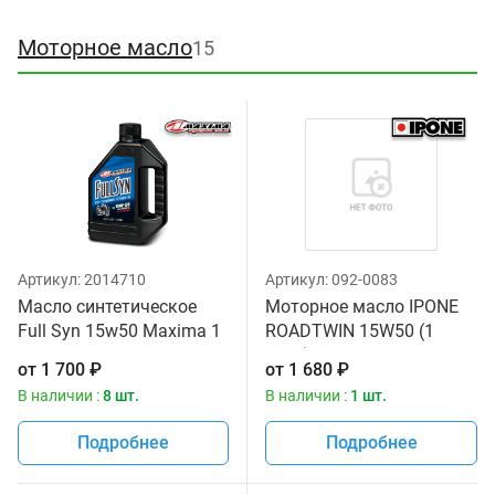
Моторное масло
15
Артикул:
2014710
Артикул:
092-0083
Масло синтетическое
Моторное масло IPONE
Full Syn 15w50 Maxima 1
ROADTWIN 15W50 (1
литр
литр) для мотоциклов
от
1 700
₽
от
1 680
₽
В наличии :
8 шт.
В наличии :
1 шт.
Подробнее
Подробнее