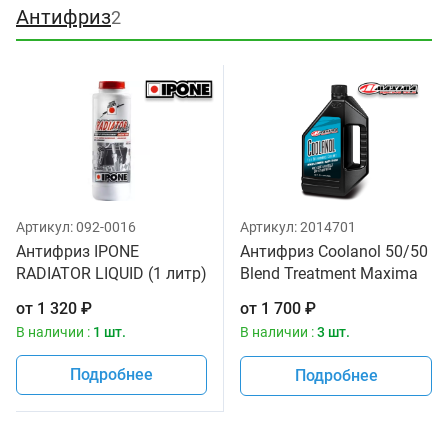
Антифриз
2
Артикул:
092-0016
Артикул:
2014701
Антифриз IPONE
Антифриз Coolanol 50/50
RADIATOR LIQUID (1 литр)
Blend Treatment Maxima
для мотоциклов
1,893л
от
1 320
₽
от
1 700
₽
В наличии :
1 шт.
В наличии :
3 шт.
Подробнее
Подробнее