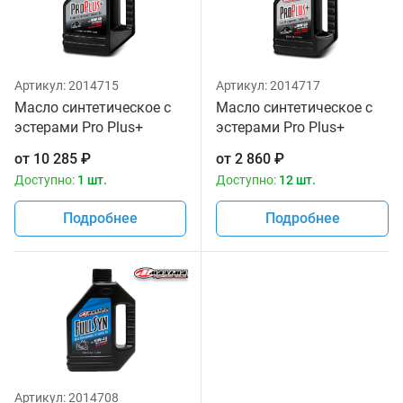
Артикул:
2014715
Артикул:
2014717
Масло синтетическое с
Масло синтетическое с
эстерами Pro Plus+
эстерами Pro Plus+
10w40 Maxima 3,785л
10w50 Maxima 1 литр
от
10 285
₽
от
2 860
₽
Доступно:
1 шт.
Доступно:
12 шт.
Подробнее
Подробнее
Артикул:
2014708