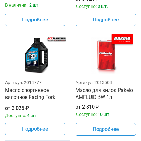
Maxima 1 литр
В наличии :
2 шт.
Доступно:
3 шт.
Подробнее
Подробнее
Артикул:
2014777
Артикул:
2013503
Масло спортивное
Масло для вилок Pakelo
вилочное Racing Fork
AMFLUID 5W 1л
Fluid 85/150, 5W Maxima
от
2 810
₽
от
3 025
₽
1 литр
Доступно:
10 шт.
Доступно:
4 шт.
Подробнее
Подробнее