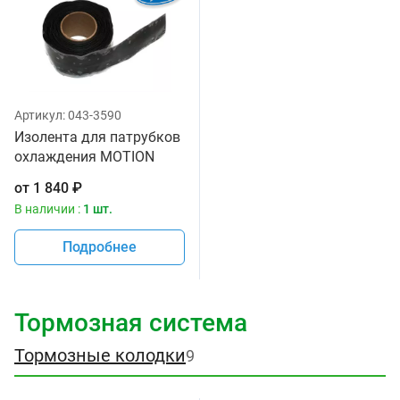
Артикул:
043-3590
Изолента для патрубков
охлаждения MOTION
PRO 11-0084
от
1 840
₽
В наличии :
1 шт.
Подробнее
Тормозная система
Тормозные колодки
9