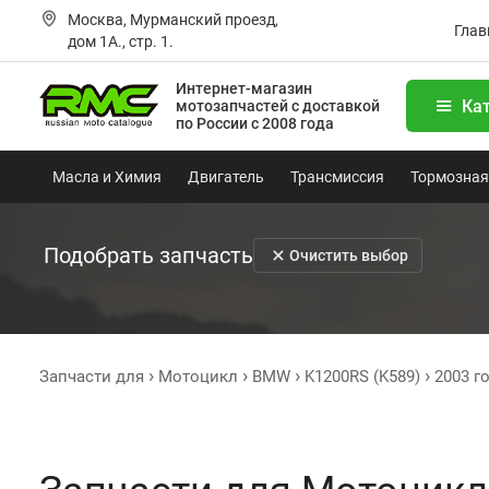
Москва, Мурманский проезд,
Глав
дом 1А., стр. 1.
Интернет-магазин
Ка
мотозапчастей
с доставкой
по России с 2008 года
Масла и Химия
Двигатель
Трансмиссия
Тормозная
Подобрать запчасть
Очистить выбор
Запчасти для
Мотоцикл
BMW
K1200RS (K589)
2003 г