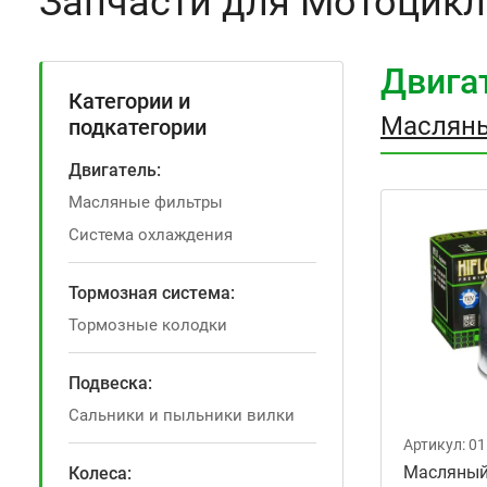
Запчасти для Мотоцикл
Двига
Категории и
Маслян
подкатегории
Двигатель:
Масляные фильтры
Система охлаждения
Тормозная система:
Тормозные колодки
Подвеска:
Сальники и пыльники вилки
Артикул:
01
Масляный
Колеса: