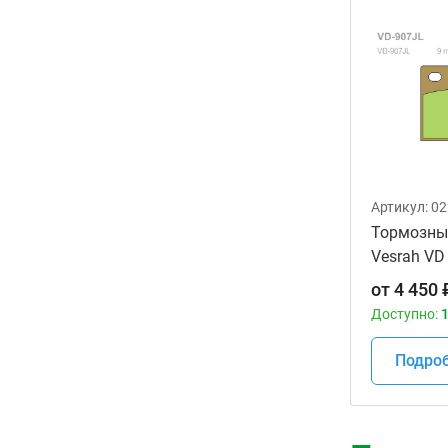
Артикул:
02
Тормозны
Vesrah VD
мотоцикл
от
4 450
Доступно:
1
Подро