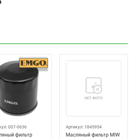
3
кул:
007-0636
Артикул:
1845954
ляный фильтр
Масляный фильтр MIW