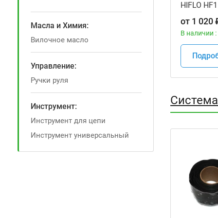
HIFLO HF1
мотоцикл
от
1 020
Масла и Химия:
В наличии :
Вилочное масло
Подро
Управление:
Ручки руля
Система
Инструмент:
Инструмент для цепи
Инструмент универсальный