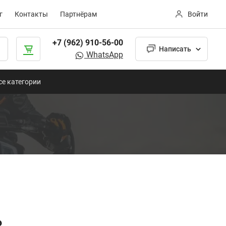
г
Контакты
Партнёрам
Войти
+7 (962) 910-56-00
Написать
WhatsApp
се категории