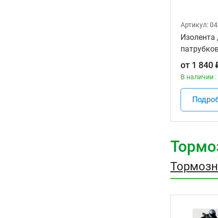
Артикул:
04
Изолента
патрубко
MOTION P
от
1 840
В наличии :
Подро
Тормо
Тормозн