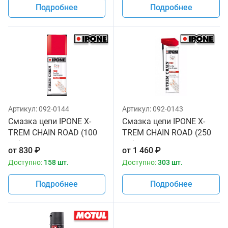
Подробнее
Подробнее
Артикул:
092-0144
Артикул:
092-0143
Смазка цепи IPONE X-
Смазка цепи IPONE X-
TREM CHAIN ROAD (100
TREM CHAIN ROAD (250
мл) для мотоциклов
мл) для мотоциклов
от
830
₽
от
1 460
₽
Доступно:
158 шт.
Доступно:
303 шт.
Подробнее
Подробнее