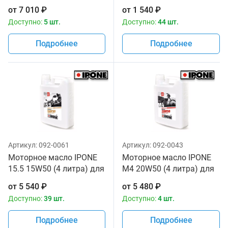
литра) для мотоциклов
мотоциклов
от
7 010
₽
от
1 540
₽
Доступно:
5 шт.
Доступно:
44 шт.
Подробнее
Подробнее
Артикул:
092-0061
Артикул:
092-0043
Моторное масло IPONE
Моторное масло IPONE
15.5 15W50 (4 литра) для
M4 20W50 (4 литра) для
мотоциклов
мотоциклов
от
5 540
₽
от
5 480
₽
Доступно:
39 шт.
Доступно:
4 шт.
Подробнее
Подробнее