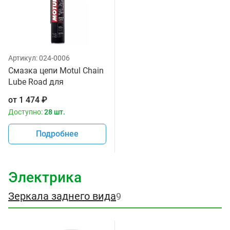
Артикул:
024-0006
Смазка цепи Motul Chain
Lube Road для
мотоциклов
от
1 474
₽
Доступно:
28 шт.
Подробнее
Электрика
Зеркала заднего вида
9