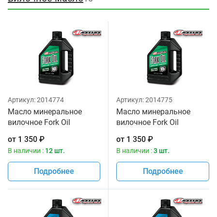
Артикул:
2014774
Артикул:
2014775
Масло минеральное
Масло минеральное
вилочное Fork Oil
вилочное Fork Oil
Standard Hydraulic 10W
Standard Hydraulic 15W
от
1 350
₽
от
1 350
₽
Maxima 1 литр
Maxima 1 литр
В наличии :
12 шт.
В наличии :
3 шт.
Подробнее
Подробнее