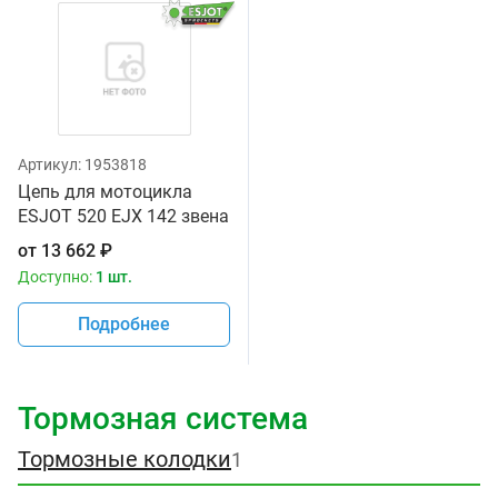
Артикул:
1953818
Цепь для мотоцикла
ESJOT 520 EJX 142 звена
от
13 662
₽
Доступно:
1 шт.
Подробнее
Тормозная система
Тормозные колодки
1