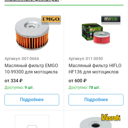
Артикул:
007-0664
Артикул:
011-0050
Масляный фильтр EMGO
Масляный фильтр HIFLO
10-99300 для мотоцикла
HF136 для мотоциклов
от
334
₽
от
600
₽
Доступно:
9 шт.
Доступно:
78 шт.
Подробнее
Подробнее