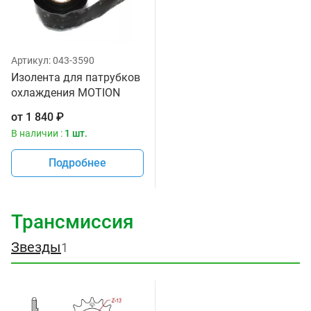
Артикул:
043-3590
Изолента для патрубков
охлаждения MOTION
PRO 11-0084
от
1 840
₽
В наличии :
1 шт.
Подробнее
Трансмиссия
Звезды
1