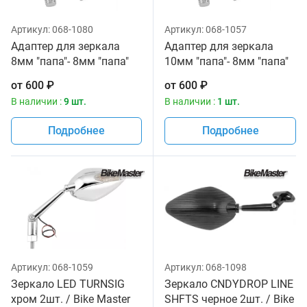
Артикул:
068-1080
Артикул:
068-1057
Адаптер для зеркала
Адаптер для зеркала
8мм "папа"- 8мм "папа"
10мм "папа"- 8мм "папа"
3шт. / Bike Master
3шт. / Bike Master
от
600
₽
от
600
₽
В наличии :
9 шт.
В наличии :
1 шт.
Подробнее
Подробнее
Артикул:
068-1059
Артикул:
068-1098
Зеркало LED TURNSIG
Зеркало CNDYDROP LINE
хром 2шт. / Bike Master
SHFTS черное 2шт. / Bike