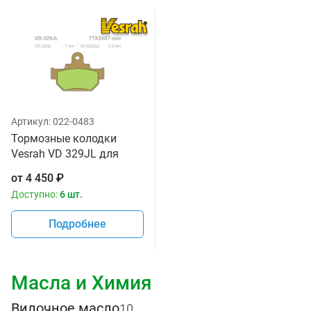
Артикул:
022-0483
Тормозные колодки
Vesrah VD 329JL для
мотоциклов
от
4 450
₽
Доступно:
6 шт.
Подробнее
Масла и Химия
Вилочное масло
10