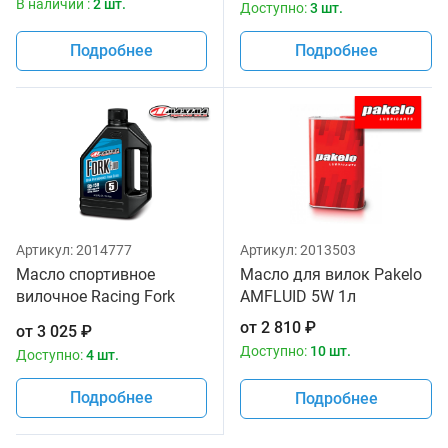
В наличии :
2 шт.
Доступно:
3 шт.
Подробнее
Подробнее
Артикул:
2014777
Артикул:
2013503
Масло спортивное
Масло для вилок Pakelo
вилочное Racing Fork
AMFLUID 5W 1л
Fluid 85/150, 5W Maxima
от
2 810
₽
от
3 025
₽
1 литр
Доступно:
10 шт.
Доступно:
4 шт.
Подробнее
Подробнее