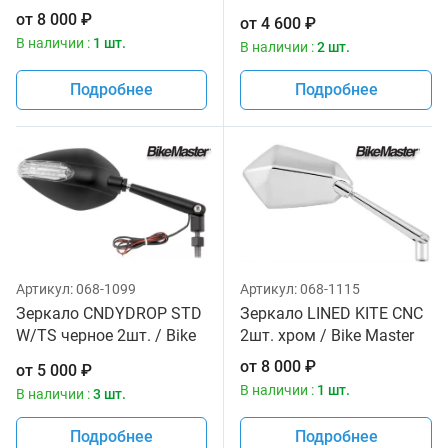
Master
от
8 000
₽
от
4 600
₽
В наличии :
1 шт.
В наличии :
2 шт.
Подробнее
Подробнее
Артикул:
068-1099
Артикул:
068-1115
Зеркало CNDYDROP STD
Зеркало LINED KITE CNC
W/TS черное 2шт. / Bike
2шт. хром / Bike Master
Master
от
8 000
₽
от
5 000
₽
В наличии :
1 шт.
В наличии :
3 шт.
Подробнее
Подробнее