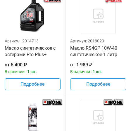
Артикул:
2014713
Артикул:
2018023
Масло синтетическое с
Масло RS4GP 10W-40
эстерами Pro Plus+
синтетическое 1 литр
10w30 Maxima 3,785л
Yamalube
от
5 400
₽
от
1 989
₽
В наличии :
1 шт.
В наличии :
1 шт.
Подробнее
Подробнее