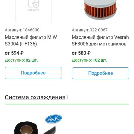
Артикул:
1846000
Артикул:
022-0067
Масляный фильтр MIW
Масляный фильтр Vesrah
S3004 (HF136)
SF3006 для мотоциклов
от
594
₽
от
580
₽
Доступно:
82 шт.
Доступно:
102 шт.
Подробнее
Подробнее
Система охлаждения
1