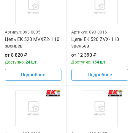
Артикул:
093-0005
Артикул:
093-0016
Цепь EK 520 MVXZ2- 110
Цепь EK 520 ZVX- 110
звеньев
звеньев
от
8 820
₽
от
12 390
₽
Доступно:
24 шт.
Доступно:
154 шт.
Подробнее
Подробнее