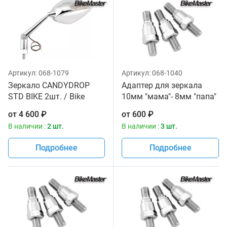
Артикул:
068-1079
Артикул:
068-1040
Зеркало CANDYDROP
Адаптер для зеркала
STD BIKE 2шт. / Bike
10мм "мама"- 8мм "папа"
Master
3шт. / Bike Master
от
4 600
₽
от
600
₽
В наличии :
2 шт.
В наличии :
3 шт.
Подробнее
Подробнее