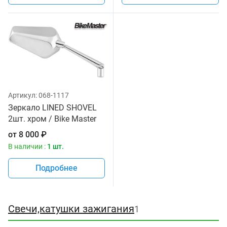
Артикул:
068-1117
Зеркало LINED SHOVEL
2шт. хром / Bike Master
от
8 000
₽
В наличии :
1 шт.
Подробнее
Свечи,катушки зажигания
1