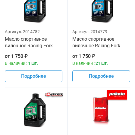
Артикул:
2014782
Артикул:
2014779
Масло спортивное
Масло спортивное
вилочное Racing Fork
вилочное Racing Fork
Fluid 235/150, 15W
Fluid 125/150, 7W Maxima
от
1 750
₽
от
1 750
₽
Maxima 1 литр
1 литр
В наличии :
1 шт.
В наличии :
21 шт.
Подробнее
Подробнее