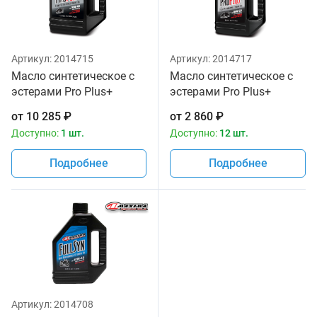
Артикул:
2014715
Артикул:
2014717
Масло синтетическое с
Масло синтетическое с
эстерами Pro Plus+
эстерами Pro Plus+
10w40 Maxima 3,785л
10w50 Maxima 1 литр
от
10 285
₽
от
2 860
₽
Доступно:
1 шт.
Доступно:
12 шт.
Подробнее
Подробнее
Артикул:
2014708