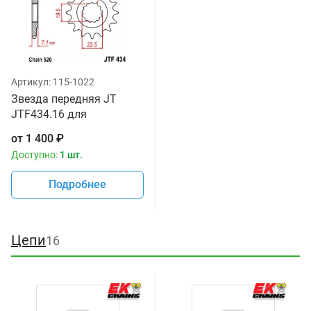
Артикул:
115-1022
Звезда передняя JT
JTF434.16 для
мотоциклов
от
1 400
₽
Доступно:
1 шт.
Подробнее
Цепи
16