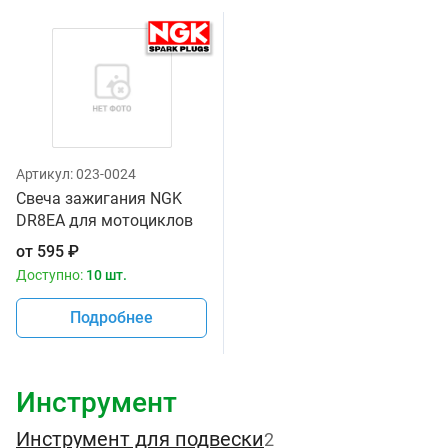
Артикул:
023-0024
Свеча зажигания NGK
DR8EA для мотоциклов
от
595
₽
Доступно:
10 шт.
Подробнее
Инструмент
Инструмент для подвески
2