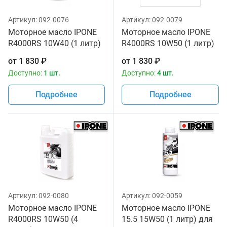
Артикул:
092-0076
Артикул:
092-0079
Моторное масло IPONE
Моторное масло IPONE
R4000RS 10W40 (1 литр)
R4000RS 10W50 (1 литр)
для мотоциклов
для мотоциклов
от
1 830
₽
от
1 830
₽
Доступно:
1 шт.
Доступно:
4 шт.
Подробнее
Подробнее
Артикул:
092-0080
Артикул:
092-0059
Моторное масло IPONE
Моторное масло IPONE
R4000RS 10W50 (4
15.5 15W50 (1 литр) для