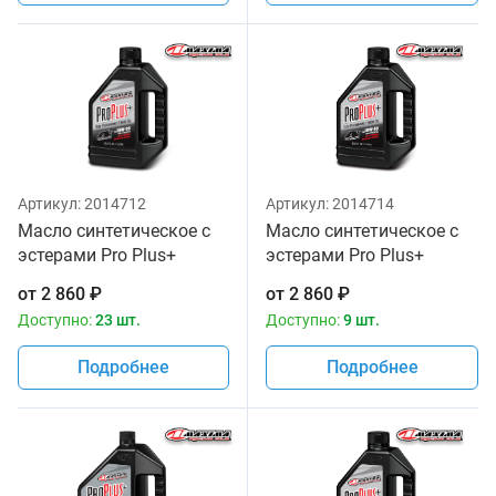
Артикул:
2014712
Артикул:
2014714
Масло синтетическое с
Масло синтетическое с
эстерами Pro Plus+
эстерами Pro Plus+
10w30 Maxima 1 литр
10w40 Maxima 1 литр
от
2 860
₽
от
2 860
₽
Доступно:
23 шт.
Доступно:
9 шт.
Подробнее
Подробнее