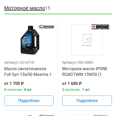
Моторное масло
15
Артикул:
2014710
Артикул:
092-0083
Масло синтетическое
Моторное масло IPONE
Full Syn 15w50 Maxima 1
ROADTWIN 15W50 (1
литр
литр) для мотоциклов
от
1 700
₽
от
1 680
₽
В наличии :
8 шт.
В наличии :
1 шт.
Подробнее
Подробнее