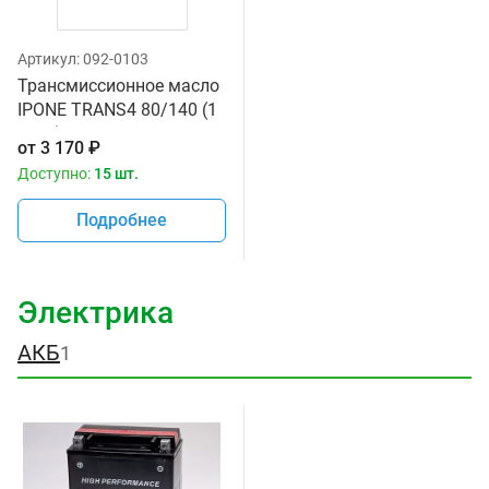
Артикул:
092-0103
Трансмиссионное масло
IPONE TRANS4 80/140 (1
литр) для мотоциклов
от
3 170
₽
Доступно:
15 шт.
Подробнее
Электрика
АКБ
1