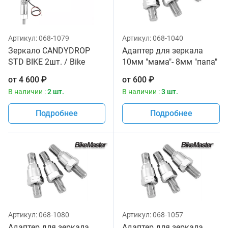
Артикул:
068-1079
Артикул:
068-1040
Зеркало CANDYDROP
Адаптер для зеркала
STD BIKE 2шт. / Bike
10мм "мама"- 8мм "папа"
Master
3шт. / Bike Master
от
4 600
₽
от
600
₽
В наличии :
2 шт.
В наличии :
3 шт.
Подробнее
Подробнее
Артикул:
068-1080
Артикул:
068-1057
Адаптер для зеркала
Адаптер для зеркала