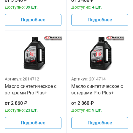
от
5 540
₽
от
5 480
₽
Доступно:
39 шт.
Доступно:
4 шт.
Подробнее
Подробнее
Артикул:
2014712
Артикул:
2014714
Масло синтетическое с
Масло синтетическое с
эстерами Pro Plus+
эстерами Pro Plus+
10w30 Maxima 1 литр
10w40 Maxima 1 литр
от
2 860
₽
от
2 860
₽
Доступно:
23 шт.
Доступно:
9 шт.
Подробнее
Подробнее