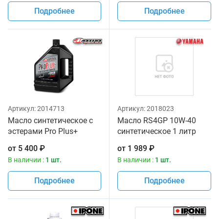
Подробнее
Подробнее
Артикул:
2014713
Артикул:
2018023
Масло синтетическое с
Масло RS4GP 10W-40
эстерами Pro Plus+
синтетическое 1 литр
10w30 Maxima 3,785л
Yamalube
от
5 400
₽
от
1 989
₽
В наличии :
1 шт.
В наличии :
1 шт.
Подробнее
Подробнее