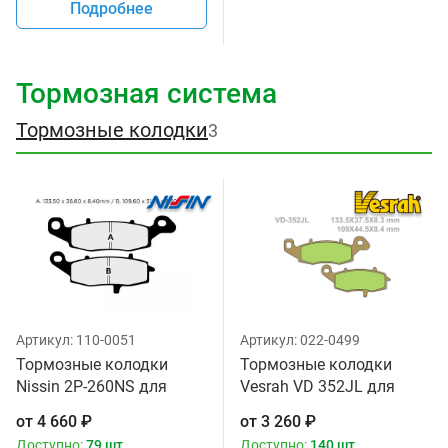
Подробнее
Тормозная система
Тормозные колодки
3
Артикул:
110-0051
Артикул:
022-0499
Тормозные колодки
Тормозные колодки
Nissin 2P-260NS для
Vesrah VD 352JL для
мотоциклов
мотоциклов
от
4 660
₽
от
3 260
₽
Доступно:
79 шт.
Доступно:
140 шт.