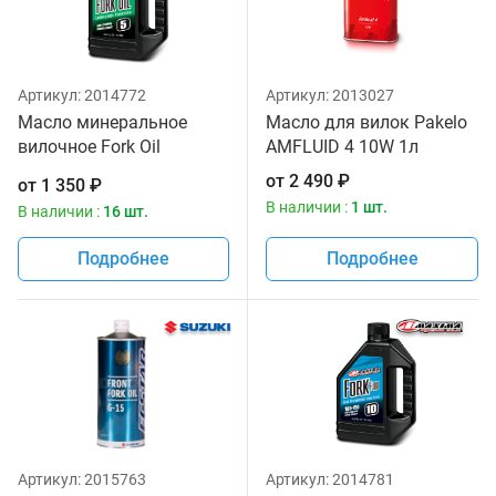
Артикул:
2014772
Артикул:
2013027
Масло минеральное
Масло для вилок Pakelo
вилочное Fork Oil
AMFLUID 4 10W 1л
Standard Hydraulic 5W
от
2 490
₽
от
1 350
₽
Maxima 1 литр
В наличии :
1 шт.
В наличии :
16 шт.
Подробнее
Подробнее
Артикул:
2015763
Артикул:
2014781