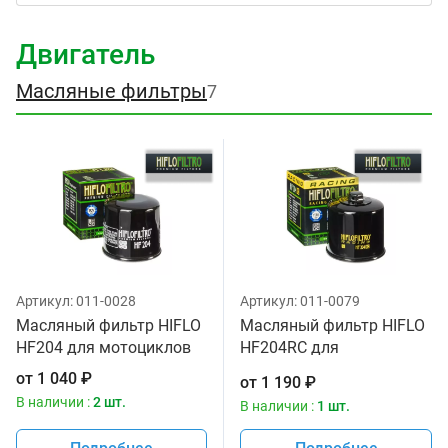
Двигатель
Масляные фильтры
7
Артикул:
011-0028
Артикул:
011-0079
Масляный фильтр HIFLO
Масляный фильтр HIFLO
HF204 для мотоциклов
HF204RC для
мотоциклов
от
1 040
₽
от
1 190
₽
В наличии :
2 шт.
В наличии :
1 шт.