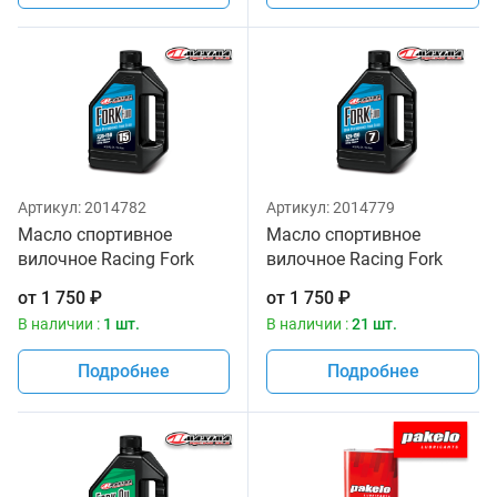
Артикул:
2014782
Артикул:
2014779
Масло спортивное
Масло спортивное
вилочное Racing Fork
вилочное Racing Fork
Fluid 235/150, 15W
Fluid 125/150, 7W Maxima
от
1 750
₽
от
1 750
₽
Maxima 1 литр
1 литр
В наличии :
1 шт.
В наличии :
21 шт.
Подробнее
Подробнее