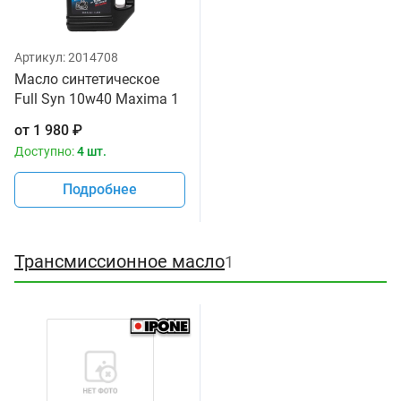
Артикул:
2014708
Масло синтетическое
Full Syn 10w40 Maxima 1
литр
от
1 980
₽
Доступно:
4 шт.
Подробнее
Трансмиссионное масло
1