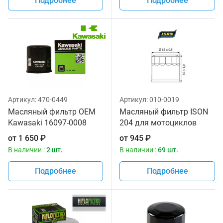
Подробнее
Подробнее
Артикул:
470-0449
Артикул:
010-0019
Масляный фильтр OEM
Масляный фильтр ISON
Kawasaki 16097-0008
204 для мотоциклов
от
1 650
₽
от
945
₽
В наличии :
2 шт.
В наличии :
69 шт.
Подробнее
Подробнее