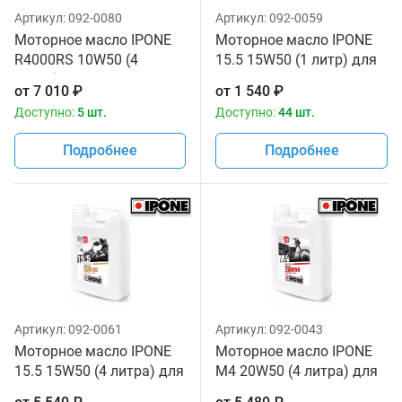
Артикул:
092-0080
Артикул:
092-0059
Моторное масло IPONE
Моторное масло IPONE
R4000RS 10W50 (4
15.5 15W50 (1 литр) для
литра) для мотоциклов
мотоциклов
от
7 010
₽
от
1 540
₽
Доступно:
5 шт.
Доступно:
44 шт.
Подробнее
Подробнее
Артикул:
092-0061
Артикул:
092-0043
Моторное масло IPONE
Моторное масло IPONE
15.5 15W50 (4 литра) для
M4 20W50 (4 литра) для
мотоциклов
мотоциклов