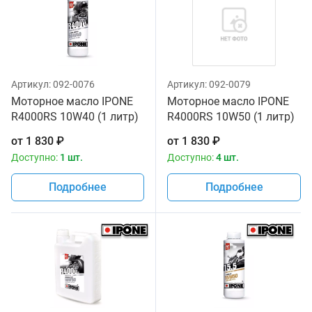
Артикул:
092-0076
Артикул:
092-0079
Моторное масло IPONE
Моторное масло IPONE
R4000RS 10W40 (1 литр)
R4000RS 10W50 (1 литр)
для мотоциклов
для мотоциклов
от
1 830
₽
от
1 830
₽
Доступно:
1 шт.
Доступно:
4 шт.
Подробнее
Подробнее