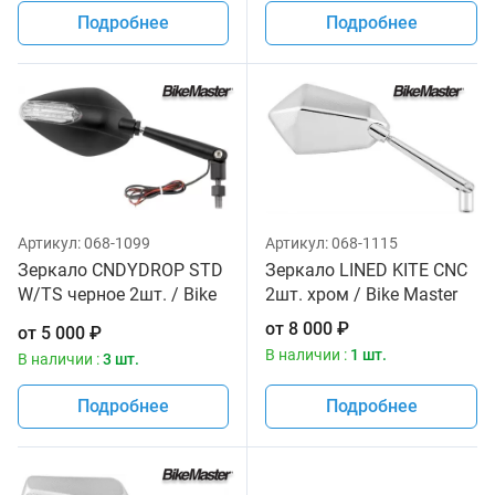
Подробнее
Подробнее
Артикул:
068-1099
Артикул:
068-1115
Зеркало CNDYDROP STD
Зеркало LINED KITE CNC
W/TS черное 2шт. / Bike
2шт. хром / Bike Master
Master
от
8 000
₽
от
5 000
₽
В наличии :
1 шт.
В наличии :
3 шт.
Подробнее
Подробнее