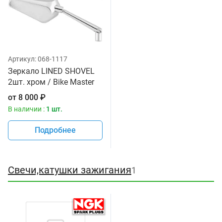
Артикул:
068-1117
Зеркало LINED SHOVEL
2шт. хром / Bike Master
от
8 000
₽
В наличии :
1 шт.
Подробнее
Свечи,катушки зажигания
1