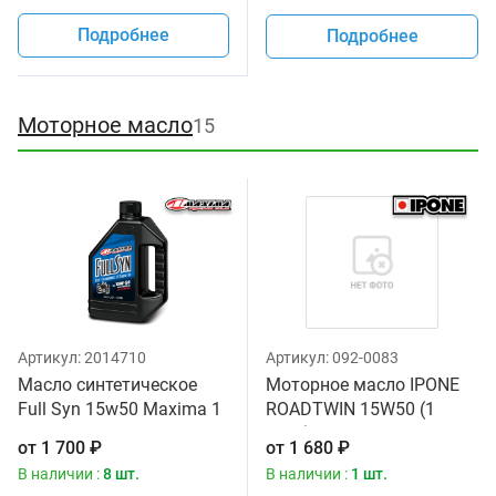
Подробнее
Подробнее
Моторное масло
15
Артикул:
2014710
Артикул:
092-0083
Масло синтетическое
Моторное масло IPONE
Full Syn 15w50 Maxima 1
ROADTWIN 15W50 (1
литр
литр) для мотоциклов
от
1 700
₽
от
1 680
₽
В наличии :
8 шт.
В наличии :
1 шт.