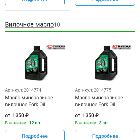
Вилочное масло
10
Артикул:
2014774
Артикул:
2014775
Масло минеральное
Масло минеральное
вилочное Fork Oil
вилочное Fork Oil
Standard Hydraulic 10W
Standard Hydraulic 15W
от
1 350
₽
от
1 350
₽
Maxima 1 литр
Maxima 1 литр
В наличии :
12 шт.
В наличии :
3 шт.
Подробнее
Подробнее