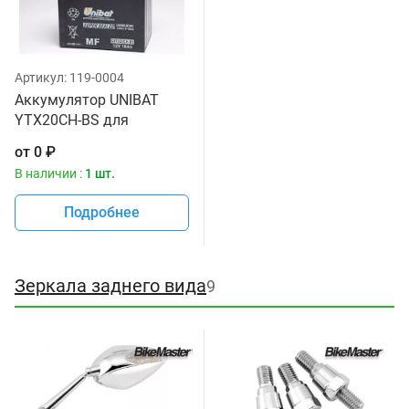
Артикул:
119-0004
Аккумулятор UNIBAT
YTX20CH-BS для
мотоциклов
от
0
₽
В наличии :
1 шт.
Подробнее
Зеркала заднего вида
9