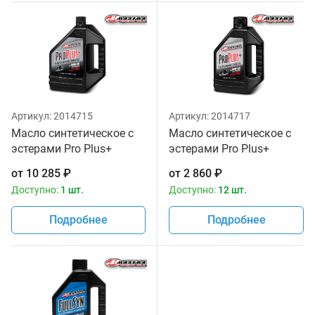
Артикул:
2014715
Артикул:
2014717
Масло синтетическое с
Масло синтетическое с
эстерами Pro Plus+
эстерами Pro Plus+
10w40 Maxima 3,785л
10w50 Maxima 1 литр
от
10 285
₽
от
2 860
₽
Доступно:
1 шт.
Доступно:
12 шт.
Подробнее
Подробнее