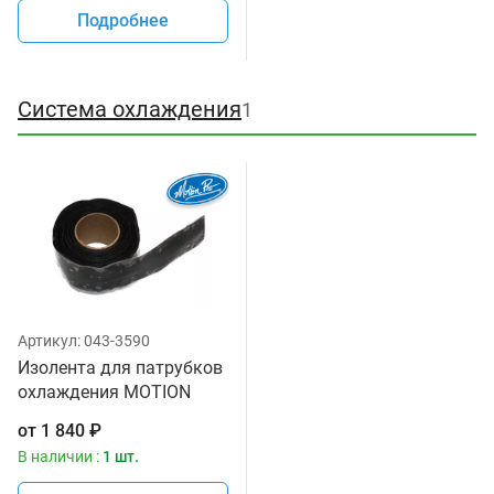
Подробнее
Система охлаждения
1
Артикул:
043-3590
Изолента для патрубков
охлаждения MOTION
PRO 11-0084
от
1 840
₽
В наличии :
1 шт.