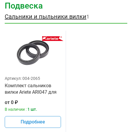
Подвеска
Сальники и пыльники вилки
1
Артикул:
004-2065
Комплект сальников
вилки Ariete ARI047 для
мотоцикла, размер
от
0
₽
41х54х11 мм
В наличии :
1 шт.
Подробнее