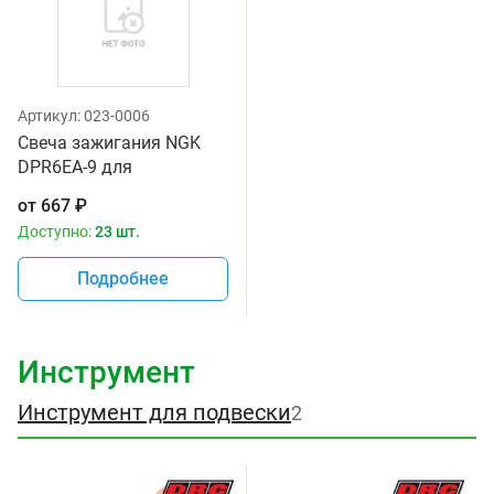
Артикул:
023-0006
Свеча зажигания NGK
DPR6EA-9 для
мотоциклов
от
667
₽
Доступно:
23 шт.
Подробнее
Инструмент
Инструмент для подвески
2