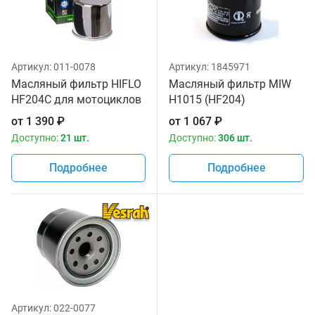
Артикул:
011-0078
Артикул:
1845971
Масляный фильтр HIFLO
Масляный фильтр MIW
HF204C для мотоциклов
H1015 (HF204)
от
1 390
₽
от
1 067
₽
Доступно:
21 шт.
Доступно:
306 шт.
Подробнее
Подробнее
Артикул:
022-0077