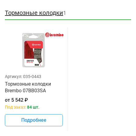
Тормозные колодки
1
Артикул:
035-0443
Тормозные колодки
Brembo 07BB03SA
от
5 542
₽
Под заказ:
84 шт.
Подробнее