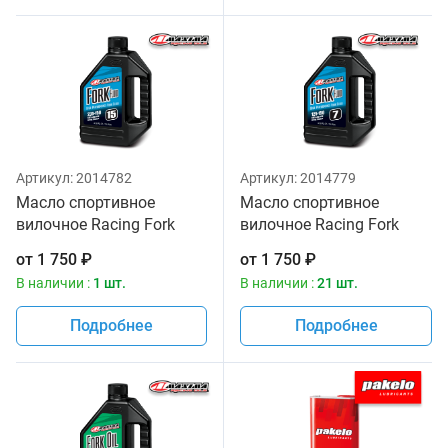
Артикул:
2014782
Артикул:
2014779
Масло спортивное
Масло спортивное
вилочное Racing Fork
вилочное Racing Fork
Fluid 235/150, 15W
Fluid 125/150, 7W Maxima
от
1 750
₽
от
1 750
₽
Maxima 1 литр
1 литр
В наличии :
1 шт.
В наличии :
21 шт.
Подробнее
Подробнее