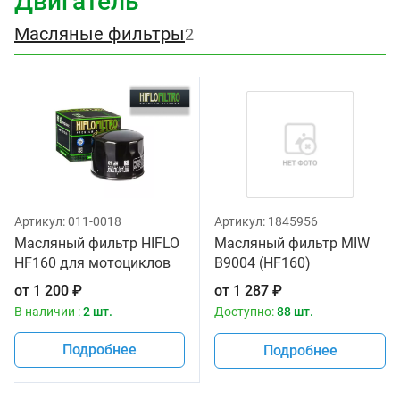
Двигатель
Масляные фильтры
2
Артикул:
011-0018
Артикул:
1845956
Масляный фильтр HIFLO
Масляный фильтр MIW
HF160 для мотоциклов
B9004 (HF160)
от
1 200
₽
от
1 287
₽
В наличии :
2 шт.
Доступно:
88 шт.
Подробнее
Подробнее