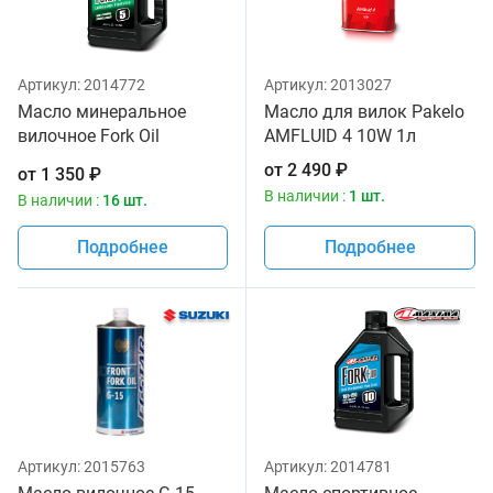
Артикул:
2014772
Артикул:
2013027
Масло минеральное
Масло для вилок Pakelo
вилочное Fork Oil
AMFLUID 4 10W 1л
Standard Hydraulic 5W
от
2 490
₽
от
1 350
₽
Maxima 1 литр
В наличии :
1 шт.
В наличии :
16 шт.
Подробнее
Подробнее
Артикул:
2015763
Артикул:
2014781