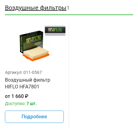
Воздушные фильтры
1
Артикул:
011-0567
Воздушный фильтр
HIFLO HFA7801
от
1 660
₽
Доступно:
7 шт.
Подробнее