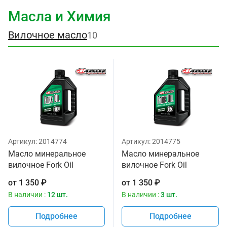
Масла и Химия
Вилочное масло
10
Артикул:
2014774
Артикул:
2014775
Масло минеральное
Масло минеральное
вилочное Fork Oil
вилочное Fork Oil
Standard Hydraulic 10W
Standard Hydraulic 15W
от
1 350
₽
от
1 350
₽
Maxima 1 литр
Maxima 1 литр
В наличии :
12 шт.
В наличии :
3 шт.
Подробнее
Подробнее