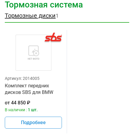
Тормозная система
Тормозные диски
1
Артикул:
2014005
Комплект передних
дисков SBS для BMW
F850GS, R1250GS
от
44 850
₽
В наличии :
1 шт.
Подробнее