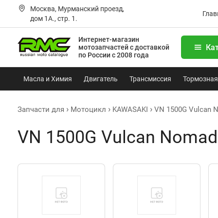
Москва, Мурманский проезд,
Глав
дом 1А., стр. 1.
Интернет-магазин
Ка
мотозапчастей
с доставкой
по России с 2008 года
Масла и Химия
Двигатель
Трансмиссия
Тормозная
Запчасти для
Мотоцикл
KAWASAKI
VN 1500G Vulcan 
VN 1500G Vulcan Nomad