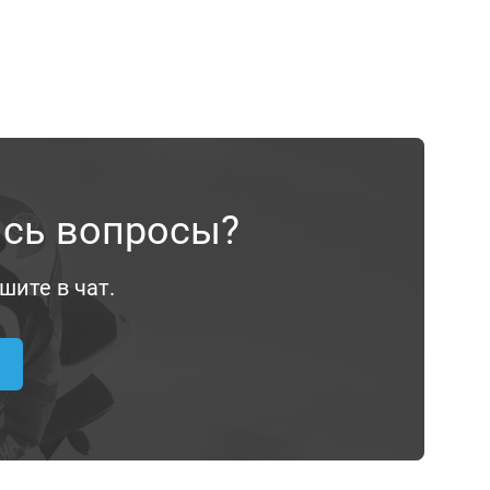
ись вопросы?
шите в чат.