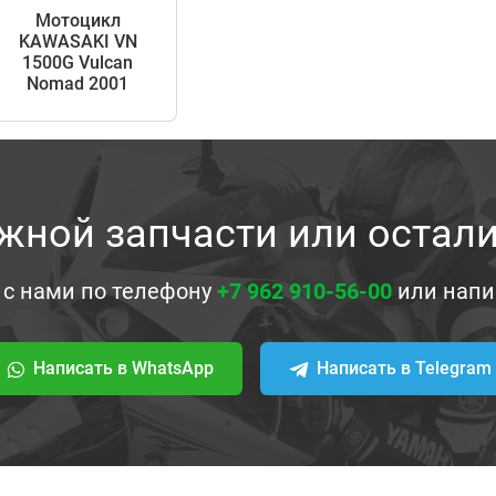
Мотоцикл
KAWASAKI VN
1500G Vulcan
Nomad 2001
жной запчасти или остал
 с нами по телефону
+7 962 910-56-00
или напи
Написать в WhatsApp
Написать в Telegram