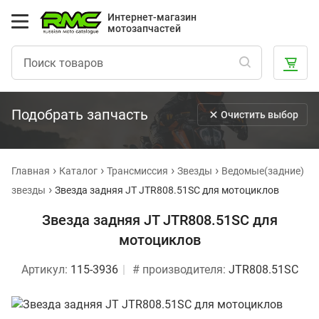
Интернет-магазин
мотозапчастей
Подобрать запчасть
Очистить выбор
Главная
Каталог
Трансмиссия
Звезды
Ведомые(задние)
звезды
Звезда задняя JT JTR808.51SC для мотоциклов
Звезда задняя JT JTR808.51SC для
мотоциклов
Артикул:
115-3936
# производителя:
JTR808.51SC