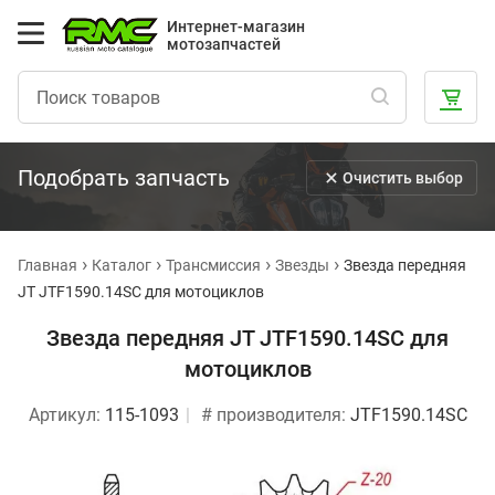
Интернет-магазин
мотозапчастей
Подобрать запчасть
Очистить выбор
Главная
Каталог
Трансмиссия
Звезды
Звезда передняя
JT JTF1590.14SC для мотоциклов
Звезда передняя JT JTF1590.14SC для
мотоциклов
Артикул:
115-1093
# производителя:
JTF1590.14SC