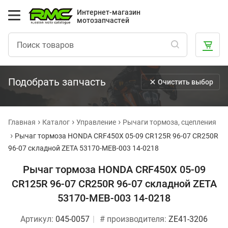
Интернет-магазин
мотозапчастей
Подобрать запчасть
Очистить выбор
Главная
Каталог
Управление
Рычаги тормоза, сцепления
Рычаг тормоза HONDA CRF450X 05-09 CR125R 96-07 CR250R
96-07 складной ZETA 53170-MEB-003 14-0218
Рычаг тормоза HONDA CRF450X 05-09
CR125R 96-07 CR250R 96-07 складной ZETA
53170-MEB-003 14-0218
Артикул:
045-0057
# производителя:
ZE41-3206