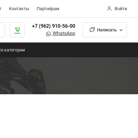
г
Контакты
Партнёрам
Войти
+7 (962) 910-56-00
Написать
WhatsApp
се категории