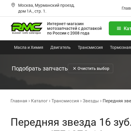
Москва, Мурманский проезд,
Глав
дом 1А., стр. 1.
Интернет-магазин
Ка
мотозапчастей
с доставкой
по России с 2008 года
Масла и Химия
Двигатель
Трансмиссия
Тормозная
Подобрать запчасть
Очистить выбор
Главная
Каталог
Трансмиссия
Звезды
Передняя звез
Передняя звезда 16 зуб.